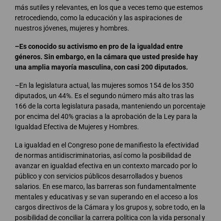
más sutiles y relevantes, en los que a veces temo que estemos
retrocediendo, como la educación y las aspiraciones de
nuestros jóvenes, mujeres y hombres.
–Es conocido su activismo en pro de la igualdad entre
géneros. Sin embargo, en la cámara que usted preside hay
una amplia mayoría masculina, con casi 200 diputados.
–En la legislatura actual, las mujeres somos 154 de los 350
diputados, un 44%. Es el segundo número más alto tras las
166 de la corta legislatura pasada, manteniendo un porcentaje
por encima del 40% gracias a la aprobación de la Ley para la
Igualdad Efectiva de Mujeres y Hombres.
La igualdad en el Congreso pone de manifiesto la efectividad
de normas antidiscriminatorias, así como la posibilidad de
avanzar en igualdad efectiva en un contexto marcado por lo
público y con servicios públicos desarrollados y buenos
salarios. En ese marco, las barreras son fundamentalmente
mentales y educativas y se van superando en el acceso a los
cargos directivos de la Cámara y los grupos y, sobre todo, en la
posibilidad de conciliar la carrera política con la vida personal y