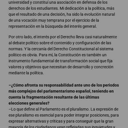
universidad y constituí una asociación en defensa de los
derechos de los estudiantes. Mi dedicación a la política, más
que el resultado de una decisión, ha sido la evolución natural
de una vocación muy temprana por el ejercicio de la
representación en la búsqueda del interés general.
Por otro lado, el interés por el Derecho lleva casi naturalmente
al debate político sobre el contenido y configuración de las
normas. Y la cercanía del Derecho Constitucional al sistema
político es obvia. Para mí, la Constitución es también un
instrumento fundamental de transformación social que fija
valores y objetivos que necesitan de desarrollo y concreción
mediante la política.
–¿Cómo afronta su responsabilidad ante uno de los periodos
más complejos del parlamentarismo español, teniendo en
cuenta la fragmentación resultante de las últimas
elecciones generales?
–Lo que define al Parlamento es el pluralismo. La expresión de
ese pluralismo es esencial para poder integrar posiciones, para
expresar alternativas y críticas y para conseguir que la gran
mayoría de los ciudadanos vean reflejadas sus inquietudes y