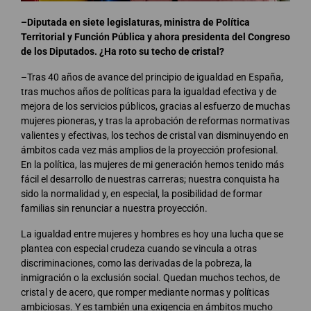
–Diputada en siete legislaturas, ministra de Política
Territorial y Función Pública y ahora presidenta del Congreso
de los Diputados. ¿Ha roto su techo de cristal?
–Tras 40 años de avance del principio de igualdad en España,
tras muchos años de políticas para la igualdad efectiva y de
mejora de los servicios públicos, gracias al esfuerzo de muchas
mujeres pioneras, y tras la aprobación de reformas normativas
valientes y efectivas, los techos de cristal van disminuyendo en
ámbitos cada vez más amplios de la proyección profesional.
En la política, las mujeres de mi generación hemos tenido más
fácil el desarrollo de nuestras carreras; nuestra conquista ha
sido la normalidad y, en especial, la posibilidad de formar
familias sin renunciar a nuestra proyección.
La igualdad entre mujeres y hombres es hoy una lucha que se
plantea con especial crudeza cuando se vincula a otras
discriminaciones, como las derivadas de la pobreza, la
inmigración o la exclusión social. Quedan muchos techos, de
cristal y de acero, que romper mediante normas y políticas
ambiciosas. Y es también una exigencia en ámbitos mucho