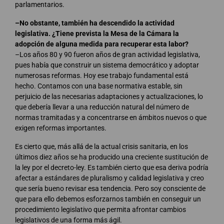
parlamentarios.
–No obstante, también ha descendido la actividad
legislativa. ¿Tiene prevista la Mesa de la Cámara la
adopción de alguna medida para recuperar esta labor?
–Los años 80 y 90 fueron años de gran actividad legislativa,
pues había que construir un sistema democrático y adoptar
numerosas reformas. Hoy ese trabajo fundamental está
hecho. Contamos con una base normativa estable, sin
perjuicio de las necesarias adaptaciones y actualizaciones, lo
que debería llevar a una reducción natural del número de
normas tramitadas y a concentrarse en ámbitos nuevos o que
exigen reformas importantes.
Es cierto que, más allá de la actual crisis sanitaria, en los
últimos diez años se ha producido una creciente sustitución de
la ley por el decreto-ley. Es también cierto que esa deriva podría
afectar a estándares de pluralismo y calidad legislativa y creo
que sería bueno revisar esa tendencia. Pero soy consciente de
que para ello debemos esforzarnos también en conseguir un
procedimiento legislativo que permita afrontar cambios
legislativos de una forma más ágil.