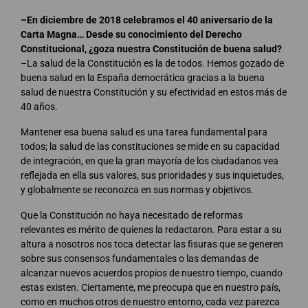
–En diciembre de 2018 celebramos el 40 aniversario de la
Carta Magna… Desde su conocimiento del Derecho
Constitucional, ¿goza nuestra Constitución de buena salud?
–La salud de la Constitución es la de todos. Hemos gozado de
buena salud en la España democrática gracias a la buena
salud de nuestra Constitución y su efectividad en estos más de
40 años.
Mantener esa buena salud es una tarea fundamental para
todos; la salud de las constituciones se mide en su capacidad
de integración, en que la gran mayoría de los ciudadanos vea
reflejada en ella sus valores, sus prioridades y sus inquietudes,
y globalmente se reconozca en sus normas y objetivos.
Que la Constitución no haya necesitado de reformas
relevantes es mérito de quienes la redactaron. Para estar a su
altura a nosotros nos toca detectar las fisuras que se generen
sobre sus consensos fundamentales o las demandas de
alcanzar nuevos acuerdos propios de nuestro tiempo, cuando
estas existen. Ciertamente, me preocupa que en nuestro país,
como en muchos otros de nuestro entorno, cada vez parezca