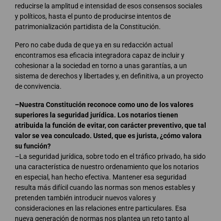
reducirse la amplitud e intensidad de esos consensos sociales
y políticos, hasta el punto de producirse intentos de
patrimonialización partidista de la Constitución.
Pero no cabe duda de que ya en su redacción actual
encontramos esa eficacia integradora capaz de incluir y
cohesionar a la sociedad en torno a unas garantías, a un
sistema de derechos y libertades y, en definitiva, a un proyecto
de convivencia.
–Nuestra Constitución reconoce como uno de los valores
superiores la seguridad jurídica. Los notarios tienen
atribuida la función de evitar, con carácter preventivo, que tal
valor se vea conculcado. Usted, que es jurista, ¿cómo valora
su función?
–La seguridad jurídica, sobre todo en el tráfico privado, ha sido
una característica de nuestro ordenamiento que los notarios
en especial, han hecho efectiva. Mantener esa seguridad
resulta más difícil cuando las normas son menos estables y
pretenden también introducir nuevos valores y
consideraciones en las relaciones entre particulares. Esa
nueva generación de normas nos plantea un reto tanto al