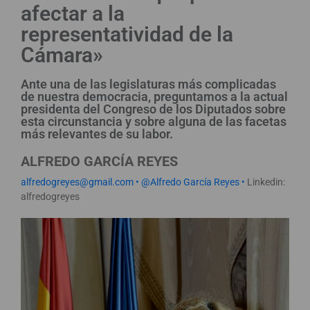
afectar a la
representatividad de la
Cámara»
Ante una de las legislaturas más complicadas
de nuestra democracia, preguntamos a la actual
presidenta del Congreso de los Diputados sobre
esta circunstancia y sobre alguna de las facetas
más relevantes de su labor.
ALFREDO GARCÍA REYES
alfredogreyes@gmail.com
•
@Alfredo García Reyes
•
Linkedin:
alfredogreyes