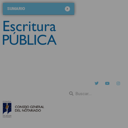
SUMARIO
Nº 126
noviembre-diciembre 2020
QUIÉNES SOMOS
NÚMEROS ANTERIORES
BLOG DE ESCRITURA PÚBLICA