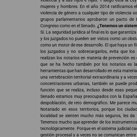
violencia y a sus hijos e hijas. Y luego está la L
mujeres y hombres. En el año 2014 ratificamos e
violencia de género a cualquier tipo de violencia so
grupos parlamentarios aprobaron un pacto de Es
Congreso como en el Senado.
¿Tenemos un sistema
Sí. La seguridad jurídica al final es lo que garantiz
y los juzgados no pueden ser vistos como un obstácu
como un motor de ese desarrollo. El que haya un fil
los juzgados y no sobrecargarlos, evita que lo
realizan los notarios en materia de prevención es
que se ha hecho también por los notarios es la
herramientas que han desarrollado en esta materia 
una vertebración territorial extraordinaria y a vec
concentraciones urbanas, también se puede prod
función que se realiza, incluso desde esas pequ
Senado estamos muy preocupados con la España 
despoblación, de reto demográfico. Me parece muy
Notariado en esos territorios, porque los ciu
localidad se sienten mucho más seguros, les da tr
Tenemos mucho que aprender de los instrumentos qu
tecnológicamente. Porque en el sistema judicial 
gestión procesal y a veces no se comunican entre