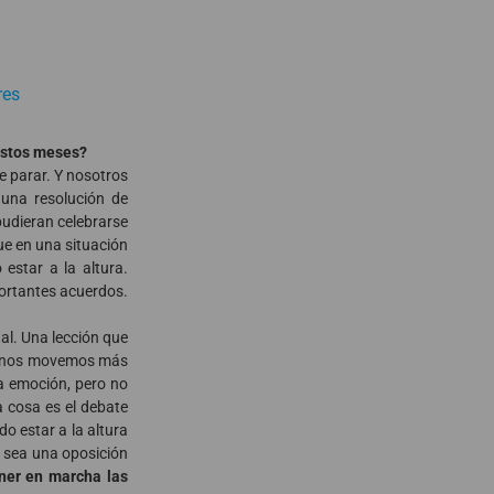
res
estos meses?
e parar. Y nosotros
 una resolución de
pudieran celebrarse
ue en una situación
estar a la altura.
portantes acuerdos.
al. Una lección que
s, nos movemos más
la emoción, pero no
a cosa es el debate
o estar a la altura
n sea una oposición
oner en marcha las