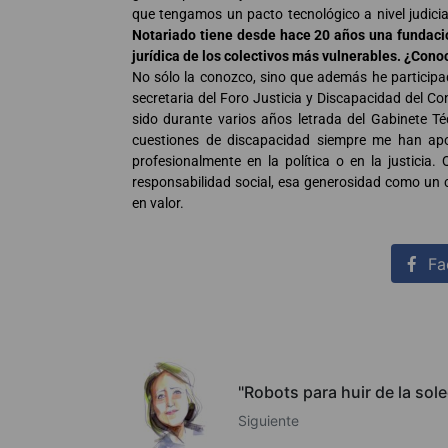
que tengamos un pacto tecnológico a nivel judici
Notariado tiene desde hace 20 años una fundación
jurídica de los colectivos más vulnerables. ¿Cono
No sólo la conozco, sino que además he participa
secretaria del Foro Justicia y Discapacidad del Co
sido durante varios años letrada del Gabinete Téc
cuestiones de discapacidad siempre me han ap
profesionalmente en la política o en la justicia.
responsabilidad social, esa generosidad como un 
en valor.
Fa
"Robots para huir de la sol
Siguiente