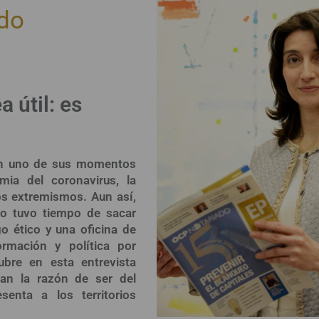
ado
 útil: es
 en uno de sus momentos
mia del coronavirus, la
los extremismos. Aun así,
o tuvo tiempo de sacar
o ético y una oficina de
ormación y política por
ubre en esta entrevista
can la razón de ser del
enta a los territorios