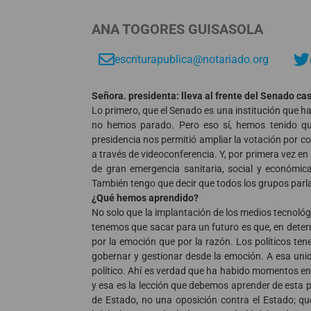
ANA TOGORES GUISASOLA
escriturapublica@notariado.org
Señora. presidenta: lleva al frente del Senado 
Lo primero, que el Senado es una institución que h
no hemos parado. Pero eso sí, hemos tenido que
presidencia nos permitió ampliar la votación por c
a través de videoconferencia. Y, por primera vez en
de gran emergencia sanitaria, social y económic
También tengo que decir que todos los grupos parl
¿Qué hemos aprendido?
No solo que la implantación de los medios tecnológ
tenemos que sacar para un futuro es que, en det
por la emoción que por la razón. Los políticos ten
gobernar y gestionar desde la emoción. A esa unid
político. Ahí es verdad que ha habido momentos en
y esa es la lección que debemos aprender de esta 
de Estado, no una oposición contra el Estado; qu