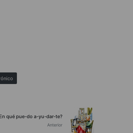
rónico
En qué pue-do a-yu-dar-te?
Anterior