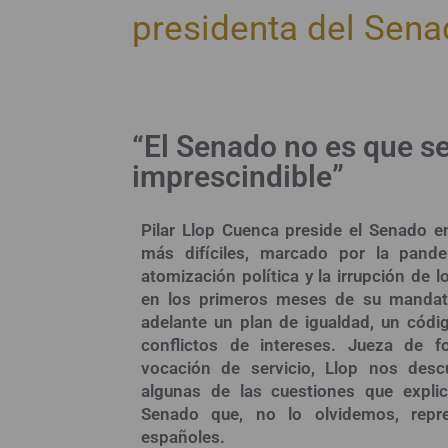
presidenta del Sen
“El Senado no es que sea
imprescindible”
Pilar Llop Cuenca preside el Senado
más difíciles, marcado por la pande
atomización política y la irrupción de 
en los primeros meses de su mandat
adelante un plan de igualdad, un códig
conflictos de intereses. Jueza de f
vocación de servicio, Llop nos desc
algunas de las cuestiones que expli
Senado que, no lo olvidemos, repres
españoles.