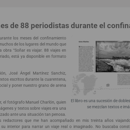
iones de 88 periodistas durante el conf
urante los meses del confinamiento
 muchos de los lugares del mundo que
a obra “Soñar es viajar. 88 viajes en
riado, está ya disponible en formato
ión, José Ángel Martínez Sanchiz,
xtos escritos durante la cuarentena,
ocial y poner nuestro grano de arena
El libro es una sucesión de dobl
or, el fotógrafo Manuel Charlón, quien
se mezclan textos e im
ágenes y textos sobre viajes era una
zado ante una situación tan penosa.
os redactores que me han acompañado en mis treinta años viajando
su interior para narrar un viaje real o imaginado. No buscaba constr