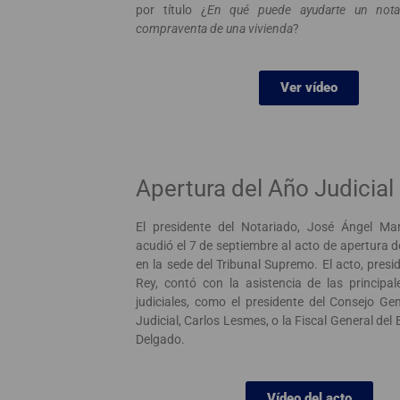
por título ¿
En qué puede ayudarte un notar
compraventa de una vivienda
?
Ver vídeo
Apertura del Año Judicial
El presidente del Notariado, José Ángel Mar
acudió el 7 de septiembre al acto de apertura de
en la sede del Tribunal Supremo. El acto, presid
Rey, contó con la asistencia de las principal
judiciales, como el presidente del Consejo Ge
Judicial, Carlos Lesmes, o la Fiscal General del
Delgado.
Vídeo del acto