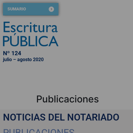
SUMARIO
Nº 124
julio – agosto 2020
QUIÉNES SOMOS
NÚMEROS PUBLICADOS
BLOG DE ESCRITURA PÚBLICA
Publicaciones
NOTICIAS DEL NOTARIADO
PUBLICACIONES