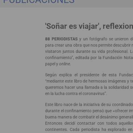
'Soñar es viajar', reflex
88 PERIODISTAS
y un fotógrafo se unieron d
para crear una obra que nos permite descubrir
visitaron juntos durante su vida profesional. L
confinamiento”, editada por la Fundación Nota
papel y
online.
Según explica el presidente de esta Fundac
“mediante este libro de hermosas imágenes y te
queremos hacer una llamada a la solidaridad s
en la lucha contra el coronavirus”.
Este libro nace de la iniciativa de su coordinad
durante el confinamiento pensó que «ofrecer im
buena manera de combatir el desánimo generali
Entonces decidí contactar con todos aquell
continentes. Cada periodista ha explorado en 