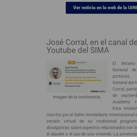
Ver noticia en la web de la UIN
José Corral, en el canal d
Youtube del SIMA
El decano
Notarial d
portavoz 
General del 
Corral, parti
de septie
Imagen de la conferencia.
Academy H
Esta iniciat
marcha por el Salón Inmobiliario Internacional d
versión virtual de su tradicional progra
divulgativas sobre aspectos relacionados con 
el alquiler o el uso de una vivienda. La ponencia