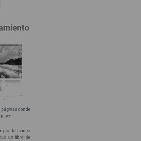
inamiento
es páginas donde
ágenes.
 por los cinco
uir un libro de