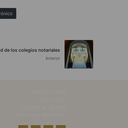
rónico
d de los colegios notariales
Anterior
QUIÉNES SOMOS
AVISO LEGAL
POLÍTICA DE COOKIES
POLÍTICA DE PRIVACIDAD