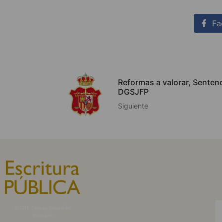
Fa
Reformas a valorar, Sentenc
DGSJFP
Siguiente
© 2010, Consejo General del
Notariado