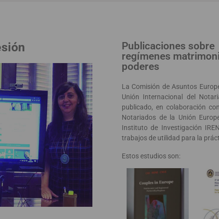
esión
Publicaciones sobre
regímenes matrimoni
poderes
La Comisión de Asuntos Europe
Unión Internacional del Notar
publicado, en colaboración co
Notariados de la Unión Europ
Instituto de Investigación IR
trabajos de utilidad para la práct
Estos estudios son: