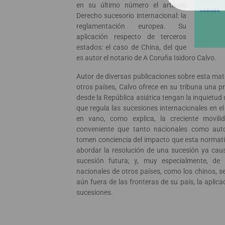
en su último número el artículo
Derecho sucesorio internacional: la
reglamentación europea. Su
aplicación respecto de terceros
estados: el caso de China, del que
es autor el notario de A Coruña Isidoro Calvo.
Autor de diversas publicaciones sobre esta ma
otros países, Calvo ofrece en su tribuna una 
desde la República asiática tengan la inquietu
que regula las sucesiones internacionales en e
en vano, como explica, la creciente movil
conveniente que tanto nacionales como auto
tomen conciencia del impacto que esta normati
abordar la resolución de una sucesión ya caus
sucesión futura; y, muy especialmente, d
nacionales de otros países, como los chinos, s
aún fuera de las fronteras de su país, la aplic
sucesiones.