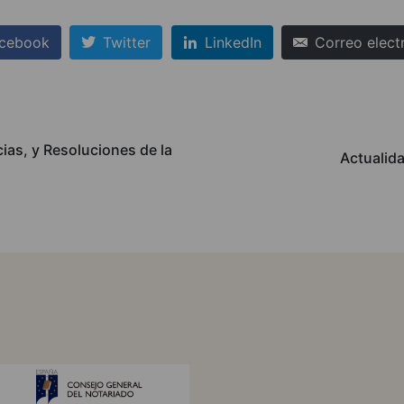
cebook
Twitter
LinkedIn
Correo elect
ias, y Resoluciones de la
Actualida