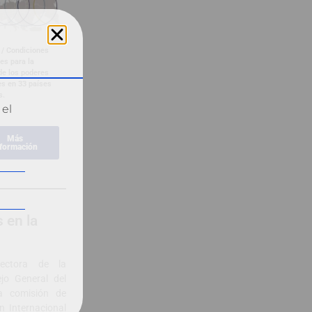
 / Condiciones
es para la
de los poderes
es en 33 países
s.
 el
Más
nformación
 en la
rectora de la
jo General del
a comisión de
 Internacional