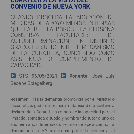
CURATELA A LA VISTA DEL
CONVENIO DE NUEVA YORK
CUANDO PROCEDA LA ADOPCIÓN DE
MEDIDAS DE APOYO MENOS INTENSAS
QUE LA TUTELA PORQUE LA PERSONA
CONSERVA FACULTADES DE
AUTODETERMINACIÓN, EN DISTINTO
GRADO, ES SUFICIENTE EL MECANISMO
DE LA CURATELA, CONCEBIDO COMO
ASISTENCIA O COMPLEMENTO DE
CAPACIDAD.
STS 06/05/2021
Ponente
: José Luis
Seoane Spiegelberg
Resumen:
Tras la demanda promovida por el Ministerio
Fiscal el Juzgado de primera instancia dicta sentencia
declarando a Doña J. en estado de incapacidad parcial
limitada, sometida a tutela y nombrando tutor a uno de
sus hermanos. Interpuesto recurso de apelación por la
demandada, a AP revoca en parte la sentencia al