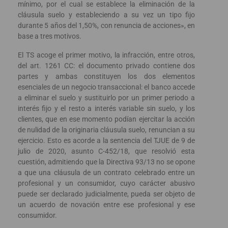
mínimo, por el cual se establece la eliminación de la
cláusula suelo y estableciendo a su vez un tipo fijo
durante 5 años del 1,50%, con renuncia de acciones», en
base a tres motivos.
El TS acoge el primer motivo, la infracción, entre otros,
del art. 1261 CC: el documento privado contiene dos
partes y ambas constituyen los dos elementos
esenciales de un negocio transaccional: el banco accede
a eliminar el suelo y sustituirlo por un primer periodo a
interés fijo y el resto a interés variable sin suelo, y los
clientes, que en ese momento podían ejercitar la acción
de nulidad de la originaria cláusula suelo, renuncian a su
ejercicio. Esto es acorde a la sentencia del TJUE de 9 de
julio de 2020, asunto C-452/18, que resolvió esta
cuestión, admitiendo que la Directiva 93/13 no se opone
a que una cláusula de un contrato celebrado entre un
profesional y un consumidor, cuyo carácter abusivo
puede ser declarado judicialmente, pueda ser objeto de
un acuerdo de novación entre ese profesional y ese
consumidor.