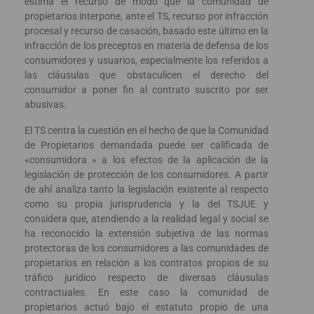
estima el recurso de modo que la comunidad de
propietarios interpone, ante el TS, recurso por infracción
procesal y recurso de casación, basado este último en la
infracción de los preceptos en materia de defensa de los
consumidores y usuarios, especialmente los referidos a
las cláusulas que obstaculicen el derecho del
consumidor a poner fin al contrato suscrito por ser
abusivas.
El TS centra la cuestión en el hecho de que la Comunidad
de Propietarios demandada puede ser calificada de
«consumidora » a los efectos de la aplicación de la
legislación de protección de los consumidores. A partir
de ahí analiza tanto la legislación existente al respecto
como su propia jurisprudencia y la del TSJUE y
considera que, atendiendo a la realidad legal y social se
ha reconocido la extensión subjetiva de las normas
protectoras de los consumidores a las comunidades de
propietarios en relación a los contratos propios de su
tráfico jurídico respecto de diversas cláusulas
contractuales. En este caso la comunidad de
propietarios actuó bajo el estatuto propio de una