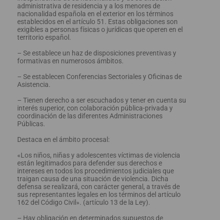
administrativa de residencia y a los menores de
nacionalidad española en el exterior en los términos
establecidos en el artículo 51. Estas obligaciones son
exigibles a personas físicas o jurídicas que operen en el
territorio español.
– Se establece un haz de disposiciones preventivas y
formativas en numerosos ámbitos.
– Se establecen Conferencias Sectoriales y Oficinas de
Asistencia.
– Tienen derecho a ser escuchados y tener en cuenta su
interés superior, con colaboración pública-privada y
coordinación de las diferentes Administraciones
Públicas.
Destaca en el ámbito procesal:
«Los niños, niñas y adolescentes víctimas de violencia
están legitimados para defender sus derechos e
intereses en todos los procedimientos judiciales que
traigan causa de una situación de violencia. Dicha
defensa se realizará, con carácter general, a través de
sus representantes legales en los términos del artículo
162 del Código Civil». (artículo 13 de la Ley).
– Hay obligación en determinados supuestos de