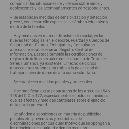
comunicar las situaciones de violencia sobre niños y
adolescentes y los acompañamientos correspondientes.
– Se establecen medidas de sensibilización y detección
precoz, con desarrollo especial en el ámbito educativo y
dentro de la familia.
– Hay medidas en materia de asistencia social, en las
nuevas tecnologías, en el deporte, Fuerzas y Cuerpos de
Seguridad del Estado, Embajadas y Consulados,
además de establecerse un Registro Central de
Información. Destaca también las certificaciones de
registro de delitos sexuales con el añadido de Trata de
Seres Humanos, ya existente. El hecho de dichos
antecedentes supone una traba a la posibilidad de
trabajar o bien de darse de alta como voluntario.
– Se establecen medidas penales y procesales.
– Y se modifican ciertos apartados de los artículos 154 y
158 del C.C. y 172, especialmente ser oídos en medidas
que les afecten y medidas cautelares sobre el ejercicio
de la patria potestad.
– Se añaden disposiciones en materia de publicidad,
penales etc. preventivas y restrictivas de
discriminaciones por cualquier motivo que se opongan a
los principios de igualdad y demás medidas