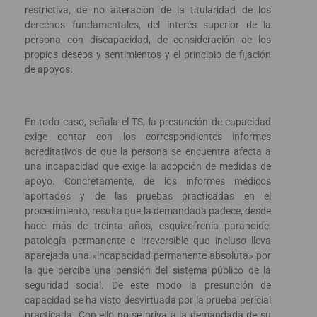
restrictiva, de no alteración de la titularidad de los
derechos fundamentales, del interés superior de la
persona con discapacidad, de consideración de los
propios deseos y sentimientos y el principio de fijación
de apoyos.
En todo caso, señala el TS, la presunción de capacidad
exige contar con los correspondientes informes
acreditativos de que la persona se encuentra afecta a
una incapacidad que exige la adopción de medidas de
apoyo. Concretamente, de los informes médicos
aportados y de las pruebas practicadas en el
procedimiento, resulta que la demandada padece, desde
hace más de treinta años, esquizofrenia paranoide,
patología permanente e irreversible que incluso lleva
aparejada una «incapacidad permanente absoluta» por
la que percibe una pensión del sistema público de la
seguridad social. De este modo la presunción de
capacidad se ha visto desvirtuada por la prueba pericial
practicada. Con ello no se priva a la demandada de su