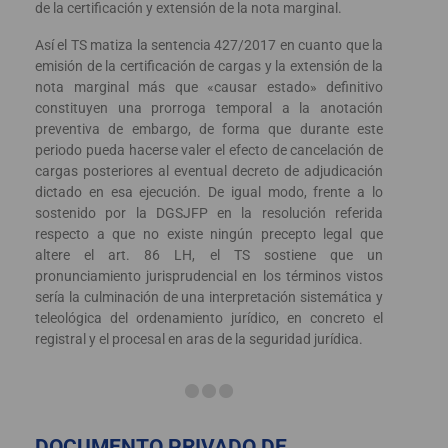
de la certificación y extensión de la nota marginal.
Así el TS matiza la sentencia 427/2017 en cuanto que la
emisión de la certificación de cargas y la extensión de la
nota marginal más que «causar estado» definitivo
constituyen una prorroga temporal a la anotación
preventiva de embargo, de forma que durante este
periodo pueda hacerse valer el efecto de cancelación de
cargas posteriores al eventual decreto de adjudicación
dictado en esa ejecución. De igual modo, frente a lo
sostenido por la DGSJFP en la resolución referida
respecto a que no existe ningún precepto legal que
altere el art. 86 LH, el TS sostiene que un
pronunciamiento jurisprudencial en los términos vistos
sería la culminación de una interpretación sistemática y
teleológica del ordenamiento jurídico, en concreto el
registral y el procesal en aras de la seguridad jurídica.
DOCUMENTO PRIVADO DE