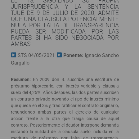
EL TS, SIGUIENDO SU PROPIA
JURISPRUDENCIA Y LA SENTENCIA
TJUE DE 9 DE JULIO DE 2020, ADMITE
QUE UNA CLAUSULA POTENCIALMENTE
NULA POR FALTA DE TRANSPARENCIA
PUEDA SER MODIFICADA POR LAS
PARTES SI HA SIDO NEGOCIADA POR
AMBAS.
STS 04/05/2021
Ponente:
Ignacio Sancho
Gargallo
Resumen:
En 2009 don B. suscribe una escritura de
préstamo hipotecario, con interés variable y cláusula
suelo del 4,25%. Años después, las dos partes suscriben
un contrato privado novando el tipo de interés mínimo
que queda en el 3% y, tras ratificar el contrato originario,
renunciando ambas partes al ejercicio de cualquier
acción frente a la otra que traiga causa de aquel
contrato. Posteriormente el deudor interpone demanda
instando la nulidad de la cláusula suelo incluida en la
escritura de préstamo por falta de transparencia,