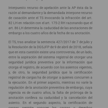
Interpuesto recurso de apelación ante la AP ésta da la
razón al demandante y la demandada interpone recurso
de casación ante el TS invocando la infracción del art.
82 LH en relación con el art. 175-2 RH razonando que el
art. 86 LH determina la caducidad de las anotaciones de
embargo a los cuatro años de la fecha de su anotación.
El TS, tras analizar la sentencia 427/2017 de 7 de julio y
la Resolución de la DGSJFP de 9 de abril de 2018, señala
que en esta cuestión existe una controversia, de un lado,
entre la aspiración del sistema registral de otorgar una
seguridad jurídica preventiva por la información que
otorga el registro, de acuerdo con los asientos vigentes,
y, de otro, la seguridad jurídica que la certificación
registral de cargas ha de otorgar a quienes concurren a
la ejecución. En el primer aspecto, mientras no varíe la
regulación de la anotación preventiva de embargo, cuya
vigencia es de cuatro años, la falta de prórroga de la
anotación conlleva su caducidad y la cancelación del
asiento. En el segundo aspecto, la certificación de
cargas permite conocer las cargas y derechos