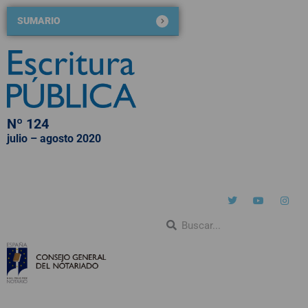
SUMARIO
Nº 124
julio – agosto 2020
QUIÉNES SOMOS
NÚMEROS PUBLICADOS
BLOG DE ESCRITURA PÚBLICA