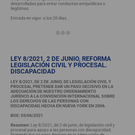
desarrolladas para evitar conductas antijurídicas o
ilegítimas.
Entrada en vigor: a los 20 días.
LEY 8/2021, 2 DE JUNIO, REFORMA
LEGISLACIÓN CIVIL Y PROCESAL.
DISCAPACIDAD
LEY 8/2021, DE 2 DE JUNIO, DE LEGISLACIÓN CIVIL Y
PROCESAL PRETENDE DAR UN PASO DECISIVO EN LA
ADECUACIÓN DE NUESTRO ORDENAMIENTO
JURÍDICO A LA CONVENCIÓN INTERNACIONAL SOBRE
LOS DERECHOS DE LAS PERSONAS CON
DISCAPACIDAD, HECHA EN NUEVA YORK EN 2006.
BOE: 03/06/2021
Resumen:
Ley 8/2021, de 2 de junio, de legislación civil y
procesal para apoyo a las personas con discapacidad.
Pretende dar un paso decisivo en la adecuación de