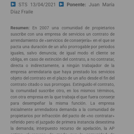
STS 13/04/2021
Ponente:
Juan María
Díaz Fraile
Resumen:
En 2007 una comunidad de propietarios
suscribe con una empresa de servicios un contrato de
arrendamiento de «servicios de conserjería» en el que se
pacta una duración de un año prorrogable por periodos
iguales, salvo denuncia; de igual modo el cliente se
obliga, en caso de extinción del contrato, a no contratar,
directa o indirectamente, a ningún trabajador de la
empresa arrendataria que haya prestado los servicios
objeto del contrato en el plazo de un año desde el fin del
contrato citado o sus prorrogas. Extinguido el contrato,
la comunidad suscribe otro, en los mismos términos,
con otra empresa en la que trabaja el que fuera conserje
para desempeñar la misma función. La empresa
inicialmente arrendadora demanda a la comunidad de
propietarios por infracción del pacto de «no contratar»
referido pero el juzgado de primera instancia desestima
la demanda; interpuesto recurso de apelación, la AP