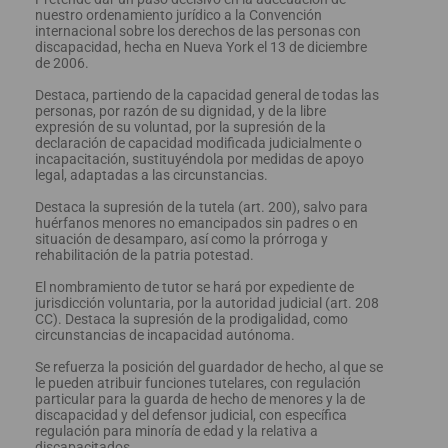
nuestro ordenamiento jurídico a la Convención
internacional sobre los derechos de las personas con
discapacidad, hecha en Nueva York el 13 de diciembre
de 2006.
Destaca, partiendo de la capacidad general de todas las
personas, por razón de su dignidad, y de la libre
expresión de su voluntad, por la supresión de la
declaración de capacidad modificada judicialmente o
incapacitación, sustituyéndola por medidas de apoyo
legal, adaptadas a las circunstancias.
Destaca la supresión de la tutela (art. 200), salvo para
huérfanos menores no emancipados sin padres o en
situación de desamparo, así como la prórroga y
rehabilitación de la patria potestad.
El nombramiento de tutor se hará por expediente de
jurisdicción voluntaria, por la autoridad judicial (art. 208
CC). Destaca la supresión de la prodigalidad, como
circunstancias de incapacidad autónoma.
Se refuerza la posición del guardador de hecho, al que se
le pueden atribuir funciones tutelares, con regulación
particular para la guarda de hecho de menores y la de
discapacidad y del defensor judicial, con específica
regulación para minoría de edad y la relativa a
discapacitados.