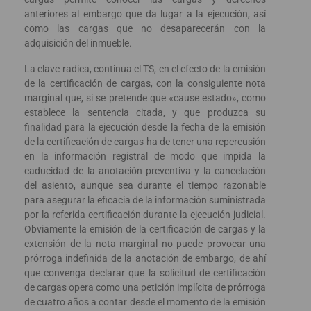
anteriores al embargo que da lugar a la ejecución, así
como las cargas que no desaparecerán con la
adquisición del inmueble.
La clave radica, continua el TS, en el efecto de la emisión
de la certificación de cargas, con la consiguiente nota
marginal que, si se pretende que «cause estado», como
establece la sentencia citada, y que produzca su
finalidad para la ejecución desde la fecha de la emisión
de la certificación de cargas ha de tener una repercusión
en la información registral de modo que impida la
caducidad de la anotación preventiva y la cancelación
del asiento, aunque sea durante el tiempo razonable
para asegurar la eficacia de la información suministrada
por la referida certificación durante la ejecución judicial.
Obviamente la emisión de la certificación de cargas y la
extensión de la nota marginal no puede provocar una
prórroga indefinida de la anotación de embargo, de ahí
que convenga declarar que la solicitud de certificación
de cargas opera como una petición implícita de prórroga
de cuatro años a contar desde el momento de la emisión