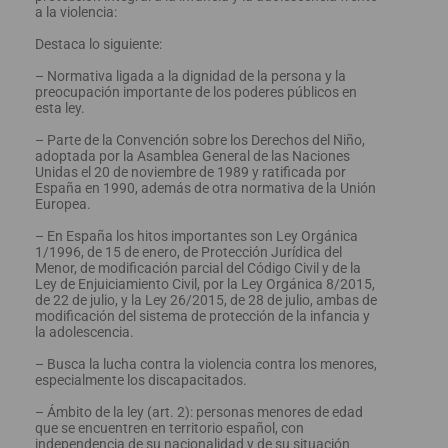
a la violencia:
Destaca lo siguiente:
– Normativa ligada a la dignidad de la persona y la
preocupación importante de los poderes públicos en
esta ley.
– Parte de la Convención sobre los Derechos del Niño,
adoptada por la Asamblea General de las Naciones
Unidas el 20 de noviembre de 1989 y ratificada por
España en 1990, además de otra normativa de la Unión
Europea.
– En España los hitos importantes son Ley Orgánica
1/1996, de 15 de enero, de Protección Jurídica del
Menor, de modificación parcial del Código Civil y de la
Ley de Enjuiciamiento Civil, por la Ley Orgánica 8/2015,
de 22 de julio, y la Ley 26/2015, de 28 de julio, ambas de
modificación del sistema de protección de la infancia y
la adolescencia.
– Busca la lucha contra la violencia contra los menores,
especialmente los discapacitados.
– Ámbito de la ley (art. 2): personas menores de edad
que se encuentren en territorio español, con
independencia de su nacionalidad y de su situación