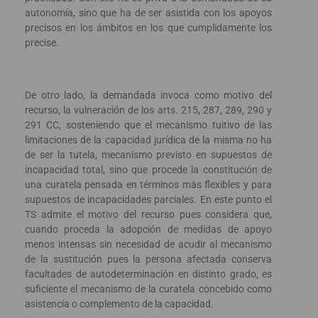
autonomía, sino que ha de ser asistida con los apoyos
precisos en los ámbitos en los que cumplidamente los
precise.
De otro lado, la demandada invoca como motivo del
recurso, la vulneración de los arts. 215, 287, 289, 290 y
291 CC, sosteniendo que el mecanismo tuitivo de las
limitaciones de la capacidad jurídica de la misma no ha
de ser la tutela, mecanismo previsto en supuestos de
incapacidad total, sino que procede la constitución de
una curatela pensada en términos más flexibles y para
supuestos de incapacidades parciales. En este punto el
TS admite el motivo del recurso pues considera que,
cuando proceda la adopción de medidas de apoyo
menos intensas sin necesidad de acudir al mecanismo
de la sustitución pues la persona afectada conserva
facultades de autodeterminación en distinto grado, es
suficiente el mecanismo de la curatela concebido como
asistencia o complemento de la capacidad.