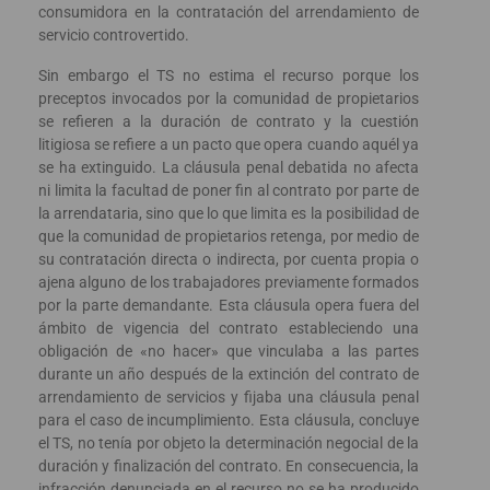
consumidora en la contratación del arrendamiento de
servicio controvertido.
Sin embargo el TS no estima el recurso porque los
preceptos invocados por la comunidad de propietarios
se refieren a la duración de contrato y la cuestión
litigiosa se refiere a un pacto que opera cuando aquél ya
se ha extinguido. La cláusula penal debatida no afecta
ni limita la facultad de poner fin al contrato por parte de
la arrendataria, sino que lo que limita es la posibilidad de
que la comunidad de propietarios retenga, por medio de
su contratación directa o indirecta, por cuenta propia o
ajena alguno de los trabajadores previamente formados
por la parte demandante. Esta cláusula opera fuera del
ámbito de vigencia del contrato estableciendo una
obligación de «no hacer» que vinculaba a las partes
durante un año después de la extinción del contrato de
arrendamiento de servicios y fijaba una cláusula penal
para el caso de incumplimiento. Esta cláusula, concluye
el TS, no tenía por objeto la determinación negocial de la
duración y finalización del contrato. En consecuencia, la
infracción denunciada en el recurso no se ha producido