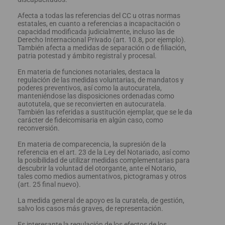
Afecta a todas las referencias del CC u otras normas
estatales, en cuanto a referencias a incapacitación o
capacidad modificada judicialmente, incluso las de
Derecho Internacional Privado (art. 10.8, por ejemplo).
También afecta a medidas de separación o de filiación,
patria potestad y ámbito registral y procesal.
En materia de funciones notariales, destaca la
regulación de las medidas voluntarias, de mandatos y
poderes preventivos, así como la autocuratela,
manteniéndose las disposiciones ordenadas como
autotutela, que se reconvierten en autocuratela.
También las referidas a sustitución ejemplar, que se le da
carácter de fideicomisaria en algún caso, como
reconversión.
En materia de comparecencia, la supresión de la
referencia en el art. 23 de la Ley del Notariado, así como
la posibilidad de utilizar medidas complementarias para
descubrir la voluntad del otorgante, ante el Notario,
tales como medios aumentativos, pictogramas y otros
(art. 25 final nuevo).
La medida general de apoyo es la curatela, de gestión,
salvo los casos más graves, de representación.
Es interesante la regulación de los efectos de los