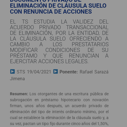
ELIMINACIÓN DE CLÁUSULA SUELO
CON RENUNCIA DE ACCIONES
EL TS ESTUDIA LA VALIDEZ DEL
ACUERDO PRIVADO TRANSACCIONAL
DE ELIMINACIÓN, POR LA ENTIDAD, DE
LA CLÁUSULA SUELO OFRECIENDO A
CAMBIO A LOS PRESTATARIOS
MODIFICAR CONDICIONES DE SU
PRÉSTAMO Y QUE RENUNCIAN A
EJERCITAR ACCIONES LEGALES.
STS 19/04/2021
Ponente:
Rafael Sarazá
Jimena
Resumen:
Los otorgantes de una escritura pública de
subrogación en préstamo hipotecario con novación
firman, unos años después, un acuerdo privado de
eliminación del tipo de interés ordinario mínimo, por el
cual se establece la eliminación de la cláusula suelo y, a
su vez, pactan un tipo fijo durante cinco años del 1,50%,