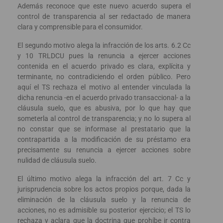
Además reconoce que este nuevo acuerdo supera el
control de transparencia al ser redactado de manera
clara y comprensible para el consumidor.
El segundo motivo alega la infracción de los arts. 6.2 Cc
y 10 TRLDCU pues la renuncia a ejercer acciones
contenida en el acuerdo privado es clara, explícita y
terminante, no contradiciendo el orden público. Pero
aquí el TS rechaza el motivo al entender vinculada la
dicha renuncia -en el acuerdo privado transaccional- a la
cláusula suelo, que es abusiva, por lo que hay que
someterla al control de transparencia; y no lo supera al
no constar que se informase al prestatario que la
contrapartida a la modificación de su préstamo era
precisamente su renuncia a ejercer acciones sobre
nulidad de cláusula suelo.
El último motivo alega la infracción del art. 7 Cc y
jurisprudencia sobre los actos propios porque, dada la
eliminación de la cláusula suelo y la renuncia de
acciones, no es admisible su posterior ejercicio; el TS lo
rechaza y aclara que la doctrina que prohíbe ir contra