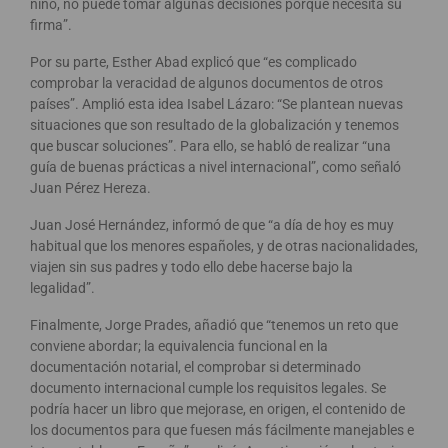
niño, no puede tomar algunas decisiones porque necesita su
firma”.
Por su parte, Esther Abad explicó que “es complicado
comprobar la veracidad de algunos documentos de otros
países”. Amplió esta idea Isabel Lázaro: “Se plantean nuevas
situaciones que son resultado de la globalización y tenemos
que buscar soluciones”. Para ello, se habló de realizar “una
guía de buenas prácticas a nivel internacional”, como señaló
Juan Pérez Hereza.
Juan José Hernández, informó de que “a día de hoy es muy
habitual que los menores españoles, y de otras nacionalidades,
viajen sin sus padres y todo ello debe hacerse bajo la
legalidad”.
Finalmente, Jorge Prades, añadió que “tenemos un reto que
conviene abordar; la equivalencia funcional en la
documentación notarial, el comprobar si determinado
documento internacional cumple los requisitos legales. Se
podría hacer un libro que mejorase, en origen, el contenido de
los documentos para que fuesen más fácilmente manejables e