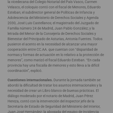
la vicedecana del Colegio Notarial del País Vasco, Carmen
Velasco, el coloquio contó con el fiscal de Menores, Eduardo
Esteban; el subdirector general de Políticas de Infancia y
Adolescencia del Ministerio de Derechos Sociales y Agenda
2030, José Luis Castellanos; el magistrado del Juzgado de
Familia número 24 de Madrid, Juan Pablo González; y la
letrada del Menor de la Consejería de Derechos Sociales y
Bienestar del Principado de Asturias, Antonia Fuentes. Todos
pusieron el acento en la necesidad de alcanzar una mayor
cooperación entre CC.AA. que cuentan con “disparidad de
normas y formas de actuación en lo relativo a la protección de
menores”, como matizó el fiscal Eduardo Esteban. “En cada
provincia hay una fiscalía de menores y esto lleva a la difícil
coordinación”, explicó.
Cuestiones internacionales.
Durante la jornada también se
abordó la dificultad de tratar los asuntos internacionales y la
necesidad de crear un Libro blanco de buenas prácticas. El
diálogo moderado por el notario de Madrid, Juan Pérez
Hereza, contó con la intervención del inspector jefe de la
Secretaría de Estado de Seguridad del Ministerio del Interior,
Juan José Hernández; la abogada del equipo de Incidencia