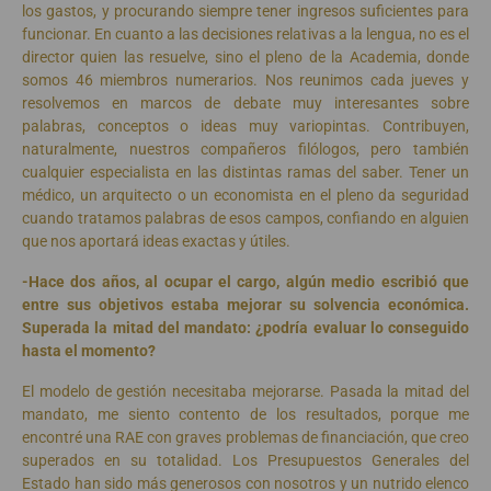
los gastos, y procurando siempre tener ingresos suficientes para
funcionar. En cuanto a las decisiones relativas a la lengua, no es el
director quien las resuelve, sino el pleno de la Academia, donde
somos 46 miembros numerarios. Nos reunimos cada jueves y
resolvemos en marcos de debate muy interesantes sobre
palabras, conceptos o ideas muy variopintas. Contribuyen,
naturalmente, nuestros compañeros filólogos, pero también
cualquier especialista en las distintas ramas del saber. Tener un
médico, un arquitecto o un economista en el pleno da seguridad
cuando tratamos palabras de esos campos, confiando en alguien
que nos aportará ideas exactas y útiles.
-Hace dos años, al ocupar el cargo, algún medio escribió que
entre sus objetivos estaba mejorar su solvencia económica.
Superada la mitad del mandato: ¿podría evaluar lo conseguido
hasta el momento?
El modelo de gestión necesitaba mejorarse. Pasada la mitad del
mandato, me siento contento de los resultados, porque me
encontré una RAE con graves problemas de financiación, que creo
superados en su totalidad. Los Presupuestos Generales del
Estado han sido más generosos con nosotros y un nutrido elenco