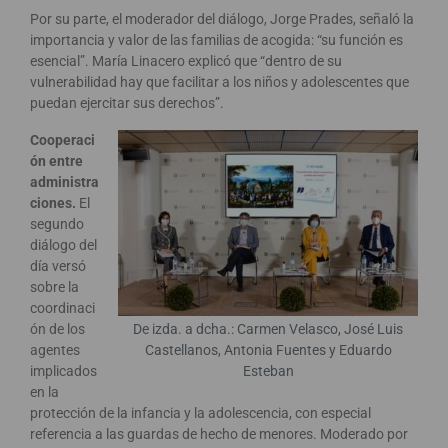
Por su parte, el moderador del diálogo, Jorge Prades, señaló la
importancia y valor de las familias de acogida: “su función es
esencial”. María Linacero explicó que “dentro de su
vulnerabilidad hay que facilitar a los niños y adolescentes que
puedan ejercitar sus derechos”.
Cooperaci
ón entre
administra
ciones.
El
segundo
diálogo del
día versó
sobre la
coordinaci
ón de los
De izda. a dcha.: Carmen Velasco, José Luis
agentes
Castellanos, Antonia Fuentes y Eduardo
implicados
Esteban
en la
protección de la infancia y la adolescencia, con especial
referencia a las guardas de hecho de menores. Moderado por