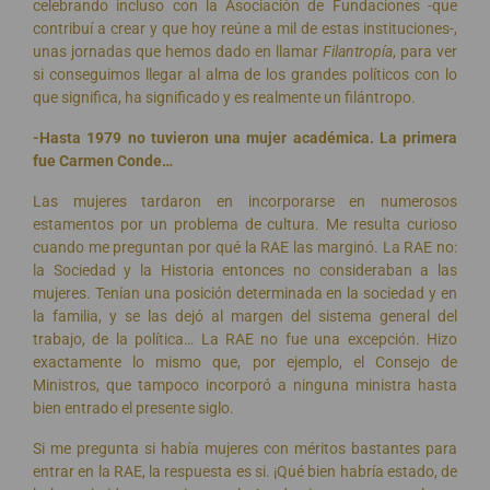
celebrando incluso con la Asociación de Fundaciones -que
contribuí a crear y que hoy reúne a mil de estas instituciones-,
unas jornadas que hemos dado en llamar
Filantropía
, para ver
si conseguimos llegar al alma de los grandes políticos con lo
que significa, ha significado y es realmente un filántropo.
-Hasta 1979 no tuvieron una mujer académica. La primera
fue Carmen Conde…
Las mujeres tardaron en incorporarse en numerosos
estamentos por un problema de cultura. Me resulta curioso
cuando me preguntan por qué la RAE las marginó. La RAE no:
la Sociedad y la Historia entonces no consideraban a las
mujeres. Tenían una posición determinada en la sociedad y en
la familia, y se las dejó al margen del sistema general del
trabajo, de la política… La RAE no fue una excepción. Hizo
exactamente lo mismo que, por ejemplo, el Consejo de
Ministros, que tampoco incorporó a ninguna ministra hasta
bien entrado el presente siglo.
Si me pregunta si había mujeres con méritos bastantes para
entrar en la RAE, la respuesta es si. ¡Qué bien habría estado, de