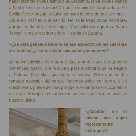
haber existido en sus tiempos la Academia, tener en sus plenos
a Santa Teresa de Jesús! O que se hubiera incorporado a ella
Emilia Pardo Bazán, a quien se negó la entrada por ser mujer.
Así fue y así hay que decirlo. No se le negó como escritora,
porque era la mejor de su siglo. Y posiblemente, junto a Santa
Teresa, la mejor escritora de la Historia de España.
–
¿Se está ganando terreno en ese aspecto? De las cuarenta
y seis sillas, ¿cuántas están ocupadas por mujeres?
Al haber fallecido Margarita Salas, una de nuestras grandes
científicas, quedó libre la suya y, para sustituirla, se ha elegido
a Paloma Díaz-Mas, que será la octava. Pero aun no ha
tomado posesión del cargo. Tenemos ocho, por tanto. Y en
crecimiento, puede decirse, porque la voluntad de la Academia
es tratar de ampliar el número de mujeres que forman parte de
nuestro pleno.
-¿Cuentan en el
mismo con algún
representante
extranjero?