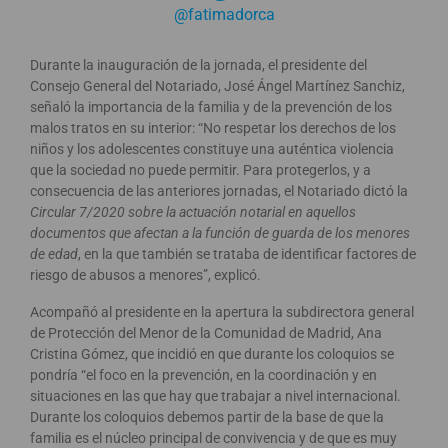
@fatimadorca
Durante la inauguración de la jornada, el presidente del
Consejo General del Notariado, José Ángel Martínez Sanchiz,
señaló la importancia de la familia y de la prevención de los
malos tratos en su interior: “No respetar los derechos de los
niños y los adolescentes constituye una auténtica violencia
que la sociedad no puede permitir. Para protegerlos, y a
consecuencia de las anteriores jornadas, el Notariado dictó la
Circular 7/2020 sobre la actuación notarial en aquellos
documentos que afectan a la función de guarda de los menores
de edad
, en la que también se trataba de identificar factores de
riesgo de abusos a menores”, explicó.
Acompañó al presidente en la apertura la subdirectora general
de Protección del Menor de la Comunidad de Madrid, Ana
Cristina Gómez, que incidió en que durante los coloquios se
pondría “el foco en la prevención, en la coordinación y en
situaciones en las que hay que trabajar a nivel internacional.
Durante los coloquios debemos partir de la base de que la
familia es el núcleo principal de convivencia y de que es muy