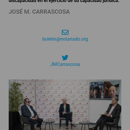
discapacidad en el ejercicio de su capacidad jurídica.
JOSÉ M. CARRASCOSA
boletin@notariado.org
JMCarrascosa