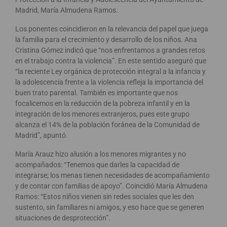
Madrid, María Almudena Ramos.
Los ponentes coincidieron en la relevancia del papel que juega
la familia para el crecimiento y desarrollo de los niños. Ana
Cristina Gómez indicó que “nos enfrentamos a grandes retos
en el trabajo contra la violencia”. En este sentido aseguró que
“la reciente Ley orgánica de protección integral a la infancia y
la adolescencia frente a la violencia refleja la importancia del
buen trato parental. También es importante que nos
focalicemos en la reducción de la pobreza infantil y en la
integración de los menores extranjeros, pues este grupo
alcanza el 14% de la población foránea de la Comunidad de
Madrid”, apuntó.
María Arauz hizo alusión a los menores migrantes y no
acompañados: “Tenemos que darles la capacidad de
integrarse; los menas tienen necesidades de acompañamiento
y de contar con familias de apoyo”. Coincidió María Almudena
Ramos: “Estos niños vienen sin redes sociales que les den
sustento, sin familiares ni amigos, y eso hace que se generen
situaciones de desprotección”.