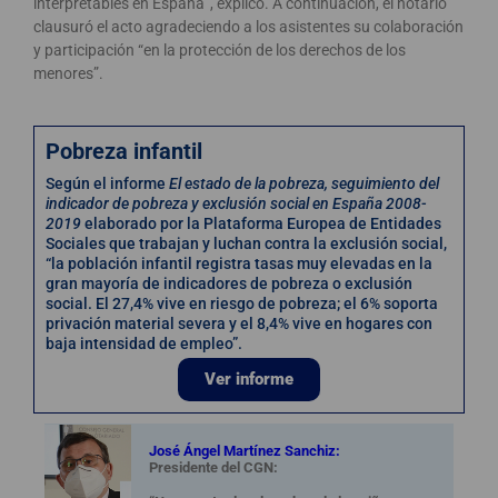
interpretables en España”, explicó. A continuación, el notario
clausuró el acto agradeciendo a los asistentes su colaboración
y participación “en la protección de los derechos de los
menores”.
Pobreza infantil
Según el informe
El estado de la pobreza, seguimiento del
indicador de pobreza y exclusión social en España 2008-
2019
elaborado por la Plataforma Europea de Entidades
Sociales que trabajan y luchan contra la exclusión social,
“la población infantil registra tasas muy elevadas en la
gran mayoría de indicadores de pobreza o exclusión
social. El 27,4% vive en riesgo de pobreza; el 6% soporta
privación material severa y el 8,4% vive en hogares con
baja intensidad de empleo”.
Ver informe
José Ángel Martínez Sanchiz:
Presidente del CGN: