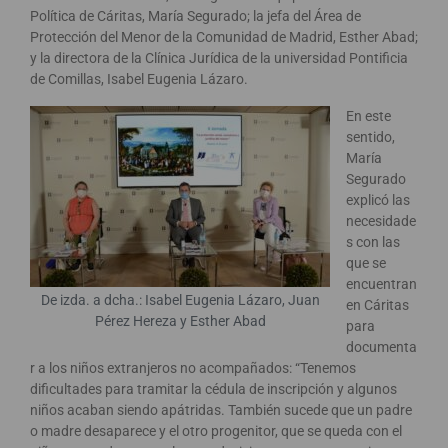
Política de Cáritas, María Segurado; la jefa del Área de
Protección del Menor de la Comunidad de Madrid, Esther Abad;
y la directora de la Clínica Jurídica de la universidad Pontificia
de Comillas, Isabel Eugenia Lázaro.
En este
sentido,
María
Segurado
explicó las
necesidade
s con las
que se
encuentran
De izda. a dcha.: Isabel Eugenia Lázaro, Juan
en Cáritas
Pérez Hereza y Esther Abad
para
documenta
r a los niños extranjeros no acompañados: “Tenemos
dificultades para tramitar la cédula de inscripción y algunos
niños acaban siendo apátridas. También sucede que un padre
o madre desaparece y el otro progenitor, que se queda con el