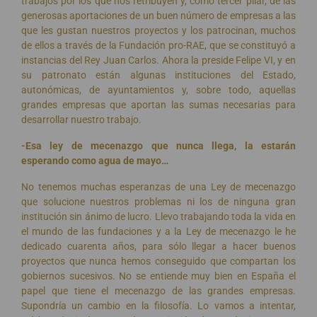
trabajos por los que nos retribuyen y, como tercer pilar, de las
generosas aportaciones de un buen número de empresas a las
que les gustan nuestros proyectos y los patrocinan, muchos
de ellos a través de la Fundación pro-RAE, que se constituyó a
instancias del Rey Juan Carlos. Ahora la preside Felipe VI, y en
su patronato están algunas instituciones del Estado,
autonómicas, de ayuntamientos y, sobre todo, aquellas
grandes empresas que aportan las sumas necesarias para
desarrollar nuestro trabajo.
-Esa ley de mecenazgo que nunca llega, la estarán
esperando como agua de mayo…
No tenemos muchas esperanzas de una Ley de mecenazgo
que solucione nuestros problemas ni los de ninguna gran
institución sin ánimo de lucro. Llevo trabajando toda la vida en
el mundo de las fundaciones y a la Ley de mecenazgo le he
dedicado cuarenta años, para sólo llegar a hacer buenos
proyectos que nunca hemos conseguido que compartan los
gobiernos sucesivos. No se entiende muy bien en España el
papel que tiene el mecenazgo de las grandes empresas.
Supondría un cambio en la filosofía. Lo vamos a intentar,