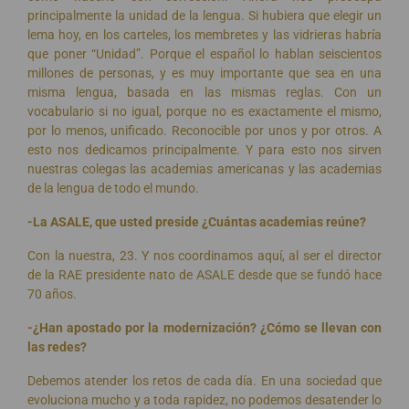
principalmente la unidad de la lengua. Si hubiera que elegir un
lema hoy, en los carteles, los membretes y las vidrieras habría
que poner “Unidad”. Porque el español lo hablan seiscientos
millones de personas, y es muy importante que sea en una
misma lengua, basada en las mismas reglas. Con un
vocabulario si no igual, porque no es exactamente el mismo,
por lo menos, unificado. Reconocible por unos y por otros. A
esto nos dedicamos principalmente. Y para esto nos sirven
nuestras colegas las academias americanas y las academias
de la lengua de todo el mundo.
-La ASALE, que usted preside ¿Cuántas academias reúne?
Con la nuestra, 23. Y nos coordinamos aquí, al ser el director
de la RAE presidente nato de ASALE desde que se fundó hace
70 años.
-¿Han apostado por la modernización? ¿Cómo se llevan con
las redes?
Debemos atender los retos de cada día. En una sociedad que
evoluciona mucho y a toda rapidez, no podemos desatender lo