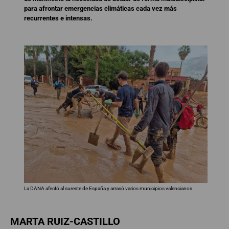
para afrontar emergencias climáticas cada vez más
recurrentes e intensas.
La DANA afectó al sureste de España y arrasó varios municipios valencianos.
MARTA RUIZ-CASTILLO