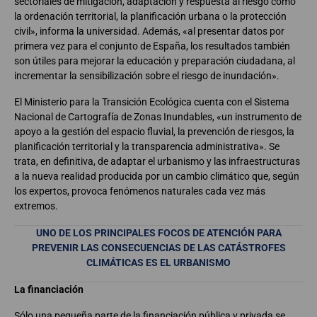
sectoriales de mitigación, adaptación y respuesta al riesgo como
la ordenación territorial, la planificación urbana o la protección
civil», informa la universidad. Además, «al presentar datos por
primera vez para el conjunto de España, los resultados también
son útiles para mejorar la educación y preparación ciudadana, al
incrementar la sensibilización sobre el riesgo de inundación».
El Ministerio para la Transición Ecológica cuenta con el Sistema
Nacional de Cartografía de Zonas Inundables, «un instrumento de
apoyo a la gestión del espacio fluvial, la prevención de riesgos, la
planificación territorial y la transparencia administrativa». Se
trata, en definitiva, de adaptar el urbanismo y las infraestructuras
a la nueva realidad producida por un cambio climático que, según
los expertos, provoca fenómenos naturales cada vez más
extremos.
UNO DE LOS PRINCIPALES FOCOS DE ATENCIÓN PARA
PREVENIR LAS CONSECUENCIAS DE LAS CATÁSTROFES
CLIMÁTICAS ES EL URBANISMO
La financiación
Sólo una pequeña parte de la financiación pública y privada se