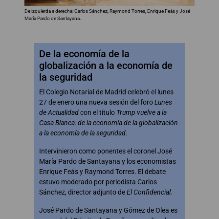
De izquierda a derecha: Carlos Sánchez, Raymond Torres, Enrique Feás y José
María Pardo de Santayana.
De la economía de la
globalización a la economía de
la seguridad
El Colegio Notarial de Madrid celebró el lunes
27 de enero una nueva sesión del foro
Lunes
de Actualidad
con el título
Trump vuelve a la
Casa Blanca: de la economía de la globalización
a la economía de la seguridad.
Intervinieron como ponentes el coronel José
María Pardo de Santayana y los economistas
Enrique Feás y Raymond Torres. El debate
estuvo moderado por periodista Carlos
Sánchez, director adjunto de
El Confidencial.
José Pardo de Santayana y Gómez de Olea es