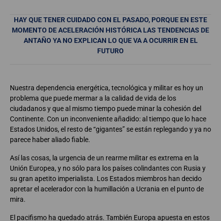
HAY QUE TENER CUIDADO CON EL PASADO, PORQUE EN ESTE
MOMENTO DE ACELERACIÓN HISTÓRICA LAS TENDENCIAS DE
ANTAÑO YA NO
EXPLICAN LO QUE VA A OCURRIR EN EL
FUTURO
Nuestra dependencia energética, tecnológica y militar es hoy un
problema que puede mermar a la calidad de vida de los
ciudadanos y que al mismo tiempo puede minar la cohesión del
Continente. Con un inconveniente añadido: al tiempo que lo hace
Estados Unidos, el resto de “gigantes” se están replegando y ya no
parece haber aliado fiable.
Así las cosas, la urgencia de un rearme militar es extrema en la
Unión Europea, y no sólo para los países colindantes con Rusia y
su gran apetito imperialista. Los Estados miembros han decido
apretar el acelerador con la humillación a Ucrania en el punto de
mira.
El pacifismo ha quedado atrás. También Europa apuesta en estos