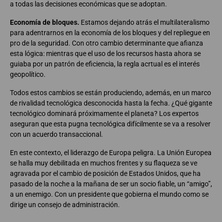
a todas las decisiones económicas que se adoptan.
Economía de bloques.
Estamos dejando atrás el multilateralismo
para adentrarnos en la economía de los bloques y del repliegue en
pro de la seguridad. Con otro cambio determinante que afianza
esta lógica: mientras que el uso de los recursos hasta ahora se
guiaba por un patrón de eficiencia, la regla acrtual es el interés
geopolítico.
Todos estos cambios se están produciendo, además, en un marco
de rivalidad tecnológica desconocida hasta la fecha. ¿Qué gigante
tecnológico dominará próximamente el planeta? Los expertos
aseguran que esta pugna tecnológica difícilmente se va a resolver
con un acuerdo transaccional.
En este contexto, el liderazgo de Europa peligra. La Unión Europea
se halla muy debilitada en muchos frentes y su flaqueza se ve
agravada por el cambio de posición de Estados Unidos, que ha
pasado de la noche a la mañana de ser un socio fiable, un “amigo”,
a un enemigo. Con un presidente que gobierna el mundo como se
dirige un consejo de administración.