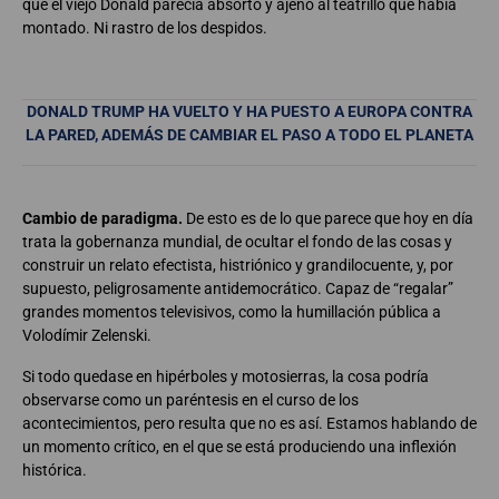
que el viejo Donald parecía absorto y ajeno al teatrillo que había
montado. Ni rastro de los despidos.
DONALD TRUMP HA VUELTO Y HA PUESTO A EUROPA CONTRA
LA PARED, ADEMÁS DE CAMBIAR EL PASO A TODO EL PLANETA
Cambio de paradigma.
De esto es de lo que parece que hoy en día
trata la gobernanza mundial, de ocultar el fondo de las cosas y
construir un relato efectista, histriónico y grandilocuente, y, por
supuesto, peligrosamente antidemocrático. Capaz de “regalar”
grandes momentos televisivos, como la humillación pública a
Volodímir Zelenski.
Si todo quedase en hipérboles y motosierras, la cosa podría
observarse como un paréntesis en el curso de los
acontecimientos, pero resulta que no es así. Estamos hablando de
un momento crítico, en el que se está produciendo una inflexión
histórica.