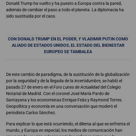
Donald Trump ha vuelto y ha puesto a Europa contra la pared,
además de cambiar el paso a todo el planeta. La diplomacia ha
sido sustituida por el caos.
CON DONALD TRUMP EN EL PODER, Y VLADIMIR PUTIN COMO
ALIADO DE ESTADOS UNIDOS, EL ESTADO DEL BIENESTAR
EUROPEO SE TAMBALEA
De este cambio de paradigma, de la sustitución de la globalización
por la seguridad y de la llegada de la incertidumbre, se habló el
pasado 27 de enero en el
Foro Lunes de Actualidad
del Colegio
Notarial de Madrid. Con el coronel José María Pardo de
Santayana y los economistas Enrique Feás y Raymond Torres.
Geopolítica y economía en una conversación que moderó el
periodista Carlos Sánchez.
Para explicar lo que está ocurriendo, el dilema al que se enfrenta el
mundo, y Europa en especial, los medios de comunicación han