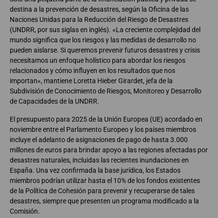
destina a la prevención de desastres, según la Oficina de las
Naciones Unidas para la Reducción del Riesgo de Desastres
(UNDRR, por sus siglas en inglés). «La creciente complejidad del
mundo significa que los riesgos y las medidas de desarrollo no
pueden aislarse. Si queremos prevenir futuros desastres y crisis
necesitamos un enfoque holístico para abordar los riesgos
relacionados y cómo influyen en los resultados que nos
importan», mantiene Loretta Hieber Girardet, jefa de la
Subdivisión de Conocimiento de Riesgos, Monitoreo y Desarrollo
de Capacidades de la UNDRR.
El presupuesto para 2025 de la Unión Europea (UE) acordado en
noviembre entre el Parlamento Europeo y los países miembros
incluye el adelanto de asignaciones de pago de hasta 3.000
millones de euros para brindar apoyo a las regiones afectadas por
desastres naturales, incluidas las recientes inundaciones en
España. Una vez confirmada la base jurídica, los Estados
miembros podrían utilizar hasta el 10% de los fondos existentes
de la Política de Cohesión para prevenir y recuperarse de tales
desastres, siempre que presenten un programa modificado a la
Comisión.