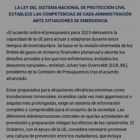
LA LEY DEL SISTEMA NACIONAL DE PROTECCIÓN CIVIL
ESTABLECE LAS COMPETENCIAS DE CADA ADMINISTRACIÓN
ANTE SITUACIONES DE EMERGENCIA
«El acuerdo sobre el presupuesto para 2025 demuestra la
capacidad de la UE para actuar y adaptarse durante estos
tiempos de incertidumbre. Se basa en la revisión intermedia de los
límites de gasto en el marco financiero plurianual y aborda los
desafíos actuales a los que nos enfrentamos, incluidos los
desastres naturales», enfatizó Johan Van Overtveldt (ECR, BE),
presidente de la Comisión de Presupuestos tras el acuerdo
alcanzado.
Estar preparados para situaciones climáticas extremas como
inundaciones torrenciales, incendios cada vez más gigantescos o
sequías más prolongadas, exige un sistema de información
completo y comprensible para el conjunto de la sociedad. Las
diferentes Administraciones coinciden en que las actividades de
prevención y preparación mitigan los efectos de las catástrofes. El
Gobierno, con el apoyo de la UE, considera necesario promover
una cultura de prevención entre los ciudadanos, que incluya