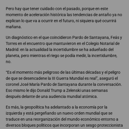
Pero hay que tener cuidado con el pasado, porque en este
momento de aceleración histórica las tendencias de antaño ya no
explican lo que va a ocurrir en el futuro, ni siquiera qué ocurrirá
mañana.
Un diagnóstico en el que coincidieron Pardo de Santayana, Feás y
Torres en el encuentro que mantuvieron en el Colegio Notarial de
Madrid: en la actualidad la incertidumbre se ha adueñado del
planeta, pero mientras el riego se podía medir, la incertidumbre,
no.
“Es el momento más peligroso de las últimas décadas y el peligro
de que se desencadene la III Guerra Mundial es real”, aseguró el
coronel José María Pardo de Santayana durante la conversación.
Eso mismo le dijo Donald Trump a Zelenski unas semanas
después delante de una audiencia mundial atómica.
Es más, la geopolítica ha adelantado a la economía por la
izquierda y está pergeñando un nuevo orden mundial que se
traduce en una reorganización del mundo económico entorno a
diversos bloques políticos que incorporan un sesgo proteccionista