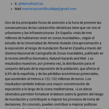
X:
@MartaRuizCas
Mail:
martaruizcastillocalleja@gmail.com
Uno de los principales focos de atención a la hora de prevenir las
consecuencias de las catástrofes climáticas tiene que ver con el
urbanismo y las infraestructuras. En España «más de tres
millones de habitantes viven en zonas inundables», según el
estudio de la Universidad de Almería titulado
Una aproximación a
la exposición al riesgo de inundación fluvial en España a través del
Sistema Nacional de Cartografía de Zonas Inundables, publicado en
la revista científica Geomatics, Natural Hazards and Risk
. Los
resultados muestran, por primera vez, la distribución para el
conjunto del país de la exposición de la población, que afecta al
6,9% de la española, y de las pérdidas económicas potenciales,
que ascienden al menos a 122.132 millones de euros. Los
resultados también indican una mayor concentración de
exposición a lo largo de la costa mediterránea. «Los datos
obtenidos permiten fortalecer el debate sobre la gestión del riesgo
de inundación y contribuyen a mejorar los procesos de toma de
decisiones. En concreto, pueden contribuir a mejorar políticas