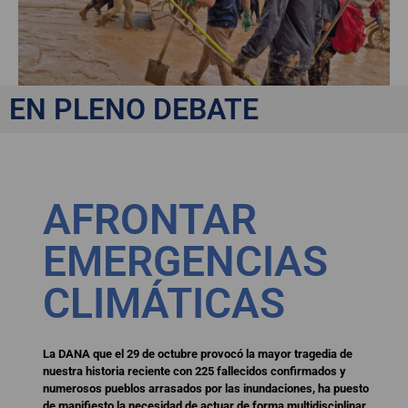
EN PLENO DEBATE
AFRONTAR
EMERGENCIAS
CLIMÁTICAS
La DANA que el 29 de octubre provocó la mayor tragedia de
nuestra historia reciente con 225 fallecidos confirmados y
numerosos pueblos arrasados por las inundaciones, ha puesto
de manifiesto la necesidad de actuar de forma multidisciplinar