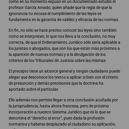
como en su momento expuso en un documentado estudio el
profesor García Amado, quien añade que la regla de que la
ignorancia no excusa el cumplimiento de las leyes se
fundamenta en la garantía de validez y eficacia de las normas.
En fin, no sólo se hace preciso conocer las leyes sino también
cómo se interpretan, lo que nos lleva a la conclusión, no muy
correcta, de que el Ordenamiento Jurídico sólo sería aplicable a
los juristas o abogados, que son los que están más próximos a
la aparición de nuevas normas y a la divulgación de los
criterios de los Tribunales de Justicia sobre las mismas.
El precepto tiene un alcance general y ningún ciudadano puede
alegar que desconoce los textos a aplicar si bien con el criterio
de presunción y demás precisiones que la doctrina ha
aportado sobre el particular.
Ello además nos permite llegar a otra conclusión acuñada por
la jurisprudencia, hasta ahora francesa, pero de próxima
incorporación a nuestro Sistema Jurídico que es lo que se
denomina el “derecho al error”, pues dada la profusión
normativa y haberse desplazado al ciudadano su aplicación,