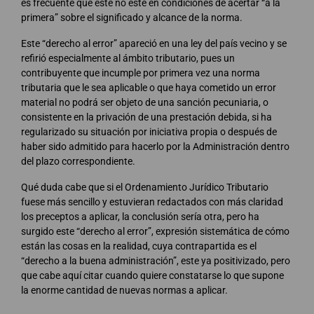
es frecuente que este no esté en condiciones de acertar “a la
primera” sobre el significado y alcance de la norma.
Este “derecho al error” apareció en una ley del país vecino y se
refirió especialmente al ámbito tributario, pues un
contribuyente que incumple por primera vez una norma
tributaria que le sea aplicable o que haya cometido un error
material no podrá ser objeto de una sanción pecuniaria, o
consistente en la privación de una prestación debida, si ha
regularizado su situación por iniciativa propia o después de
haber sido admitido para hacerlo por la Administración dentro
del plazo correspondiente.
Qué duda cabe que si el Ordenamiento Jurídico Tributario
fuese más sencillo y estuvieran redactados con más claridad
los preceptos a aplicar, la conclusión sería otra, pero ha
surgido este “derecho al error”, expresión sistemática de cómo
están las cosas en la realidad, cuya contrapartida es el
“derecho a la buena administración”, este ya positivizado, pero
que cabe aquí citar cuando quiere constatarse lo que supone
la enorme cantidad de nuevas normas a aplicar.