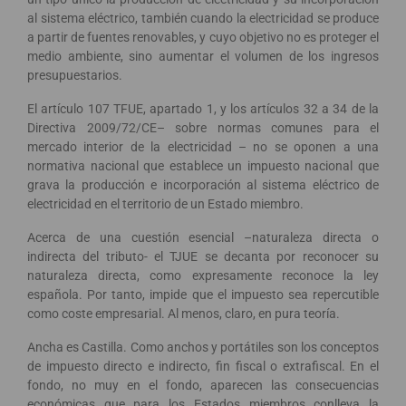
al sistema eléctrico, también cuando la electricidad se produce
a partir de fuentes renovables, y cuyo objetivo no es proteger el
medio ambiente, sino aumentar el volumen de los ingresos
presupuestarios.
El artículo 107 TFUE, apartado 1, y los artículos 32 a 34 de la
Directiva 2009/72/CE– sobre normas comunes para el
mercado interior de la electricidad – no se oponen a una
normativa nacional que establece un impuesto nacional que
grava la producción e incorporación al sistema eléctrico de
electricidad en el territorio de un Estado miembro.
Acerca de una cuestión esencial –naturaleza directa o
indirecta del tributo- el TJUE se decanta por reconocer su
naturaleza directa, como expresamente reconoce la ley
española. Por tanto, impide que el impuesto sea repercutible
como coste empresarial. Al menos, claro, en pura teoría.
Ancha es Castilla. Como anchos y portátiles son los conceptos
de impuesto directo e indirecto, fin fiscal o extrafiscal. En el
fondo, no muy en el fondo, aparecen las consecuencias
económicas que para los Estados miembros conlleva la