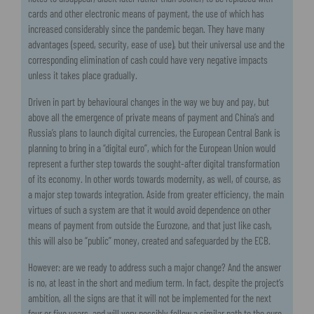
cards and other electronic means of payment, the use of which has
increased considerably since the pandemic began. They have many
advantages (speed, security, ease of use), but their universal use and the
corresponding elimination of cash could have very negative impacts
unless it takes place gradually.
Driven in part by behavioural changes in the way we buy and pay, but
above all the emergence of private means of payment and China’s and
Russia’s plans to launch digital currencies, the European Central Bank is
planning to bring in a “digital euro”, which for the European Union would
represent a further step towards the sought-after digital transformation
of its economy. In other words towards modernity, as well, of course, as
a major step towards integration. Aside from greater efficiency, the main
virtues of such a system are that it would avoid dependence on other
means of payment from outside the Eurozone, and that just like cash,
this will also be “public” money, created and safeguarded by the ECB.
However: are we ready to address such a major change? And the answer
is no, at least in the short and medium term. In fact, despite the project’s
ambition, all the signs are that it will not be implemented for the next
four or five years, and will very possibly follow a similar path to the euro,