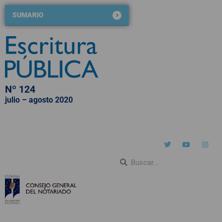
SUMARIO
Nº 124
julio – agosto 2020
QUIÉNES SOMOS
NÚMEROS PUBLICADOS
BLOG DE ESCRITURA PÚBLICA