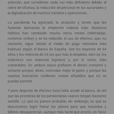
atención, que consideran cada vez más deficiente debido al
cierre de oficinas, la reducción de personal en las sucursales y
la digitalización de muchos trámites y operaciones.
La pandemia ha agravado la situación y temen que las
fusiones bancarias la empeoren todavía más. Nuestros
hábitos han cambiado mucho estos meses (teletrabajo,
comercio
online
) y se ha reducido el uso de efectivo, que, no
obstante, sigue siendo el medio de pago minorista más
habitual, según el Banco de España. Son los mayores de 64
años y los menores de 24 los que más lo emplean, esto es, los
colectivos con menores ingresos y, por lo tanto, más
vulnerables. En ambos casos prefieren el dinero contante y
sonante porque, dicen, controlan mejor el gasto y porque las
tarjetas bancarias conllevan costes añadidos que no se
pueden permitir.
Y para disponer de efectivo hace falta acudir al banco, de ahí
que las protestas de los pensionistas vascos tengan bastante
sentido. Lo que no parece probable, sin embargo, es que su
descontento logre frenar los planes para que monedas y
billetes desaparezcan, aunque más tarde que pronto, en favor