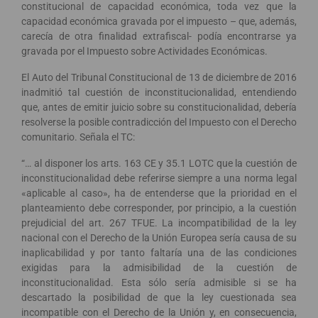
constitucional de capacidad económica, toda vez que la
capacidad económica gravada por el impuesto – que, además,
carecía de otra finalidad extrafiscal- podía encontrarse ya
gravada por el Impuesto sobre Actividades Económicas.
El Auto del Tribunal Constitucional de 13 de diciembre de 2016
inadmitió tal cuestión de inconstitucionalidad, entendiendo
que, antes de emitir juicio sobre su constitucionalidad, debería
resolverse la posible contradicción del Impuesto con el Derecho
comunitario. Señala el TC:
“… al disponer los arts. 163 CE y 35.1 LOTC que la cuestión de
inconstitucionalidad debe referirse siempre a una norma legal
«aplicable al caso», ha de entenderse que la prioridad en el
planteamiento debe corresponder, por principio, a la cuestión
prejudicial del art. 267 TFUE. La incompatibilidad de la ley
nacional con el Derecho de la Unión Europea sería causa de su
inaplicabilidad y por tanto faltaría una de las condiciones
exigidas para la admisibilidad de la cuestión de
inconstitucionalidad. Esta sólo sería admisible si se ha
descartado la posibilidad de que la ley cuestionada sea
incompatible con el Derecho de la Unión y, en consecuencia,