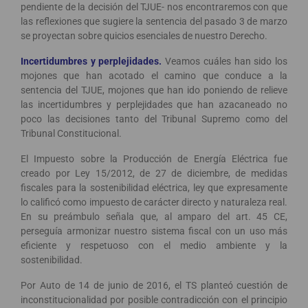
pendiente de la decisión del TJUE- nos encontraremos con que
las reflexiones que sugiere la sentencia del pasado 3 de marzo
se proyectan sobre quicios esenciales de nuestro Derecho.
Incertidumbres y perplejidades.
Veamos cuáles han sido los
mojones que han acotado el camino que conduce a la
sentencia del TJUE, mojones que han ido poniendo de relieve
las incertidumbres y perplejidades que han azacaneado no
poco las decisiones tanto del Tribunal Supremo como del
Tribunal Constitucional.
El Impuesto sobre la Producción de Energía Eléctrica fue
creado por Ley 15/2012, de 27 de diciembre, de medidas
fiscales para la sostenibilidad eléctrica, ley que expresamente
lo calificó como impuesto de carácter directo y naturaleza real.
En su preámbulo señala que, al amparo del art. 45 CE,
perseguía armonizar nuestro sistema fiscal con un uso más
eficiente y respetuoso con el medio ambiente y la
sostenibilidad.
Por Auto de 14 de junio de 2016, el TS planteó cuestión de
inconstitucionalidad por posible contradicción con el principio