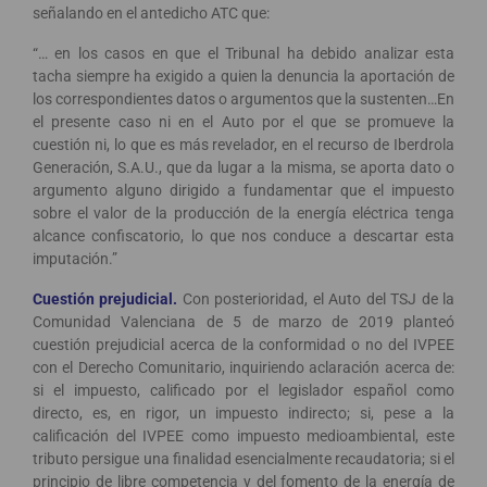
señalando en el antedicho ATC que:
“… en los casos en que el Tribunal ha debido analizar esta
tacha siempre ha exigido a quien la denuncia la aportación de
los correspondientes datos o argumentos que la sustenten…En
el presente caso ni en el Auto por el que se promueve la
cuestión ni, lo que es más revelador, en el recurso de Iberdrola
Generación, S.A.U., que da lugar a la misma, se aporta dato o
argumento alguno dirigido a fundamentar que el impuesto
sobre el valor de la producción de la energía eléctrica tenga
alcance confiscatorio, lo que nos conduce a descartar esta
imputación.”
Cuestión prejudicial.
Con posterioridad, el Auto del TSJ de la
Comunidad Valenciana de 5 de marzo de 2019 planteó
cuestión prejudicial acerca de la conformidad o no del IVPEE
con el Derecho Comunitario, inquiriendo aclaración acerca de:
si el impuesto, calificado por el legislador español como
directo, es, en rigor, un impuesto indirecto; si, pese a la
calificación del IVPEE como impuesto medioambiental, este
tributo persigue una finalidad esencialmente recaudatoria; si el
principio de libre competencia y del fomento de la energía de