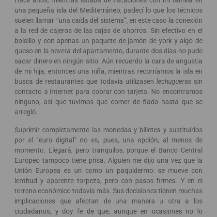
una pequeña isla del Mediterráneo, padecí lo que los técnicos
suelen llamar “una caída del sistema”, en este caso la conexión
a la red de cajeros de las cajas de ahorros. Sin efectivo en el
bolsillo y con apenas un paquete de jamón de york y algo de
queso en la nevera del apartamento, durante dos días no pude
sacar dinero en ningún sitio. Aún recuerdo la cara de angustia
de mi hija, entonces una niña, mientras recorríamos la isla en
busca de restaurantes que todavía utilizasen
lechugueras
sin
contacto a internet para cobrar con tarjeta. No encontramos
ninguno, así que tuvimos que comer de fiado hasta que se
arregló.
Suprimir completamente las monedas y billetes y sustituirlos
por el “euro digital” no es, pues, una opción, al menos de
momento. Llegará, pero tranquilos, porque el Banco Central
Europeo tampoco tiene prisa. Alguien me dijo una vez que la
Unión Europea es un como un paquidermo: se mueve con
lentitud y aparente torpeza, pero con pasos firmes. Y en el
terreno económico todavía más. Sus decisiones tienen muchas
implicaciones que afectan de una manera u otra a los
ciudadanos, y doy fe de que, aunque en ocasiones no lo