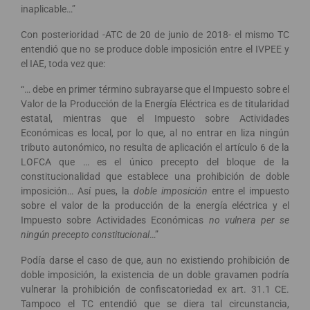
inaplicable…”
Con posterioridad -ATC de 20 de junio de 2018- el mismo TC
entendió que no se produce doble imposición entre el IVPEE y
el IAE, toda vez que:
“… debe en primer término subrayarse que el Impuesto sobre el
Valor de la Producción de la Energía Eléctrica es de titularidad
estatal, mientras que el Impuesto sobre Actividades
Económicas es local, por lo que, al no entrar en liza ningún
tributo autonómico, no resulta de aplicación el artículo 6 de la
LOFCA que … es el único precepto del bloque de la
constitucionalidad que establece una prohibición de doble
imposición… Así pues, la
doble imposición
entre el impuesto
sobre el valor de la producción de la energía eléctrica y el
Impuesto sobre Actividades Económicas
no vulnera per se
ningún precepto constitucional
…”
Podía darse el caso de que, aun no existiendo prohibición de
doble imposición, la existencia de un doble gravamen podría
vulnerar la prohibición de confiscatoriedad ex art. 31.1 CE.
Tampoco el TC entendió que se diera tal circunstancia,