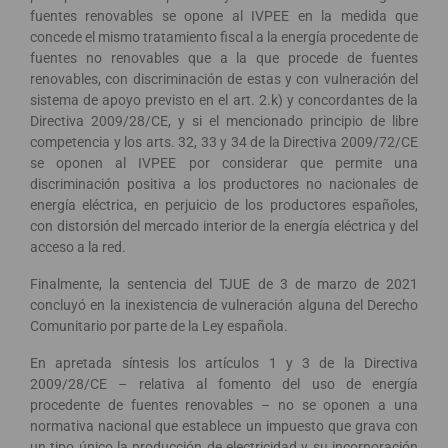
fuentes renovables se opone al IVPEE en la medida que
concede el mismo tratamiento fiscal a la energía procedente de
fuentes no renovables que a la que procede de fuentes
renovables, con discriminación de estas y con vulneración del
sistema de apoyo previsto en el art. 2.k) y concordantes de la
Directiva 2009/28/CE, y si el mencionado principio de libre
competencia y los arts. 32, 33 y 34 de la Directiva 2009/72/CE
se oponen al IVPEE por considerar que permite una
discriminación positiva a los productores no nacionales de
energía eléctrica, en perjuicio de los productores españoles,
con distorsión del mercado interior de la energía eléctrica y del
acceso a la red.
Finalmente, la sentencia del TJUE de 3 de marzo de 2021
concluyó en la inexistencia de vulneración alguna del Derecho
Comunitario por parte de la Ley española.
En apretada síntesis los artículos 1 y 3 de la Directiva
2009/28/CE – relativa al fomento del uso de energía
procedente de fuentes renovables – no se oponen a una
normativa nacional que establece un impuesto que grava con
un tipo único la producción de electricidad y su incorporación