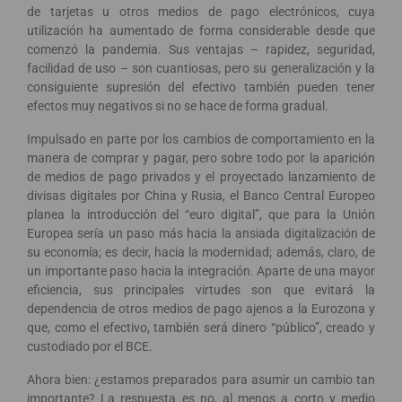
de tarjetas u otros medios de pago electrónicos, cuya
utilización ha aumentado de forma considerable desde que
comenzó la pandemia. Sus ventajas – rapidez, seguridad,
facilidad de uso – son cuantiosas, pero su generalización y la
consiguiente supresión del efectivo también pueden tener
efectos muy negativos si no se hace de forma gradual.
Impulsado en parte por los cambios de comportamiento en la
manera de comprar y pagar, pero sobre todo por la aparición
de medios de pago privados y el proyectado lanzamiento de
divisas digitales por China y Rusia, el Banco Central Europeo
planea la introducción del “euro digital”, que para la Unión
Europea sería un paso más hacia la ansiada digitalización de
su economía; es decir, hacia la modernidad; además, claro, de
un importante paso hacia la integración. Aparte de una mayor
eficiencia, sus principales virtudes son que evitará la
dependencia de otros medios de pago ajenos a la Eurozona y
que, como el efectivo, también será dinero “público”, creado y
custodiado por el BCE.
Ahora bien: ¿estamos preparados para asumir un cambio tan
importante? La respuesta es no, al menos a corto y medio