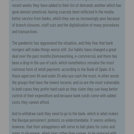
recent weeks they have added to their list of demands another which has
gone almost unnoticed, having scarcely been reflected in the media:
better service from banks, which they see as increasingly poor because
of branch closures, staff cuts and the digitalisation of many procedures
and transactions.
The pandemic has aggravated the situation, and they fear that bank
mergers will make things worse still. Our habits have changed a great
deal over the past months (homeworking, e-commerce), and there has
been a drop in the use of cash, which nonetheless remains the most
common form of retail payment, according to the Bank of Spain. It is
those aged over 64 and under 24 who use cash the most, in other words
the groups that have the lowest income, and so are the most vulnerable.
In both cases they prefer hard cash as they claim they can keep better
control of their expenditure and because bank cards come with added
costs they cannot afford.
And to withdraw cash they need to go to the bank, which is what makes
the Basque pensioners’ protests so understandable. It seems unlikely,
however, that their unhappiness will serve to halt plans for coins and
notes to disappear, albeit later rather than sooner, to be replaced with