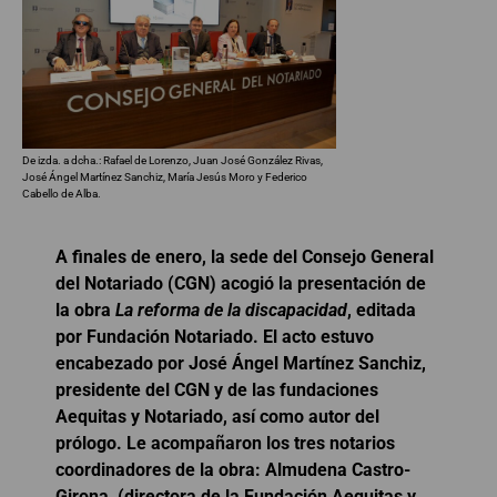
De izda. a dcha.: Rafael de Lorenzo, Juan José González Rivas,
José Ángel Martínez Sanchiz, María Jesús Moro y Federico
Cabello de Alba.
A finales de enero, la sede del Consejo General
del Notariado (CGN) acogió la presentación de
la obra
La reforma de la discapacidad
, editada
por Fundación Notariado. El acto estuvo
encabezado por José Ángel Martínez Sanchiz,
presidente del CGN y de las fundaciones
Aequitas y Notariado, así como autor del
prólogo. Le acompañaron los tres notarios
coordinadores de la obra: Almudena Castro-
Girona, (directora de la Fundación Aequitas y