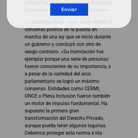
judicial haciendo efectivos los principios
Enviar
básicos de nuestro Estado de Derecho».
La diputada María Jesús Moro resaltó el
consenso político en la puesta en
marcha de una ley que se inició durante
un gobierno y concluyó con otro de
sesgo contrario. «Su tramitación fue
ejemplar porque una serie de personas
fueron conscientes de su importancia, y
a pesar de la variedad del arco
parlamentario se logró un máximo
consenso. Entidades como CERMI,
ONCE o Plena Inclusión fueron también
un motor de impulso fundamental. Ha
supuesto la primera gran
transformación del Derecho Privado,
aunque pueda tener algunas lagunas.
Debemos proteger esta norma e irla