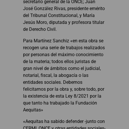
secretario general de la ONCE; Juan
José González Rivas, presidente emérito
del Tribunal Constitucional, y María
Jesús Moro, diputada y profesora titular
de Derecho Civil.
Para Martínez Sanchiz «en esta obra se
recogen una serie de trabajos realizados
por personas del máximo conocimiento
de la materia; todos ellos juristas de
gran nivel de ámbitos como el judicial,
notarial, fiscal, la abogacía o las
entidades sociales. Debemos
felicitarnos por la obra y, sobre todo, por
la existencia de esta Ley 8/2021 por la
que tanto ha trabajado la Fundación
Aequitas»
«Aequitas ha sabido defender -junto con
CERMI, ONCE y otras entidades sociales-