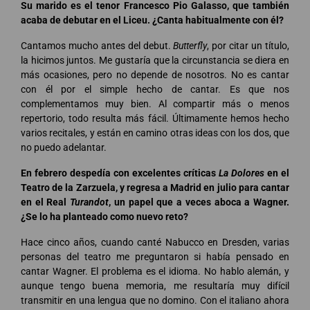
Su marido es el tenor Francesco Pio Galasso, que también
acaba de debutar en el Liceu. ¿Canta habitualmente con él?
Cantamos mucho antes del debut.
Butterfly
, por citar un título,
la hicimos juntos. Me gustaría que la circunstancia se diera en
más ocasiones, pero no depende de nosotros. No es cantar
con él por el simple hecho de cantar. Es que nos
complementamos muy bien. Al compartir más o menos
repertorio, todo resulta más fácil. Últimamente hemos hecho
varios recitales, y están en camino otras ideas con los dos, que
no puedo adelantar.
En febrero despedía con excelentes críticas
La Dolores
en el
Teatro de la Zarzuela, y regresa a Madrid en julio para cantar
en el Real
Turandot
, un papel que a veces aboca a Wagner.
¿Se lo ha planteado como nuevo reto?
Hace cinco años, cuando canté Nabucco en Dresden, varias
personas del teatro me preguntaron si había pensado en
cantar Wagner. El problema es el idioma. No hablo alemán, y
aunque tengo buena memoria, me resultaría muy difícil
transmitir en una lengua que no domino. Con el italiano ahora