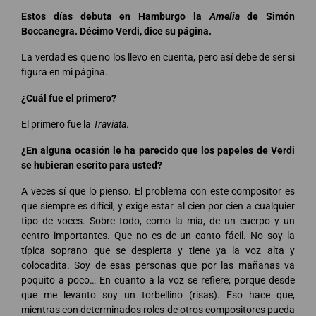
Estos días debuta en Hamburgo la
Amelia
de Simón
Boccanegra. Décimo Verdi, dice su página.
La verdad es que no los llevo en cuenta, pero así debe de ser si
figura en mi página.
¿Cuál fue el primero?
El primero fue la
Traviata
.
¿En alguna ocasión le ha parecido que los papeles de Verdi
se hubieran escrito para usted?
A veces sí que lo pienso. El problema con este compositor es
que siempre es difícil, y exige estar al cien por cien a cualquier
tipo de voces. Sobre todo, como la mía, de un cuerpo y un
centro importantes. Que no es de un canto fácil. No soy la
típica soprano que se despierta y tiene ya la voz alta y
colocadita. Soy de esas personas que por las mañanas va
poquito a poco… En cuanto a la voz se refiere; porque desde
que me levanto soy un torbellino (risas). Eso hace que,
mientras con determinados roles de otros compositores pueda