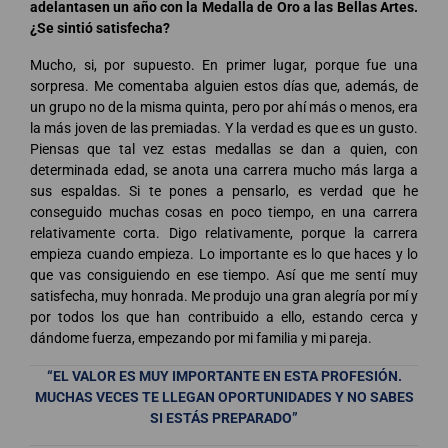
adelantasen un año con la Medalla de Oro a las Bellas Artes.
¿Se sintió satisfecha?
Mucho, si, por supuesto. En primer lugar, porque fue una
sorpresa. Me comentaba alguien estos días que, además, de
un grupo no de la misma quinta, pero por ahí más o menos, era
la más joven de las premiadas. Y la verdad es que es un gusto.
Piensas que tal vez estas medallas se dan a quien, con
determinada edad, se anota una carrera mucho más larga a
sus espaldas. Si te pones a pensarlo, es verdad que he
conseguido muchas cosas en poco tiempo, en una carrera
relativamente corta. Digo relativamente, porque la carrera
empieza cuando empieza. Lo importante es lo que haces y lo
que vas consiguiendo en ese tiempo. Así que me sentí muy
satisfecha, muy honrada. Me produjo una gran alegría por mí y
por todos los que han contribuido a ello, estando cerca y
dándome fuerza, empezando por mi familia y mi pareja.
“EL VALOR ES MUY IMPORTANTE EN ESTA PROFESIÓN.
MUCHAS VECES TE LLEGAN OPORTUNIDADES Y NO SABES
SI ESTÁS PREPARADO”