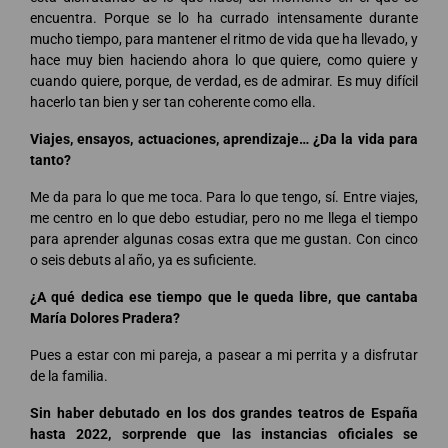
encuentra. Porque se lo ha currado intensamente durante
mucho tiempo, para mantener el ritmo de vida que ha llevado, y
hace muy bien haciendo ahora lo que quiere, como quiere y
cuando quiere, porque, de verdad, es de admirar. Es muy difícil
hacerlo tan bien y ser tan coherente como ella.
Viajes, ensayos, actuaciones, aprendizaje… ¿Da la vida para
tanto?
Me da para lo que me toca. Para lo que tengo, sí. Entre viajes,
me centro en lo que debo estudiar, pero no me llega el tiempo
para aprender algunas cosas extra que me gustan. Con cinco
o seis debuts al año, ya es suficiente.
¿A qué dedica ese tiempo que le queda libre, que cantaba
María Dolores Pradera?
Pues a estar con mi pareja, a pasear a mi perrita y a disfrutar
de la familia.
Sin haber debutado en los dos grandes teatros de España
hasta 2022, sorprende que las instancias oficiales se