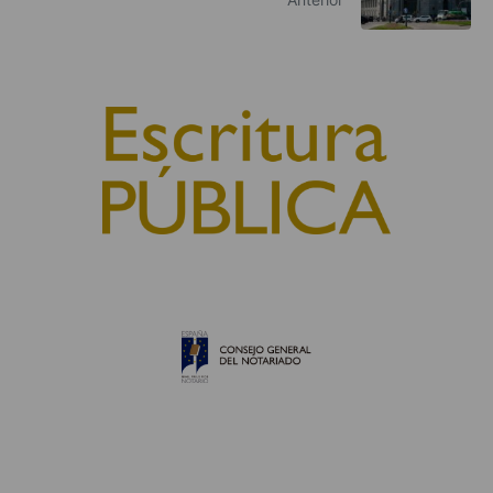
© 2010, Consejo General del Notariado
QUIÉNES SOMOS
AVISO LEGAL