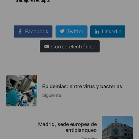
trabajo en equipo.
Facebook
Twitter
LinkedIn
Correo electrónico
Epidemias: entre virus y bacterias
Siguiente
Madrid, sede europea de
antiblanqueo
Anterior