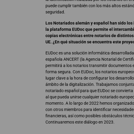
puede cumplir también con los más altos están
seguridad.
Los Notariados alemán y español han sido los
la plataforma EUDoc que permite el intercamb
copias electrónicas entre notarios de distintos
UE. ¿En qué situación se encuentra este proye
EUDoc es una solución informática desarrollada
española ANCERT (la Agencia Notarial de Certifi
permitirá a los notarios transmitir documentos 
forma segura. Con EUDoc, los notarios europeo
lugar clave a la hora de configurar los desarrollo
ámbito de la digitalización. Trabajamos conjun
notariado español para que EUDoc se convierta
al que pueda unirse cualquier notariado europeo
momento. A lo largo de 2022 hemos organizado
con otros miembros para identificar necesidade
financieras, así como posibles obstáculos técnic
Continuaremos este diálogo en 2023.