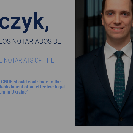
czyk,
LOS NOTARIADOS DE
E NOTARIATS OF THE
 CNUE should contribute to the
tablishment of an effective legal
em in Ukraine”