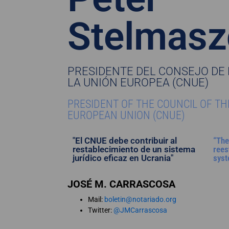
Stelmasz
PRESIDENTE DEL CONSEJO DE 
LA UNIÓN EUROPEA (CNUE)
PRESIDENT OF THE COUNCIL OF TH
EUROPEAN UNION (CNUE)
"El CNUE debe contribuir al
“The
restablecimiento de un sistema
rees
jurídico eficaz en Ucrania"
syst
JOSÉ M. CARRASCOSA
Mail:
boletin@notariado.org
Twitter:
@JMCarrascosa