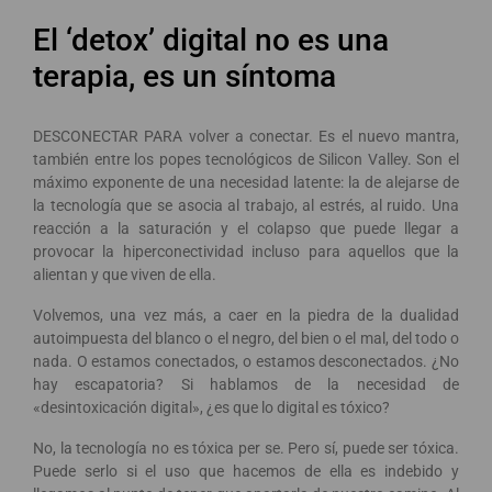
El ‘detox’ digital no es una
terapia, es un síntoma
DESCONECTAR PARA volver a conectar. Es el nuevo mantra,
también entre los popes tecnológicos de Silicon Valley. Son el
máximo exponente de una necesidad latente: la de alejarse de
la tecnología que se asocia al trabajo, al estrés, al ruido. Una
reacción a la saturación y el colapso que puede llegar a
provocar la hiperconectividad incluso para aquellos que la
alientan y que viven de ella.
Volvemos, una vez más, a caer en la piedra de la dualidad
autoimpuesta del blanco o el negro, del bien o el mal, del todo o
nada. O estamos conectados, o estamos desconectados. ¿No
hay escapatoria? Si hablamos de la necesidad de
«desintoxicación digital», ¿es que lo digital es tóxico?
No, la tecnología no es tóxica per se. Pero sí, puede ser tóxica.
Puede serlo si el uso que hacemos de ella es indebido y