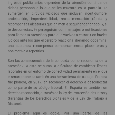
ingresos publicitarios dependen de la atención continua de
dichas personas a lo que se les muestra en la pantalla. Te
sumergen en círculos viciosos que incluyen incertidumbre,
anticipación, impredecibilidad, retroalimentación rápida y
recompensas aleatorias que animen a seguir enganchado. Y, si
te desconectas, te perseguirán con mensajes o notificaciones
para llamar tu atención y para que vuelvas a entrar. Son bucles
lúdicos ante los que el cerebro reacciona liberando dopamina:
una sustancia recompensa comportamientos placenteros y
nos motiva a repetirlos.
Son las consecuencias de la conocida como «economía de la
atención». A esta se suma la dificultad de establecer límites
laborales en un entorno de conectividad permanente en el que
el smartphone es también una herramienta de trabajo. Francia
fue pionera, en 2017, en reconocer el derecho a desconectar
como parte de su código laboral. En España es también un
derecho reconocido, a través de la ley de Protección de Datos y
Garantías de los Derechos Digitales y de la Ley de Trabajo a
Distancia.
El problema aquí es doble. Por una parte, de las