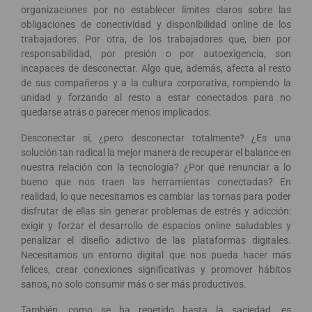
organizaciones por no establecer límites claros sobre las
obligaciones de conectividad y disponibilidad online de los
trabajadores. Por otra, de los trabajadores que, bien por
responsabilidad, por presión o por autoexigencia, son
incapaces de desconectar. Algo que, además, afecta al resto
de sus compañeros y a la cultura corporativa, rompiendo la
unidad y forzando al resto a estar conectados para no
quedarse atrás o parecer menos implicados.
Desconectar sí, ¿pero desconectar totalmente? ¿Es una
solución tan radical la mejor manera de recuperar el balance en
nuestra relación con la tecnología? ¿Por qué renunciar a lo
bueno que nos traen las herramientas conectadas? En
realidad, lo que necesitamos es cambiar las tornas para poder
disfrutar de ellas sin generar problemas de estrés y adicción:
exigir y forzar el desarrollo de espacios online saludables y
penalizar el diseño adictivo de las plataformas digitales.
Necesitamos un entorno digital que nos pueda hacer más
felices, crear conexiones significativas y promover hábitos
sanos, no solo consumir más o ser más productivos.
También, como se ha repetido hasta la saciedad, es