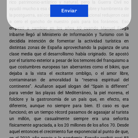
rico patrimonio-artístico y natural, pero la Guerra Civil no
ayudó mucho a esa causa, y la España pobre y hambrienta de
Enviar
la postguerra, así como el bloqueo internacional redujeron casi
a cero el gancho de nuestro país para los foráneos. Eso
empezó a cambiar en los años 60 cuando Manuel Fraga
Iribarne llegó al Ministerio de Información y Turismo con la
decidida intención de fomentar la actividad turística en
distintas zonas de España aprovechando la pujanza de una
clase media que el desarrollismo había originado. Se apostó
por el turismo exterior a pesar de los temores del franquismo a
que costumbres europeas tan aberrantes como el bikini, que
dejaba a la vista el excitante ombligo, o el amor libre,
contaminaran de amoralidad la “reserva espiritual del
continente”. Acuñaron aquel slogan del “Spain is different”
para vender las playas del Mediterráneo, la piel morena, el
folclore y la gastronomía de un país que, en efecto, era
diferente, aunque no siempre para bien. El caso es que
funcionó; en un tiempo récord pasamos de agasajar al turista
un millón, que casualmente siempre era una señorita
físicamente agraciada, a los 20 millones de los años 70. Desde
aquel entonces el crecimiento fue exponencial al punto de que,