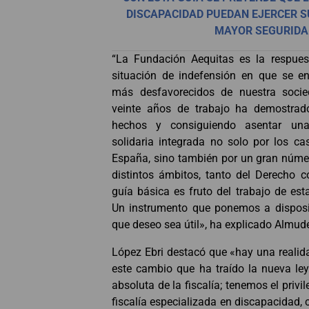
DISCAPACIDAD PUEDAN EJERCER 
MAYOR SEGURIDA
“La Fundación Aequitas es la respues
situación de indefensión en que se en
más desfavorecidos de nuestra soci
veinte años de trabajo ha demostra
hechos y consiguiendo asentar un
solidaria integrada no solo por los cas
España, sino también por un gran núme
distintos ámbitos, tanto del Derecho 
guía básica es fruto del trabajo de est
Un instrumento que ponemos a disposi
que deseo sea útil», ha explicado Almud
López Ebri destacó que «hay una reali
este cambio que ha traído la nueva le
absoluta de la fiscalía; tenemos el privi
fiscalía especializada en discapacidad,