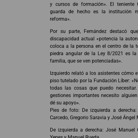
y cursos de formación». El teniente f
guarda de hecho es la institución 
reforma».
Por su parte, Fernández destacó que
discapacidad actual «potencia la auto
coloca a la persona en el centro de la 
piedra angular de la Ley 8/2021 es la
familia, que se ven potenciadas».
Izquierdo relató a los asistentes cómo 
piso tutelado por la Fundación Líber: «
todas las cosas que puedo necesitar.
gestiones importantes necesito alguie
dé su apoyo».
Pies de foto: De izquierda a derecha:
Carcedo, Gregorio Saravia y José Ángel 
De izquierda a derecha: José Manuel 
Yepes y Manuel Rueda.