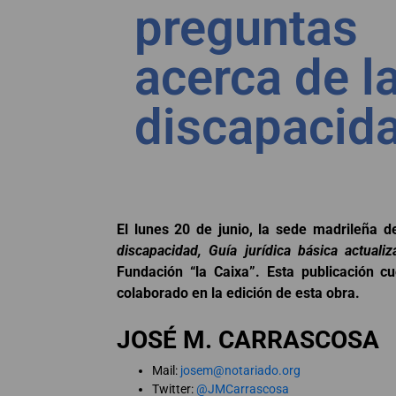
preguntas
acerca de l
discapacida
El lunes 20 de junio, la sede madrileña 
discapacidad, Guía jurídica básica actual
Fundación “la Caixa”. Esta publicación 
colaborado en la edición de esta obra.
JOSÉ M. CARRASCOSA
Mail:
josem@notariado.org
Twitter:
@JMCarrascosa