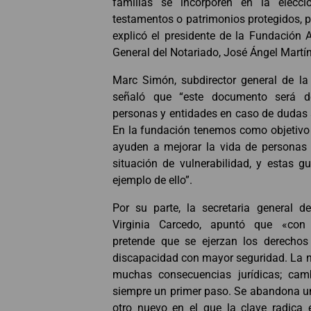
familias se incorporen en la elecc
testamentos o patrimonios protegidos, p
explicó el presidente de la Fundación 
General del Notariado, José Ángel Martí
Marc Simón, subdirector general de la
señaló que “este documento será de
personas y entidades en caso de dudas 
En la fundación tenemos como objetivo 
ayuden a mejorar la vida de personas
situación de vulnerabilidad, y estas 
ejemplo de ello”.
Por su parte, la secretaria general 
Virginia Carcedo, apuntó que «con 
pretende que se ejerzan los derecho
discapacidad con mayor seguridad. La 
muchas consecuencias jurídicas; cam
siempre un primer paso. Se abandona u
otro nuevo en el que la clave radica 