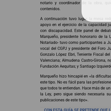
notario y coordinador de la obra, q
contenidos.
A continuación tuvo lugar la mesa r
apoyo en el ejercicio de la capacidad j
con discapacidad. Este panel de deba
Marqueño, presidente honorario de la U
Notariado- tuvo como participantes a 
vocal del CGPJ y presidente del Foro Ju
Gonzalo López Ebri, Teniente Fiscal d
Valenciana; Almudena Castro-Girona, not
Fundación Aequitas; y Santiago Izquierdo
Marqueño hizo hincapié en «la dificulta
este tipo. No es fácil para las profesion
que todos te entiendan. Hace más de un 
la Ley, pero sigue siendo necesaria s
publicaciones de este tipo».
CON ESTA GUÍA SE PRETENDE QUE 