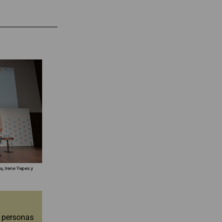
, Irene Yepes y
s personas