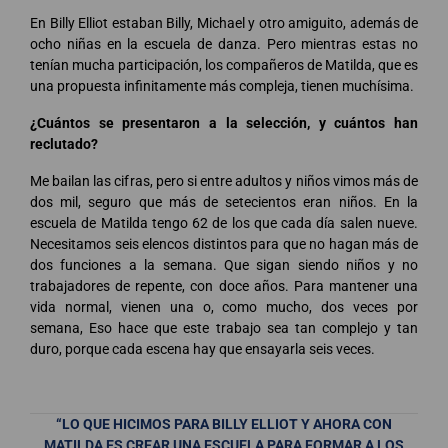
En Billy Elliot estaban Billy, Michael y otro amiguito, además de
ocho niñas en la escuela de danza. Pero mientras estas no
tenían mucha participación, los compañeros de Matilda, que es
una propuesta infinitamente más compleja, tienen muchísima.
¿Cuántos se presentaron a la selección, y cuántos han
reclutado?
Me bailan las cifras, pero si entre adultos y niños vimos más de
dos mil, seguro que más de setecientos eran niños. En la
escuela de Matilda tengo 62 de los que cada día salen nueve.
Necesitamos seis elencos distintos para que no hagan más de
dos funciones a la semana. Que sigan siendo niños y no
trabajadores de repente, con doce años. Para mantener una
vida normal, vienen una o, como mucho, dos veces por
semana, Eso hace que este trabajo sea tan complejo y tan
duro, porque cada escena hay que ensayarla seis veces.
“LO QUE HICIMOS PARA BILLY ELLIOT Y AHORA CON
MATILDA ES CREAR UNA ESCUELA PARA FORMAR A LOS