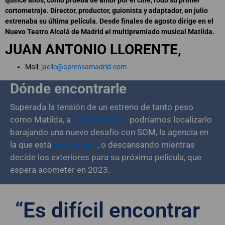
cortometraje. Director, productor, guionista y adaptador, en julio
estrenaba su última película. Desde finales de agosto dirige en el
Nuevo Teatro Alcalá de Madrid el multipremiado musical Matilda.
JUAN ANTONIO LLORENTE,
Mail:
jaelle@aprensamadrid.com
Dónde encontrarle
Superada la tensión de un estreno de tanto peso
como Matilda, a
David Serrano
podríamos localizarlo
barajando una nuevo desafío con SOM, la agencia en
la que está
involucrado
, o descansando mientras
decide los exteriores para su próxima película, que
espera acometer en 2023.
“Es difícil encontrar