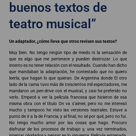
buenos textos de
teatro musical”
Un adaptador, ¿cómo lleva que otros revisen sus textos?
Muy bien. No tengo ningún tipo de miedo ni la sensación de
que es algo que me pertenece y pueden destrozar. Lo que
intento es no tener relación con el resultado. Cuando han dicho
que mandaban la adaptación, he contestado que no quiero
leerla; que hagan lo que quieran. De Argentina donde El otro
lado de la cama tuvo más de trescientos mil espectadores, me
mandaron un pen-drive con el musical, y casi he preferido no
verlo. Empecé a ver la película francesa que hicieron de esa
misma obra con el título On va s’aimer, pero no me interesó
mucho y tampoco he visto las versiones teatrales. Estuve a
punto de ir a la de Francia, y al final, no sé por qué, pero no fui.
No tengo mucho amor por las cosas que hago. Procuro
disfrutar de los procesos de trabajo y, una vez terminados,
intentar olvidarlos y pensar en lo siguiente. Película estrenada,