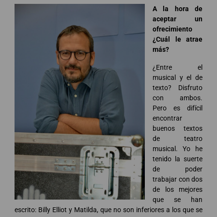
A la hora de
aceptar un
ofrecimiento
¿Cuál le atrae
más?
¿Entre el
musical y el de
texto? Disfruto
con ambos.
Pero es difícil
encontrar
buenos textos
de teatro
musical. Yo he
tenido la suerte
de poder
trabajar con dos
de los mejores
que se han
escrito: Billy Elliot y Matilda, que no son inferiores a los que se