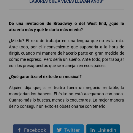
LABORES QUE A VECES LLEVAN AÑOS”
De una invitación de Broadway o del West End, ¿qué le
atraería más y qué le daría más miedo?
¿Miedo? El reto de trabajar en una lengua que no es la mía.
Ante todo, por el inconveniente que supondría a la hora de
dirigir, cuando mi manera de hacerlo parte en gran medida de
cómo me expreso. Pero sería un sueño. Ante todo, por trabajar
con los presupuestos que se manejan en esos países.
¿Qué garantiza el éxito de un musical?
Alguien dijo que, si el teatro fuera un negocio rentable, lo
manejarían los bancos. El éxito no está asegurado con nada.
Cuanto más lo buscas, menos lo encuentras. La mejor manera
de no conseguir un éxito es obsesionarse con tenerlo.
Facebook
Twitter
LinkedIn