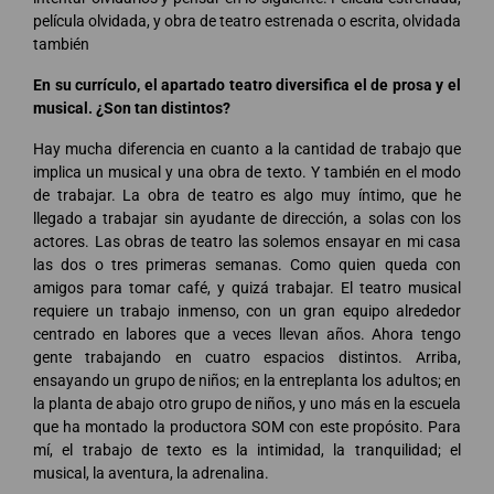
película olvidada, y obra de teatro estrenada o escrita, olvidada
también
En su currículo, el apartado teatro diversifica el de prosa y el
musical. ¿Son tan distintos?
Hay mucha diferencia en cuanto a la cantidad de trabajo que
implica un musical y una obra de texto. Y también en el modo
de trabajar. La obra de teatro es algo muy íntimo, que he
llegado a trabajar sin ayudante de dirección, a solas con los
actores. Las obras de teatro las solemos ensayar en mi casa
las dos o tres primeras semanas. Como quien queda con
amigos para tomar café, y quizá trabajar. El teatro musical
requiere un trabajo inmenso, con un gran equipo alrededor
centrado en labores que a veces llevan años. Ahora tengo
gente trabajando en cuatro espacios distintos. Arriba,
ensayando un grupo de niños; en la entreplanta los adultos; en
la planta de abajo otro grupo de niños, y uno más en la escuela
que ha montado la productora SOM con este propósito. Para
mí, el trabajo de texto es la intimidad, la tranquilidad; el
musical, la aventura, la adrenalina.