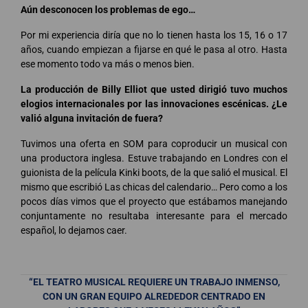
Aún desconocen los problemas de ego…
Por mi experiencia diría que no lo tienen hasta los 15, 16 o 17
años, cuando empiezan a fijarse en qué le pasa al otro. Hasta
ese momento todo va más o menos bien.
La producción de Billy Elliot que usted dirigió tuvo muchos
elogios internacionales por las innovaciones escénicas. ¿Le
valió alguna invitación de fuera?
Tuvimos una oferta en SOM para coproducir un musical con
una productora inglesa. Estuve trabajando en Londres con el
guionista de la película Kinki boots, de la que salió el musical. El
mismo que escribió Las chicas del calendario… Pero como a los
pocos días vimos que el proyecto que estábamos manejando
conjuntamente no resultaba interesante para el mercado
español, lo dejamos caer.
“EL TEATRO MUSICAL REQUIERE UN TRABAJO INMENSO,
CON UN GRAN EQUIPO ALREDEDOR CENTRADO EN