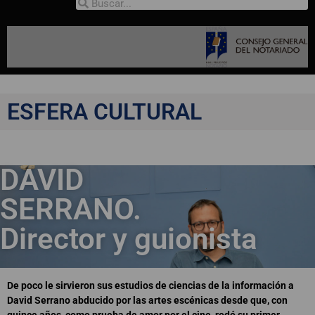
ESFERA CULTURAL
DAVID
SERRANO.
Director y guionista
De poco le sirvieron sus estudios de ciencias de la información a
David Serrano abducido por las artes escénicas desde que, con
quince años, como prueba de amor por el cine, rodó su primer