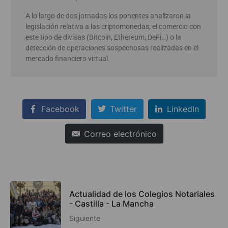
A lo largo de dos jornadas los ponentes analizaron la
legislación relativa a las criptomonedas; el comercio con
este tipo de divisas (Bitcoin, Ethereum, DeFi…) o la
detección de operaciones sospechosas realizadas en el
mercado financiero virtual.
Facebook
Twitter
LinkedIn
Correo electrónico
Actualidad de los Colegios Notariales
- Castilla - La Mancha
Siguiente