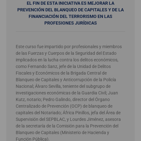
EL FIN DE ESTA INICIATIVA ES MEJORAR LA
PREVENCIÓN DEL BLANQUEO DE CAPITALES Y DE LA
FINANCIACIÓN DEL TERRORISMO EN LAS
PROFESIONES JURÍDICAS
Este curso fue impartido por profesionales y miembros
de las Fuerzas y Cuerpos de la Seguridad del Estado
implicados en la lucha contra los delitos económicos,
como Fernando Sanz, jefe de la Unidad de Delitos
Fiscales y Económicos de la Brigada Central de
Blanqueo de Capitales y Anticorrupción de la Policía
Nacional; Álvaro Sevilla, teniente del subgrupo de
investigaciones económicas de la Guardia Civil; Juan
Kutz, notario; Pedro Galindo, director del Órgano
Centralizado de Prevención (OCP) de blanqueo de
capitales del Notariado; África Pinillos, jefa del Área de
Supervisión del SEPBLAC, y Lourdes Jiménez, asesora
de la secretaría de la Comisión para la Prevención del
Blanqueo de Capitales (Ministerio de Hacienda y
Función Pública).