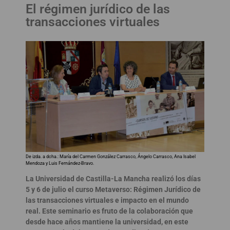
El régimen jurídico de las
transacciones virtuales
De izda. a dcha.: María del Carmen González Carrasco, Ángelo Carrasco, Ana Isabel
Mendoza y Luis Fernández-Bravo.
La Universidad de Castilla-La Mancha realizó los días
5 y 6 de julio el curso Metaverso: Régimen Jurídico de
las transacciones virtuales e impacto en el mundo
real. Este seminario es fruto de la colaboración que
desde hace años mantiene la universidad, en este