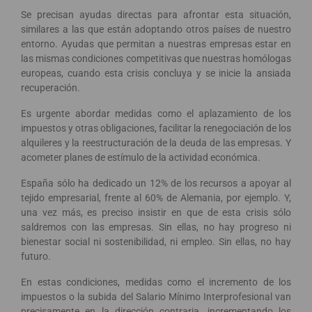
Se precisan ayudas directas para afrontar esta situación,
similares a las que están adoptando otros países de nuestro
entorno. Ayudas que permitan a nuestras empresas estar en
las mismas condiciones competitivas que nuestras homólogas
europeas, cuando esta crisis concluya y se inicie la ansiada
recuperación.
Es urgente abordar medidas como el aplazamiento de los
impuestos y otras obligaciones, facilitar la renegociación de los
alquileres y la reestructuración de la deuda de las empresas. Y
acometer planes de estímulo de la actividad económica.
España sólo ha dedicado un 12% de los recursos a apoyar al
tejido empresarial, frente al 60% de Alemania, por ejemplo. Y,
una vez más, es preciso insistir en que de esta crisis sólo
saldremos con las empresas. Sin ellas, no hay progreso ni
bienestar social ni sostenibilidad, ni empleo. Sin ellas, no hay
futuro.
En estas condiciones, medidas como el incremento de los
impuestos o la subida del Salario Mínimo Interprofesional van
precisamente en la dirección contraria, incrementando los