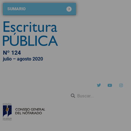
SUMARIO
Nº 124
julio – agosto 2020
QUIÉNES SOMOS
NÚMEROS PUBLICADOS
BLOG DE ESCRITURA PÚBLICA