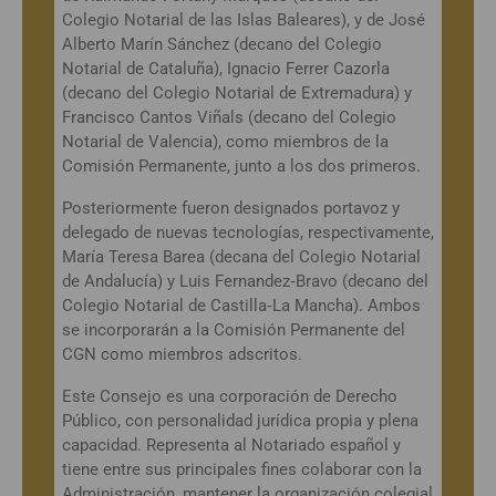
Colegio Notarial de las Islas Baleares), y de José
Alberto Marín Sánchez (decano del Colegio
Notarial de Cataluña), Ignacio Ferrer Cazorla
(decano del Colegio Notarial de Extremadura) y
Francisco Cantos Viñals (decano del Colegio
Notarial de Valencia), como miembros de la
Comisión Permanente, junto a los dos primeros.
Posteriormente fueron designados portavoz y
delegado de nuevas tecnologías, respectivamente,
María Teresa Barea (decana del Colegio Notarial
de Andalucía) y Luis Fernandez‐Bravo (decano del
Colegio Notarial de Castilla‐La Mancha). Ambos
se incorporarán a la Comisión Permanente del
CGN como miembros adscritos.
Este Consejo es una corporación de Derecho
Público, con personalidad jurídica propia y plena
capacidad. Representa al Notariado español y
tiene entre sus principales fines colaborar con la
Administración, mantener la organización colegial