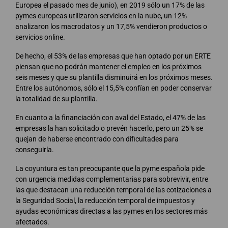
Europea el pasado mes de junio), en 2019 sólo un 17% de las
pymes europeas utilizaron servicios en la nube, un 12%
analizaron los macrodatos y un 17,5% vendieron productos o
servicios online.
De hecho, el 53% de las empresas que han optado por un ERTE
piensan que no podrán mantener el empleo en los próximos
seis meses y que su plantilla disminuirá en los próximos meses.
Entre los autónomos, sólo el 15,5% confían en poder conservar
la totalidad de su plantilla.
En cuanto a la financiación con aval del Estado, el 47% de las
empresas la han solicitado o prevén hacerlo, pero un 25% se
quejan de haberse encontrado con dificultades para
conseguirla.
La coyuntura es tan preocupante que la pyme española pide
con urgencia medidas complementarias para sobrevivir, entre
las que destacan una reducción temporal de las cotizaciones a
la Seguridad Social, la reducción temporal de impuestos y
ayudas económicas directas a las pymes en los sectores más
afectados.