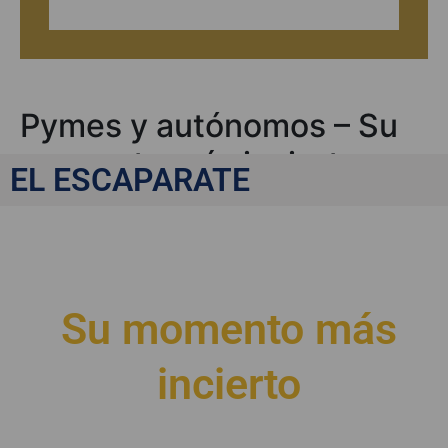
Pymes y autónomos – Su
momento más incierto
EL ESCAPARATE
Pymes y autónomos
Su momento más
incierto