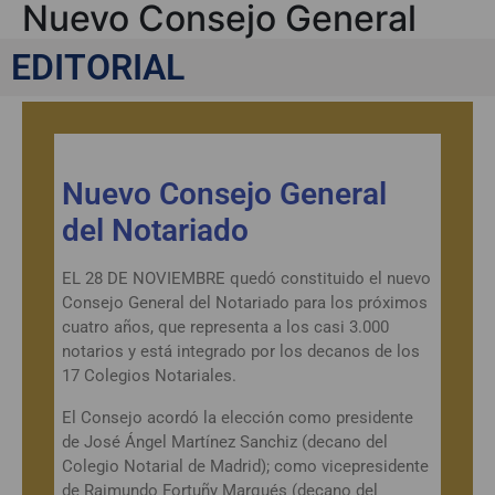
Nuevo Consejo General
del Notariado
EDITORIAL
Nuevo Consejo General
del Notariado
EL 28 DE NOVIEMBRE quedó constituido el nuevo
Consejo General del Notariado para los próximos
cuatro años, que representa a los casi 3.000
notarios y está integrado por los decanos de los
17 Colegios Notariales.
El Consejo acordó la elección como presidente
de José Ángel Martínez Sanchiz (decano del
Colegio Notarial de Madrid); como vicepresidente
de Raimundo Fortuñy Marqués (decano del