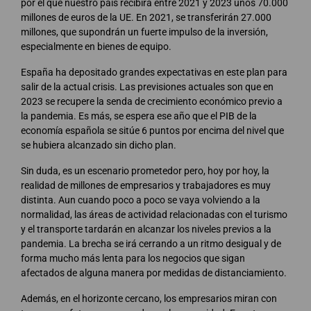
por el que nuestro país recibirá entre 2021 y 2023 unos 70.000
millones de euros de la UE. En 2021, se transferirán 27.000
millones, que supondrán un fuerte impulso de la inversión,
especialmente en bienes de equipo.
España ha depositado grandes expectativas en este plan para
salir de la actual crisis. Las previsiones actuales son que en
2023 se recupere la senda de crecimiento económico previo a
la pandemia. Es más, se espera ese año que el PIB de la
economía española se sitúe 6 puntos por encima del nivel que
se hubiera alcanzado sin dicho plan.
Sin duda, es un escenario prometedor pero, hoy por hoy, la
realidad de millones de empresarios y trabajadores es muy
distinta. Aun cuando poco a poco se vaya volviendo a la
normalidad, las áreas de actividad relacionadas con el turismo
y el transporte tardarán en alcanzar los niveles previos a la
pandemia. La brecha se irá cerrando a un ritmo desigual y de
forma mucho más lenta para los negocios que sigan
afectados
de alguna manera por medidas de distanciamiento.
Además, en el horizonte cercano, los empresarios miran con