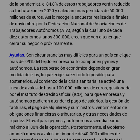
de la pandemia), el 84,8% de estos trabajadores verán reducida
su facturación en 2020 y calculan unas pérdidas de 60.000
millones de euros. Así lo recoge la encuesta realizada a finales
de noviembre por la Federación Nacional de Asociaciones de
Trabajadores Autónomos (ATA), según la cual uno de cada
diez autónomos, unos 300.000, creen que van a tener que
cerrar su negocio próximamente.
Ayudas.
Son circunstancias muy difíciles para un país en el que
más del 99% del tejido empresarial lo componen pymes y
autónomos. La recuperación económica depende en gran
medida de ellos, lo que exige hacer todo lo posible para
sostenerlos. Al comienzo de la crisis sanitaria, se activó una
línea de avales de hasta 100.000 millones de euros, gestionada
por el Instituto de Crédito Oficial (ICO), para que empresas y
autónomos pudieran atender el pago de salarios, la gestión de
facturas, el pago de alquileres y suministros, vencimientos de
obligaciones financieras o tributarias, y otras necesidades de
liquidez. El aval para pymes y autónomos ascendía como
máximo al 80% de la operación. Posteriormente, el Gobierno
anunció nuevos avales por importe de 40.000 millones de