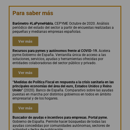
Para saber más
Barómetro #LaPymeHabla.
CEPYME Octubre de 2020. Análisis
periódico del estado del sector a partir de encuestas realizadas a
pequeñas y medianas empresas españolas.
Ver más
Recursos para pymes y autónomos frente al COVID-19.
Acelera
pyme.
Gobierno de España. Ventanilla única de acceso a las
soluciones, servicios, ayudas y herramientas ofrecidas por
entidades colaboradoras del sector público y privado.
Ver más
“Medidas de Política Fiscal en respuesta a la crisis sanitaria en las
principales economías del área del euro, Estados Unidos y Reino
Unido”
(2020). Banco de España. Comparativo sobre las ayudas
puestas en marcha por distintos gobiernos en todos en ámbito
empresarial y de los hogares.
Ver más
Buscador de ayudas e incentivos para empresas. Portal pyme.
Gobierno de España. Permite hacer búsquedas de todas las
ayudas concedidas por comunidades autónomas, sectores de
actividad y fecha de publicación.