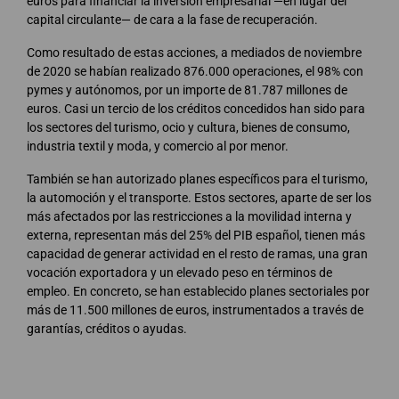
euros para financiar la inversión empresarial —en lugar del
capital circulante— de cara a la fase de recuperación.
Como resultado de estas acciones, a mediados de noviembre
de 2020 se habían realizado 876.000 operaciones, el 98% con
pymes y autónomos, por un importe de 81.787 millones de
euros. Casi un tercio de los créditos concedidos han sido para
los sectores del turismo, ocio y cultura, bienes de consumo,
industria textil y moda, y comercio al por menor.
También se han autorizado planes específicos para el turismo,
la automoción y el transporte. Estos sectores, aparte de ser los
más afectados por las restricciones a la movilidad interna y
externa, representan más del 25% del PIB español, tienen más
capacidad de generar actividad en el resto de ramas, una gran
vocación exportadora y un elevado peso en términos de
empleo. En concreto, se han establecido planes sectoriales por
más de 11.500 millones de euros, instrumentados a través de
garantías, créditos o ayudas.