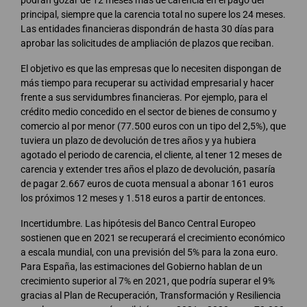
podrán gozar de 12 meses más de carencia en el pago del
principal, siempre que la carencia total no supere los 24 meses.
Las entidades financieras dispondrán de hasta 30 días para
aprobar las solicitudes de ampliación de plazos que reciban.
El objetivo es que las empresas que lo necesiten dispongan de
más tiempo para recuperar su actividad empresarial y hacer
frente a sus servidumbres financieras. Por ejemplo, para el
crédito medio concedido en el sector de bienes de consumo y
comercio al por menor (77.500 euros con un tipo del 2,5%), que
tuviera un plazo de devolución de tres años y ya hubiera
agotado el periodo de carencia, el cliente, al tener 12 meses de
carencia y extender tres años el plazo de devolución, pasaría
de pagar 2.667 euros de cuota mensual a abonar 161 euros
los próximos 12 meses y 1.518 euros a partir de entonces.
Incertidumbre. Las hipótesis del Banco Central Europeo
sostienen que en 2021 se recuperará el crecimiento económico
a escala mundial, con una previsión del 5% para la zona euro.
Para España, las estimaciones del Gobierno hablan de un
crecimiento superior al 7% en 2021, que podría superar el 9%
gracias al Plan de Recuperación, Transformación y Resiliencia