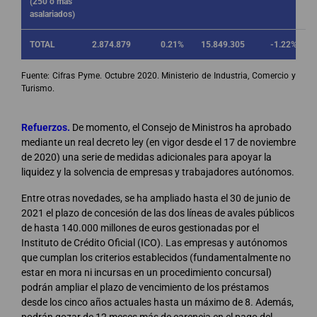
(250 o más
asalariados)
TOTAL
2.874.879
0.21%
15.849.305
-1.22%
Fuente: Cifras Pyme. Octubre 2020. Ministerio de Industria, Comercio y
Turismo.
Refuerzos.
De momento, el Consejo de Ministros ha aprobado
mediante un real decreto ley (en vigor desde el 17 de noviembre
de 2020) una serie de medidas adicionales para apoyar la
liquidez y la solvencia de empresas y trabajadores autónomos.
Entre otras novedades, se ha ampliado hasta el 30 de junio de
2021 el plazo de concesión de las dos líneas de avales públicos
de hasta 140.000 millones de euros gestionadas por el
Instituto de Crédito Oficial (ICO). Las empresas y autónomos
que cumplan los criterios establecidos (fundamentalmente no
estar en mora ni incursas en un procedimiento concursal)
podrán ampliar el plazo de vencimiento de los préstamos
desde los cinco años actuales hasta un máximo de 8. Además,