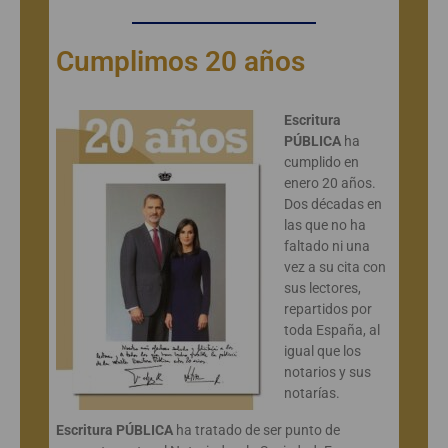
Cumplimos 20 años
Escritura
PÚBLICA
ha
cumplido en
enero 20 años.
Dos décadas en
las que no ha
faltado ni una
vez a su cita con
sus lectores,
repartidos por
toda España, al
igual que los
notarios y sus
notarías.
Escritura PÚBLICA
ha tratado de ser punto de