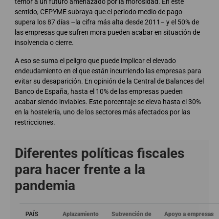
temor a un futuro amenazado por la morosidad. En este
sentido, CEPYME subraya que el periodo medio de pago
supera los 87 días –la cifra más alta desde 2011– y el 50% de
las empresas que sufren mora pueden acabar en situación de
insolvencia o cierre.
A eso se suma el peligro que puede implicar el elevado
endeudamiento en el que están incurriendo las empresas para
evitar su desaparición. En opinión de la Central de Balances del
Banco de España, hasta el 10% de las empresas pueden
acabar siendo inviables. Este porcentaje se eleva hasta el 30%
en la hostelería, uno de los sectores más afectados por las
restricciones.
Diferentes políticas fiscales
para hacer frente a la
pandemia
PAÍS
Aplazamiento
Subvención de
Apoyo a empresas