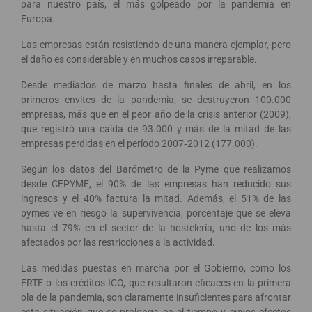
para nuestro país, el más golpeado por la pandemia en
Europa.
Las empresas están resistiendo de una manera ejemplar, pero
el daño es considerable y en muchos casos irreparable.
Desde mediados de marzo hasta finales de abril, en los
primeros envites de la pandemia, se destruyeron 100.000
empresas, más que en el peor año de la crisis anterior (2009),
que registró una caída de 93.000 y más de la mitad de las
empresas perdidas en el período 2007‐2012 (177.000).
Según los datos del Barómetro de la Pyme que realizamos
desde CEPYME, el 90% de las empresas han reducido sus
ingresos y el 40% factura la mitad. Además, el 51% de las
pymes ve en riesgo la supervivencia, porcentaje que se eleva
hasta el 79% en el sector de la hostelería, uno de los más
afectados por las restricciones a la actividad.
Las medidas puestas en marcha por el Gobierno, como los
ERTE o los créditos ICO, que resultaron eficaces en la primera
ola de la pandemia, son claramente insuficientes para afrontar