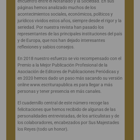
encuentro entre el Notariado y la Sociedad. En sus
páginas hemos analizado muchos de los
acontecimientos sociales, económicos, políticos y
jurídicos vividos estos años, siempre desde el rigor y la
seriedad. Por nuestra revista han pasado los
representantes de las principales instituciones del país
y de Europa, que nos han dejado interesantes
reflexiones y sabios consejos.
En 2018 nuestro esfuerzo se vio recompensado con el
Premio a la Mejor Publicación Profesional de la
Asociación de Editores de Publicaciones Periódicas y
en 2020 hemos dado un paso más sacando su versión
online www.escriturapublica.es para llegar a más
personas y tener presencia en más canales.
El cuadernillo central de este número recoge las
felicitaciones que hemos recibido de algunas de las
personalidades entrevistadas, de los articulistas y de
los colaboradores, encabezados por Sus Majestades
los Reyes (todo un honor).