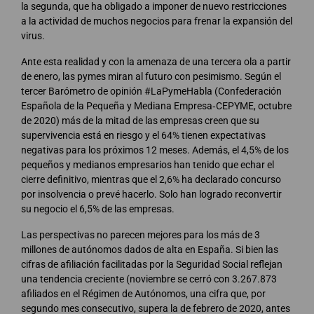
la segunda, que ha obligado a imponer de nuevo restricciones
a la actividad de muchos negocios para frenar la expansión del
virus.
Ante esta realidad y con la amenaza de una tercera ola a partir
de enero, las pymes miran al futuro con pesimismo. Según el
tercer Barómetro de opinión #LaPymeHabla (Confederación
Española de la Pequeña y Mediana Empresa‐CEPYME, octubre
de 2020) más de la mitad de las empresas creen que su
supervivencia está en riesgo y el 64% tienen expectativas
negativas para los próximos 12 meses. Además, el 4,5% de los
pequeños y medianos empresarios han tenido que echar el
cierre definitivo, mientras que el 2,6% ha declarado concurso
por insolvencia o prevé hacerlo. Solo han logrado reconvertir
su negocio el 6,5% de las empresas.
Las perspectivas no parecen mejores para los más de 3
millones de autónomos dados de alta en España. Si bien las
cifras de afiliación facilitadas por la Seguridad Social reflejan
una tendencia creciente (noviembre se cerró con 3.267.873
afiliados en el Régimen de Autónomos, una cifra que, por
segundo mes consecutivo, supera la de febrero de 2020, antes