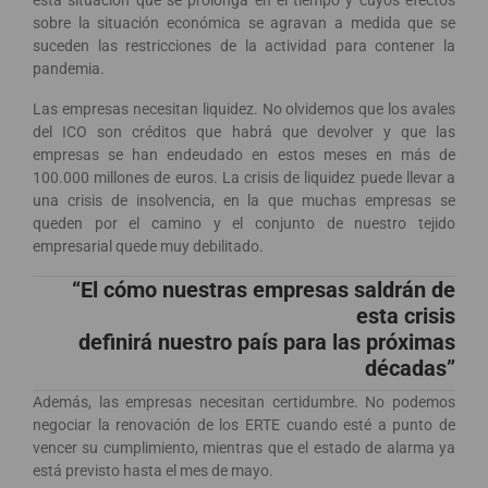
esta situación que se prolonga en el tiempo y cuyos efectos
sobre la situación económica se agravan a medida que se
suceden las restricciones de la actividad para contener la
pandemia.
Las empresas necesitan liquidez. No olvidemos que los avales
del ICO son créditos que habrá que devolver y que las
empresas se han endeudado en estos meses en más de
100.000 millones de euros. La crisis de liquidez puede llevar a
una crisis de insolvencia, en la que muchas empresas se
queden por el camino y el conjunto de nuestro tejido
empresarial quede muy debilitado.
“El cómo nuestras empresas saldrán de
esta crisis
definirá nuestro país para las próximas
décadas”
Además, las empresas necesitan certidumbre. No podemos
negociar la renovación de los ERTE cuando esté a punto de
vencer su cumplimiento, mientras que el estado de alarma ya
está previsto hasta el mes de mayo.