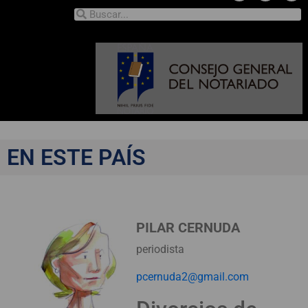
EN ESTE PAÍS
PILAR CERNUDA
periodista
pcernuda2@gmail.com