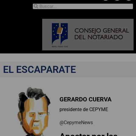
EL ESCAPARATE
GERARDO CUERVA
presidente de CEPYME
@CepymeNews