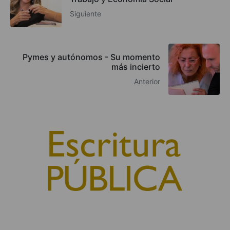
Siguiente
Pymes y autónomos - Su momento
más incierto
Anterior
© 2010, Consejo General del Notariado