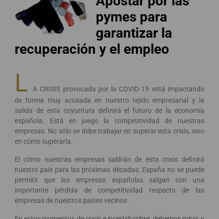
Apostar por las
pymes para
garantizar
la
recuperación y el empleo
L
A CRISIS provocada por la COVID‐19 está impactando
de forma muy acusada en nuestro tejido empresarial y la
salida de esta coyuntura definirá el futuro de la economía
española. Está en juego la competitividad de nuestras
empresas. No sólo se debe trabajar en superar esta crisis, sino
en cómo superarla.
El cómo nuestras empresas saldrán de esta crisis definirá
nuestro país para las próximas décadas. España no se puede
permitir que las empresas españolas salgan con una
importante pérdida de competitividad respecto de las
empresas de nuestros países vecinos.
En estos momentos de crisis e incertidumbre, debemos mirar, y