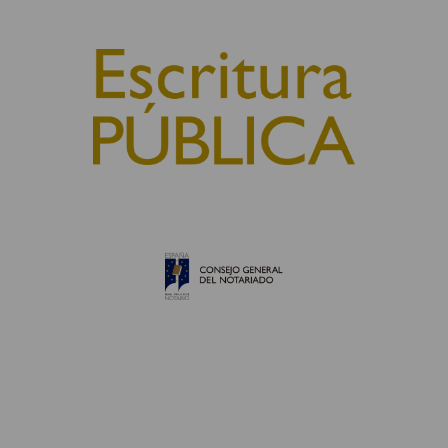
© 2010, Consejo General del Notariado
QUIÉNES SOMOS
AVISO LEGAL
POLÍTICA DE COOKIES
POLÍTICA DE PRIVACIDAD