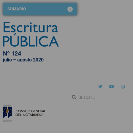
SUMARIO
Nº 124
julio – agosto 2020
QUIÉNES SOMOS
NÚMEROS PUBLICADOS
BLOG DE ESCRITURA PÚBLICA