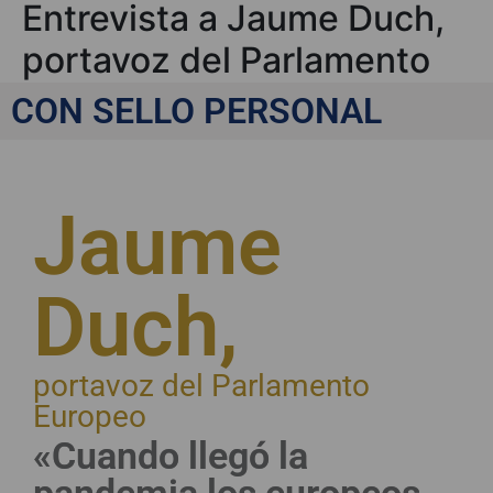
Entrevista a Jaume Duch,
portavoz del Parlamento
Europeo
CON SELLO PERSONAL
Jaume
Duch,
portavoz del Parlamento
Europeo
«Cuando llegó la
pandemia los europeos