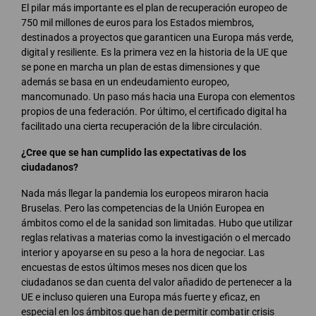
El pilar más importante es el plan de recuperación europeo de
750 mil millones de euros para los Estados miembros,
destinados a proyectos que garanticen una Europa más verde,
digital y resiliente. Es la primera vez en la historia de la UE que
se pone en marcha un plan de estas dimensiones y que
además se basa en un endeudamiento europeo,
mancomunado. Un paso más hacia una Europa con elementos
propios de una federación. Por último, el certificado digital ha
facilitado una cierta recuperación de la libre circulación.
¿Cree que se han cumplido las expectativas de los
ciudadanos?
Nada más llegar la pandemia los europeos miraron hacia
Bruselas. Pero las competencias de la Unión Europea en
ámbitos como el de la sanidad son limitadas. Hubo que utilizar
reglas relativas a materias como la investigación o el mercado
interior y apoyarse en su peso a la hora de negociar. Las
encuestas de estos últimos meses nos dicen que los
ciudadanos se dan cuenta del valor añadido de pertenecer a la
UE e incluso quieren una Europa más fuerte y eficaz, en
especial en los ámbitos que han de permitir combatir crisis