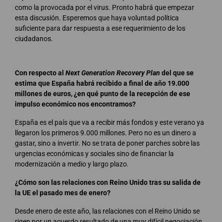
como la provocada por el virus. Pronto habrá que empezar
esta discusión. Esperemos que haya voluntad política
suficiente para dar respuesta a ese requerimiento de los
ciudadanos.
Con respecto al
Next Generation Recovery Plan
del que se
estima que España habrá recibido a final de año 19.000
millones de euros, ¿en qué punto de la recepción de ese
impulso económico nos encontramos?
España es el país que va a recibir más fondos y este verano ya
llegaron los primeros 9.000 millones. Pero no es un dinero a
gastar, sino a invertir. No se trata de poner parches sobre las
urgencias económicas y sociales sino de financiar la
modernización a medio y largo plazo.
¿Cómo son las relaciones con Reino Unido tras su salida de
la UE el pasado mes de enero?
Desde enero de este año, las relaciones con el Reino Unido se
rigen por un acuerdo resultado de una muy difícil negociación