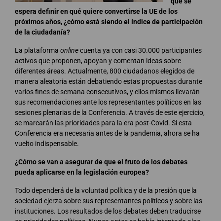
que se
espera definir en qué quiere convertirse la UE de los
próximos años, ¿cómo está siendo el índice de participación
de la ciudadanía?
La plataforma
online
cuenta ya con casi 30.000 participantes
activos que proponen, apoyan y comentan ideas sobre
diferentes áreas. Actualmente, 800 ciudadanos elegidos de
manera aleatoria están debatiendo estas propuestas durante
varios fines de semana consecutivos, y ellos mismos llevarán
sus recomendaciones ante los representantes políticos en las
sesiones plenarias de la Conferencia. A través de este ejercicio,
se marcarán las prioridades para la era post-Covid. Si esta
Conferencia era necesaria antes de la pandemia, ahora se ha
vuelto indispensable.
¿Cómo se van a asegurar de que el fruto de los debates
pueda aplicarse en la legislación europea?
Todo dependerá de la voluntad política y de la presión que la
sociedad ejerza sobre sus representantes políticos y sobre las
instituciones. Los resultados de los debates deben traducirse