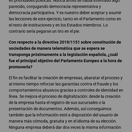
en prioridades políticas. Nunca antes se había intentado algo
parecido, conjugando democracia representativa y
democracia participativa. Y es nuestro deber aceptar y asumir
las lecciones de este ejercicio, tanto en el Parlamento como en
el resto de instituciones y en los Estados miembros. Lo
contrario sería pegarse un tiro en el pie.
Con respecto a la directiva 2019/1151 sobre constitución de
sociedades de manera telemática que se espera se
transponga próximamente a la legislación española, ¿cuál
fue el principal objetivo del Parlamento Europeo a la hora de
promoverla?
El fin es facilitar la creación de empresas, abaratar el proceso y
al mismo tiempo reforzar las garantías contra el fraude y los
comportamientos abusivos gracias a controles de identidad en
línea. Se mejora el proceso de digitalización: desde la creación
de la empresa hasta el registro de sus sucursales o la
presentación de documentos. Además, así conseguimos
también que la información esté a disposición del usuario de
manera más cómoda, gratuita y en el idioma de su elección.
Ninguna empresa deberá dar dos veces la misma información