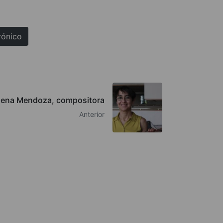
rónico
Elena Mendoza, compositora
Anterior
QUIÉNES SOMOS
AVISO LEGAL
POLÍTICA DE COOKIES
POLÍTICA DE PRIVACIDAD