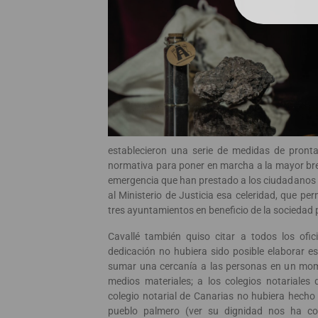
establecieron una serie de medidas de pronta
normativa para poner en marcha a la mayor br
emergencia que han prestado a los ciudadanos 
al Ministerio de Justicia esa celeridad, que pe
tres ayuntamientos en beneficio de la sociedad
Cavallé también quiso citar a todos los ofic
dedicación no hubiera sido posible elaborar e
sumar una cercanía a las personas en un mome
medios materiales; a los colegios notariales
colegio notarial de Canarias no hubiera hecho 
pueblo palmero (ver su dignidad nos ha co