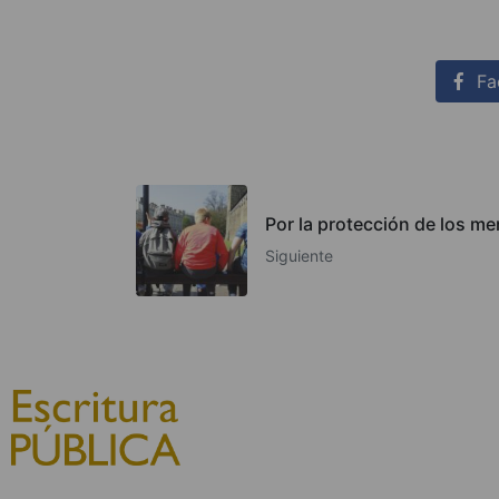
Fa
Por la protección de los m
Siguiente
© 2010, Consejo General del