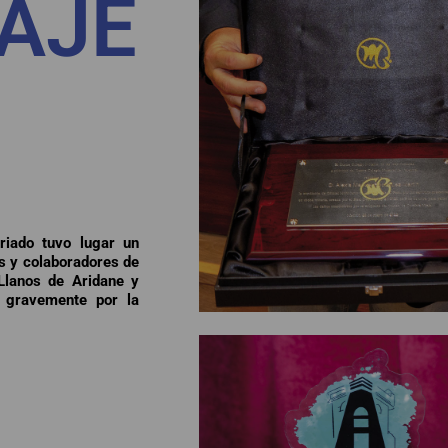
AJE
riado tuvo lugar un
es y colaboradores de
Llanos de Aridane y
s gravemente por la