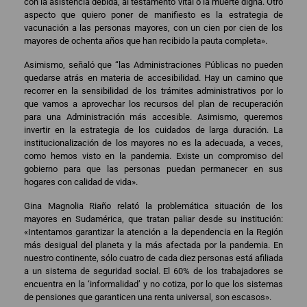
con la asistencia debida, al testamento vital o la muerte digna. Otro
aspecto que quiero poner de manifiesto es la estrategia de
vacunación a las personas mayores, con un cien por cien de los
mayores de ochenta años que han recibido la pauta completa».
Asimismo, señaló que “las Administraciones Públicas no pueden
quedarse atrás en materia de accesibilidad. Hay un camino que
recorrer en la sensibilidad de los trámites administrativos por lo
que vamos a aprovechar los recursos del plan de recuperación
para una Administración más accesible. Asimismo, queremos
invertir en la estrategia de los cuidados de larga duración. La
institucionalización de los mayores no es la adecuada, a veces,
como hemos visto en la pandemia. Existe un compromiso del
gobierno para que las personas puedan permanecer en sus
hogares con calidad de vida».
Gina Magnolia Riaño relató la problemática situación de los
mayores en Sudamérica, que tratan paliar desde su institución:
«Intentamos garantizar la atención a la dependencia en la Región
más desigual del planeta y la más afectada por la pandemia. En
nuestro continente, sólo cuatro de cada diez personas está afiliada
a un sistema de seguridad social. El 60% de los trabajadores se
encuentra en la ‘informalidad’ y no cotiza, por lo que los sistemas
de pensiones que garanticen una renta universal, son escasos».