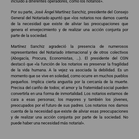
incluido a diferentes operadores, como los notarios».
Por su parte, José Ángel Martínez Sanchiz, presidente del Consejo
General del Notariado apuntó que «los notarios nos damos cuenta
de la necesidad que existe de aliviar las preocupaciones que
genera el envejecimiento y de realizar una acción conjunta por
parte de la sociedad.
Martínez Sanchiz agradeció la presencia de numerosos
representantes del Notariado internacional y de otros colectivos
(Abogacía, Procura, Economistas, …). El presidente del CGN
destacó que «la función de los notarios es preservar la fragilidad
de la vida humana. A la vejez va asociada la debilidad. Es un
momento que se vive en soledad, como ocurre en muchos pueblos
pequeños. Implica cierta angustia por la cercanía de la muerte.
Precisa del cariño de todos; el amor y la fraternidad social pueden
convertirla en una forma de inmortalidad. Los notarios estamos de
cara a esas personas; los mayores y también los jóvenes,
preocupados por el futuro de sus padres. Los notarios nos damos
cuenta de la necesidad que existe de aliviar esas preocupaciones
y de realizar una acción conjunta por parte de la sociedad. No
puede haber una necesidad más notarial».