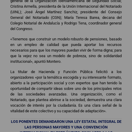
general de la Organización Iberoamericana de Seguridad Social;
Cristina Armella, presidenta de la Unión Internacional del Notariado
(UINL); José Ángel Martínez Sanchiz, presidente del Consejo
General del Notariado (CGN); María Teresa Barea, decana del
Colegio Notarial de Andalucía y Rodrigo Tena, coordinador general
del Congreso.
«Tenemos que construir un modelo robusto de pensiones, basado
en un empleo de calidad que pueda aportar los recursos
necesarios para que los mayores puedan vivir de forma digna; para
que la vejez no sea un modelo de pobreza, sino de solidaridad
institucional», apuntó Montero.
La titular de Hacienda y Función Pública felicitó a los
organizadores «por la temática escogida y su interesante formato,
abierto a la participación social y con expertos que han tenido la
oportunidad de compartir ideas sobre uno de los principales retos
de las sociedades avanzadas. Una organización, como el
Notariado, que plantea abrirse a la sociedad, demuestra una clara
vocación de interés por la ciudadanía. Es una clara señal de la
vitalidad de este colectivo y su capacidad de adaptación».
LOS PONENTES DEMANDARON UNA LEY ESTATAL INTEGRAL DE
LAS PERSONAS MAYORES Y UNA CONVENCIÓN