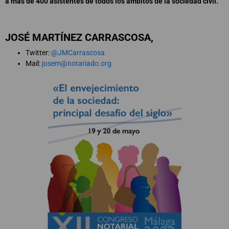
a más de 400 asistentes de todos los ámbitos de la sociedad civil.
JOSÉ MARTÍNEZ CARRASCOSA,
Twitter:
@JMCarrascosa
Mail:
josem@notariado.org