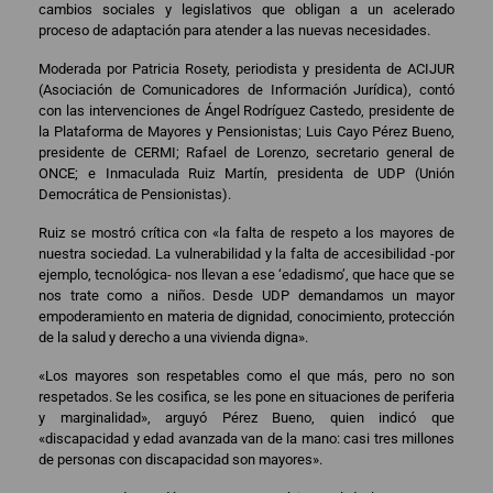
cambios sociales y legislativos que obligan a un acelerado
proceso de adaptación para atender a las nuevas necesidades.
Moderada por Patricia Rosety, periodista y presidenta de ACIJUR
(Asociación de Comunicadores de Información Jurídica), contó
con las intervenciones de Ángel Rodríguez Castedo, presidente de
la Plataforma de Mayores y Pensionistas; Luis Cayo Pérez Bueno,
presidente de CERMI; Rafael de Lorenzo, secretario general de
ONCE; e Inmaculada Ruiz Martín, presidenta de UDP (Unión
Democrática de Pensionistas).
Ruiz se mostró crítica con «la falta de respeto a los mayores de
nuestra sociedad. La vulnerabilidad y la falta de accesibilidad -por
ejemplo, tecnológica- nos llevan a ese ‘edadismo’, que hace que se
nos trate como a niños. Desde UDP demandamos un mayor
empoderamiento en materia de dignidad, conocimiento, protección
de la salud y derecho a una vivienda digna».
«Los mayores son respetables como el que más, pero no son
respetados. Se les cosifica, se les pone en situaciones de periferia
y marginalidad», arguyó Pérez Bueno, quien indicó que
«discapacidad y edad avanzada van de la mano: casi tres millones
de personas con discapacidad son mayores».