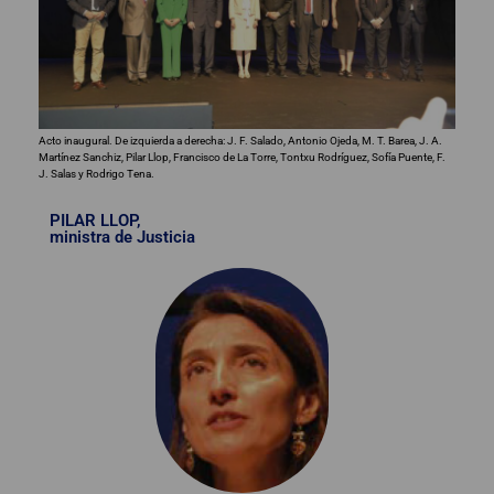
Acto inaugural. De izquierda a derecha: J. F. Salado, Antonio Ojeda, M. T. Barea, J. A.
Martínez Sanchiz, Pilar Llop, Francisco de La Torre, Tontxu Rodríguez, Sofía Puente, F.
J. Salas y Rodrigo Tena.
PILAR LLOP,
ministra de Justicia