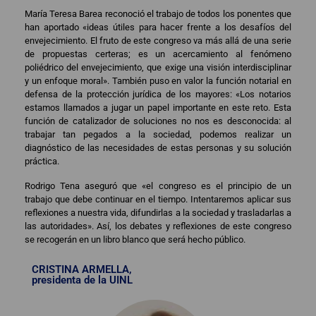
María Teresa Barea reconoció el trabajo de todos los ponentes que
han aportado «ideas útiles para hacer frente a los desafíos del
envejecimiento. El fruto de este congreso va más allá de una serie
de propuestas certeras; es un acercamiento al fenómeno
poliédrico del envejecimiento, que exige una visión interdisciplinar
y un enfoque moral». También puso en valor la función notarial en
defensa de la protección jurídica de los mayores: «Los notarios
estamos llamados a jugar un papel importante en este reto. Esta
función de catalizador de soluciones no nos es desconocida: al
trabajar tan pegados a la sociedad, podemos realizar un
diagnóstico de las necesidades de estas personas y su solución
práctica.
Rodrigo Tena aseguró que «el congreso es el principio de un
trabajo que debe continuar en el tiempo. Intentaremos aplicar sus
reflexiones a nuestra vida, difundirlas a la sociedad y trasladarlas a
las autoridades». Así, los debates y reflexiones de este congreso
se recogerán en un libro blanco que será hecho público.
CRISTINA ARMELLA,
presidenta de la UINL