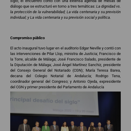
siglo
, el encuentro contó con una extensa agenda de mesas de
diálogo que se estructuró en torno a tres temáticas:
La dignidad vs.
la protección de la vulnerabilidad; La vida centenaria y su previsión
individual; y La vida centenaria y su previsión social y política.
Compromiso público
El acto inaugural tuvo lugar en el auditorio Edgar Neville y contó con
las intervenciones de Pilar Llop, ministra de Justicia; Francisco de
la Torre, alcalde de Málaga; José Francisco Salado, presidente de
la Diputación de Málaga; José Ángel Martínez Sanchiz, presidente
del Consejo General del Notariado (CGN); María Teresa Barea,
decana del Colegio Notarial de Andalucía; Rodrigo Tena,
coordinador general del Congreso; y Antonio Ojeda, expresidente
del CGN y primer presidente del Parlamento de Andalucía