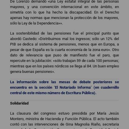
De Lorenzo demandó «una Ley estatal integral de las personas
mayores, y una convención internacional en este ámbito, en
simetría con lo que ha hecho la discapacidad. En el Derecho
apenas hay normas que mencionan la protección de los mayores,
sólo la Ley de la Dependencia»».
La sostenibilidad de las pensiones fue el principal punto que
abordó Castedo: «Distribuimos mal los ingresos; sólo un 12% del
PIB se dedica al sistema de pensiones, menos que en Europa, a
pesar de que España es la cuarta economía de la zona euro». Otro
dato de relevancia que puso de manifiesto fue el paro, que
repercute en la jubilación: «sólo trabajan 59 de cada 100 personas;
mientras que en los países nórdicos se llega al 84. Un buen empleo
genera buenas pensiones».
La información sobre las mesas de debate posteriores se
encuentra en la sección ‘El Notariado Informa’ (en cuadernillo
central de este mismo número de Escritura Pública).
Solidaridad
La clausura del congreso estuvo presidida por María Jesús
Montero, ministra de Hacienda y Función Pública. El acto también
contó con las intervenciones de Gina Magnolia Riaño, secretaria