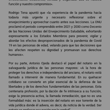
función y nuestro compromiso».
Rodrigo Tena apuntó que «la experiencia de la pandemia hacía
todavía más urgente y necesario reflexionar sobre el
envejecimiento y aprovechar cuanto antes sus lecciones. La ONU
proclamó el periodo comprendido entre 2021 y 2030 como Decenio
de las Naciones Unidas del Envejecimiento Saludable, exhortando
expresamente a los Estados Miembros para prevenir, vigilar y
abordar los efectos desproporcionados de la pandemia de Covid
19 en las personas de edad, velando para que las decisiones que
les afecten respeten su dignidad y promuevan sus derechos
humanos».
Por su parte, Antonio Ojeda destacó el papel del notario en la
salvaguarda jurídica de las personas mayores: «A la hora de
proteger los derechos e independencia del anciano, el notario está
llamado a intervenir de manera fundamental. En su quehacer
cotidiano se convierte en pilar esencial de la defensa de las
libertades y de los derechos fundamentales de las personas. Esta
centenaria profesión, por la dación de fe intrínseca a su función,
exige la presencia activa, la llamada inmediación, que no es una
formalidad más: es la inserción del notario en ese torrente de la
vida jurídica donde él advera, es decir, da noticia de la verdad. Ser
notario es profesar esa pasión por la verdad”.