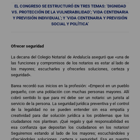
EL CONGRESO SE ESTRUCTURÓ EN TRES TEMAS: ‘DIGNIDAD
VS. PROTECCIÓN DE LA VULNERABILIDAD’; ‘VIDA CENTENARIA
Y PREVISIÓN INDIVIDUAL’; Y ‘VIDA CENTENARIA Y PREVISIÓN
SOCIAL Y POLÍTICA’
Ofrecer seguridad
La decana del Colegio Notarial de Andalucía aseguró que «una de
las funciones y compromisos de los notarios es estar al lado de
los mayores; escucharles y ofrecerles soluciones, certeza y
seguridad».
Barea recordó sus inicios en la profesión: «Empecé en un pueblo
pequeño, con una población con muchas personas mayores. Allí
cobró sentido lo que para mí debe ser un notario: un jurista al
servicio de la persona. La seguridad jurídica preventiva y el control
de la legalidad no se pueden entender sin esa empatía y
creatividad para dar solución jurídica a los problemas que los
ciudadanos nos plantean. ¡Qué regalo y qué responsabilidad es
esa confianza que depositan los ciudadanos en los notarios!
Seguiremos estando al lado de los mayores; escuchándoles y
ofreciéndoles soluciones, certeza y seguridad. Esa es nuestra