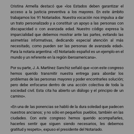
Cristina Armella destacó que «los Estados deben garantizar el
acceso a la justicia preventiva a los mayores. En este ámbito
trabajamos los 91 Notariados. Nuestra vocación nos impulsa a dar
un trato personalizado y a constituir un apoyo a las personas con
discapacidad o con avanzada edad. Nuestro código expresa la
imparcialidad que debemos mostrar ante las partes, evitando las
asimetrías informativas, dedicando especial atención al más
necesitado, como pueden ser las personas de avanzada edad».
Para la notaria argentina: «El Notariado español es un ejemplo en el
mundo y un referente en la región iberoamericana».
Por su parte, J. A. Martínez Sanchiz señaló que «con este congreso
hemos querido transmitir nuestra entrega para abordar los
problemas de las personas mayores y poder encontrarles solución;
pero debe enfocarse dentro de una acción colectiva de toda la
sociedad civil. Esta cita ha abierto un diálogo y el principio de un
camino».
«En una de las ponencias se habló de la dura soledad que padecen
nuestros ancianos; y no sólo en pequeños pueblos, también en las
ciudades. Con este congreso hemos querido acompañarles,
hacerles sentir que siguen siendo necesarios, les debemos
gratitud y respeto», expuso el presidente del Notariado.