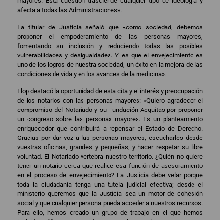
mayores. Esta cuestión trasciende cualquier tipo de ideología y
afecta a todas las Administraciones».
La titular de Justicia señaló que «como sociedad, debemos
proponer el empoderamiento de las personas mayores,
fomentando su inclusión y reduciendo todas las posibles
vulnerabilidades y desigualdades. Y es que el envejecimiento es
uno de los logros de nuestra sociedad, un éxito en la mejora de las
condiciones de vida y en los avances de la medicina».
Llop destacó la oportunidad de esta cita y el interés y preocupación
de los notarios con las personas mayores: «Quiero agradecer el
compromiso del Notariado y su Fundación Aequitas por proponer
un congreso sobre las personas mayores. Es un planteamiento
enriquecedor que contribuirá a repensar el Estado de Derecho.
Gracias por dar voz a las personas mayores, escucharles desde
vuestras oficinas, grandes y pequeñas, y hacer respetar su libre
voluntad. El Notariado vertebra nuestro territorio. ¿Quién no quiere
tener un notario cerca que realice esa función de asesoramiento
en el proceso de envejecimiento? La Justicia debe velar porque
toda la ciudadanía tenga una tutela judicial efectiva; desde el
ministerio queremos que la Justicia sea un motor de cohesión
social y que cualquier persona pueda acceder a nuestros recursos.
Para ello, hemos creado un grupo de trabajo en el que hemos