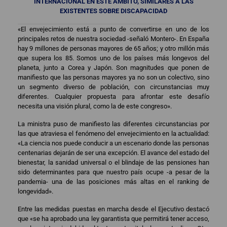
INTERNACIONAL EN ESTE ÁMBITO, SIMILARES A LAS
EXISTENTES SOBRE DISCAPACIDAD
«El envejecimiento está a punto de convertirse en uno de los
principales retos de nuestra sociedad -señaló Montero-. En España
hay 9 millones de personas mayores de 65 años; y otro millón más
que supera los 85. Somos uno de los países más longevos del
planeta, junto a Corea y Japón. Son magnitudes que ponen de
manifiesto que las personas mayores ya no son un colectivo, sino
un segmento diverso de población, con circunstancias muy
diferentes. Cualquier propuesta para afrontar este desafío
necesita una visión plural, como la de este congreso».
La ministra puso de manifiesto las diferentes circunstancias por
las que atraviesa el fenómeno del envejecimiento en la actualidad:
«La ciencia nos puede conducir a un escenario donde las personas
centenarias dejarán de ser una excepción. El avance del estado del
bienestar, la sanidad universal o el blindaje de las pensiones han
sido determinantes para que nuestro país ocupe -a pesar de la
pandemia- una de las posiciones más altas en el ranking de
longevidad».
Entre las medidas puestas en marcha desde el Ejecutivo destacó
que «se ha aprobado una ley garantista que permitirá tener acceso,