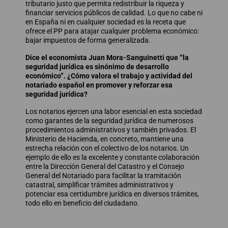
tributario justo que permita redistribuir la riqueza y
financiar servicios públicos de calidad. Lo que no cabe ni
en España ni en cualquier sociedad es la receta que
ofrece el PP para atajar cualquier problema económico:
bajar impuestos de forma generalizada.
Dice el economista Juan Mora-Sanguinetti que “la
seguridad jurídica es sinónimo de desarrollo
económico”. ¿Cómo valora el trabajo y actividad del
notariado español en promover y reforzar esa
seguridad jurídica?
Los notarios ejercen una labor esencial en esta sociedad
como garantes de la seguridad jurídica de numerosos
procedimientos administrativos y también privados. El
Ministerio de Hacienda, en concreto, mantiene una
estrecha relación con el colectivo de los notarios. Un
ejemplo de ello es la excelente y constante colaboración
entre la Dirección General del Catastro y el Consejo
General del Notariado para facilitar la tramitación
catastral, simplificar trámites administrativos y
potenciar esa certidumbre jurídica en diversos trámites,
todo ello en beneficio del ciudadano.