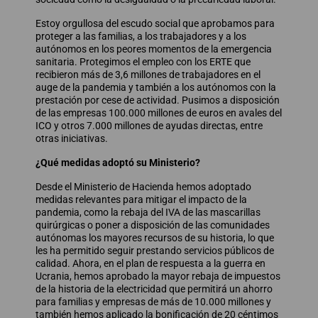
Estoy orgullosa del escudo social que aprobamos para
proteger a las familias, a los trabajadores y a los
autónomos en los peores momentos de la emergencia
sanitaria. Protegimos el empleo con los ERTE que
recibieron más de 3,6 millones de trabajadores en el
auge de la pandemia y también a los autónomos con la
prestación por cese de actividad. Pusimos a disposición
de las empresas 100.000 millones de euros en avales del
ICO y otros 7.000 millones de ayudas directas, entre
otras iniciativas.
¿Qué medidas adoptó su Ministerio?
Desde el Ministerio de Hacienda hemos adoptado
medidas relevantes para mitigar el impacto de la
pandemia, como la rebaja del IVA de las mascarillas
quirúrgicas o poner a disposición de las comunidades
autónomas los mayores recursos de su historia, lo que
les ha permitido seguir prestando servicios públicos de
calidad. Ahora, en el plan de respuesta a la guerra en
Ucrania, hemos aprobado la mayor rebaja de impuestos
de la historia de la electricidad que permitirá un ahorro
para familias y empresas de más de 10.000 millones y
también hemos aplicado la bonificación de 20 céntimos