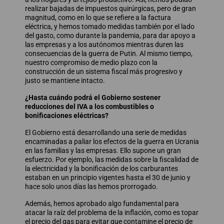
realizar bajadas de impuestos quirúrgicas, pero de gran
magnitud, como en lo que se refiere a la factura
eléctrica, y hemos tomado medidas también por el lado
del gasto, como durante la pandemia, para dar apoyo a
las empresas y a los autónomos mientras duren las
consecuencias de la guerra de Putin. Al mismo tiempo,
nuestro compromiso de medio plazo con la
construcción de un sistema fiscal más progresivo y
justo se mantiene intacto.
¿Hasta cuándo podrá el Gobierno sostener
reducciones del IVA a los combustibles o
bonificaciones eléctricas?
El Gobierno está desarrollando una serie de medidas
encaminadas a paliar los efectos de la guerra en Ucrania
en las familias y las empresas. Ello supone un gran
esfuerzo. Por ejemplo, las medidas sobre la fiscalidad de
la electricidad y la bonificación de los carburantes
estaban en un principio vigentes hasta el 30 de junio y
hace solo unos días las hemos prorrogado.
Además, hemos aprobado algo fundamental para
atacar la raíz del problema de la inflación, como es topar
el precio del gas para evitar que contamine el precio de