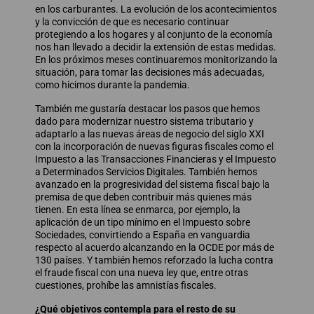
en los carburantes. La evolución de los acontecimientos
y la convicción de que es necesario continuar
protegiendo a los hogares y al conjunto de la economía
nos han llevado a decidir la extensión de estas medidas.
En los próximos meses continuaremos monitorizando la
situación, para tomar las decisiones más adecuadas,
como hicimos durante la pandemia.
También me gustaría destacar los pasos que hemos
dado para modernizar nuestro sistema tributario y
adaptarlo a las nuevas áreas de negocio del siglo XXI
con la incorporación de nuevas figuras fiscales como el
Impuesto a las Transacciones Financieras y el Impuesto
a Determinados Servicios Digitales. También hemos
avanzado en la progresividad del sistema fiscal bajo la
premisa de que deben contribuir más quienes más
tienen. En esta línea se enmarca, por ejemplo, la
aplicación de un tipo mínimo en el Impuesto sobre
Sociedades, convirtiendo a España en vanguardia
respecto al acuerdo alcanzando en la OCDE por más de
130 países. Y también hemos reforzado la lucha contra
el fraude fiscal con una nueva ley que, entre otras
cuestiones, prohíbe las amnistías fiscales.
¿Qué objetivos contempla para el resto de su