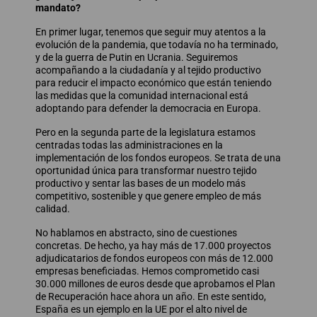
mandato?
En primer lugar, tenemos que seguir muy atentos a la
evolución de la pandemia, que todavía no ha terminado,
y de la guerra de Putin en Ucrania. Seguiremos
acompañando a la ciudadanía y al tejido productivo
para reducir el impacto económico que están teniendo
las medidas que la comunidad internacional está
adoptando para defender la democracia en Europa.
Pero en la segunda parte de la legislatura estamos
centradas todas las administraciones en la
implementación de los fondos europeos. Se trata de una
oportunidad única para transformar nuestro tejido
productivo y sentar las bases de un modelo más
competitivo, sostenible y que genere empleo de más
calidad.
No hablamos en abstracto, sino de cuestiones
concretas. De hecho, ya hay más de 17.000 proyectos
adjudicatarios de fondos europeos con más de 12.000
empresas beneficiadas. Hemos comprometido casi
30.000 millones de euros desde que aprobamos el Plan
de Recuperación hace ahora un año. En este sentido,
España es un ejemplo en la UE por el alto nivel de