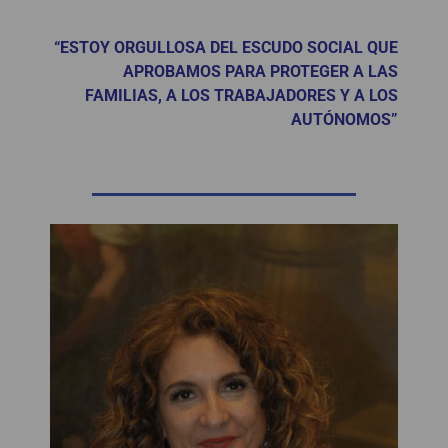
“ESTOY ORGULLOSA DEL ESCUDO SOCIAL QUE
APROBAMOS PARA PROTEGER A LAS
FAMILIAS, A LOS TRABAJADORES Y A LOS
AUTÓNOMOS”