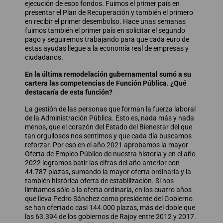
ejecución de esos fondos. Fuimos el primer país en
presentar el Plan de Recuperación y también el primero
en recibir el primer desembolso. Hace unas semanas
fuimos también el primer país en solicitar el segundo
pago y seguiremos trabajando para que cada euro de
estas ayudas llegue a la economía real de empresas y
ciudadanos.
En la última remodelación gubernamental sumó a su
cartera las competencias de Función Pública. ¿Qué
destacaría de esta función?
La gestión de las personas que forman la fuerza laboral
de la Administración Pública. Esto es, nada más y nada
menos, que el corazón del Estado del Bienestar del que
tan orgullosos nos sentimos y que cada día buscamos
reforzar. Por eso en el año 2021 aprobamos la mayor
Oferta de Empleo Público de nuestra historia y en el año
2022 logramos batir las cifras del año anterior con
44.787 plazas, sumando la mayor oferta ordinaria y la
también histórica oferta de estabilización. Si nos
limitamos sólo a la oferta ordinaria, en los cuatro años
que lleva Pedro Sánchez como presidente del Gobierno
se han ofertado casi 144.000 plazas, más del doble que
las 63.394 de los gobiernos de Rajoy entre 2012 y 2017.