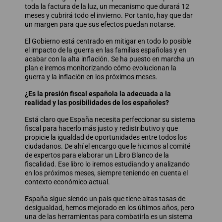
toda la factura de la luz, un mecanismo que durará 12
meses y cubrirá todo el invierno. Por tanto, hay que dar
un margen para que sus efectos puedan notarse.
El Gobierno está centrado en mitigar en todo lo posible
el impacto de la guerra en las familias españolas y en
acabar con la alta inflación. Se ha puesto en marcha un
plan e iremos monitorizando cómo evolucionan la
guerra y la inflación en los próximos meses.
¿Es la presión fiscal española la adecuada a la
realidad y las posibilidades de los españoles?
Está claro que España necesita perfeccionar su sistema
fiscal para hacerlo más justo y redistributivo y que
propicie la igualdad de oportunidades entre todos los
ciudadanos. De ahí el encargo que le hicimos al comité
de expertos para elaborar un Libro Blanco de la
fiscalidad. Ese libro lo iremos estudiando y analizando
en los próximos meses, siempre teniendo en cuenta el
contexto económico actual.
España sigue siendo un país que tiene altas tasas de
desigualdad, hemos mejorado en los últimos años, pero
una de las herramientas para combatirla es un sistema