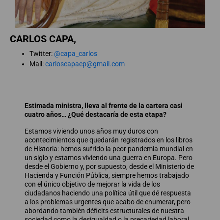
CARLOS CAPA,
Twitter:
@capa_carlos
Mail:
carloscapaep@gmail.com
Estimada ministra, lleva al frente de la cartera casi
cuatro años… ¿Qué destacaría de esta etapa?
Estamos viviendo unos años muy duros con
acontecimientos que quedarán registrados en los libros
de Historia: hemos sufrido la peor pandemia mundial en
un siglo y estamos viviendo una guerra en Europa. Pero
desde el Gobierno y, por supuesto, desde el Ministerio de
Hacienda y Función Pública, siempre hemos trabajado
con el único objetivo de mejorar la vida de los
ciudadanos haciendo una política útil que dé respuesta
a los problemas urgentes que acabo de enumerar, pero
abordando también déficits estructurales de nuestra
sociedad como la desigualdad o la precariedad laboral.