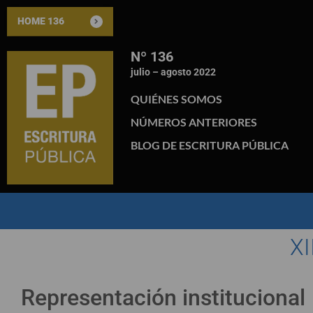
HOME 136
Nº 136
julio – agosto 2022
QUIÉNES SOMOS
NÚMEROS ANTERIORES
BLOG DE ESCRITURA PÚBLICA
X
Representación institucional