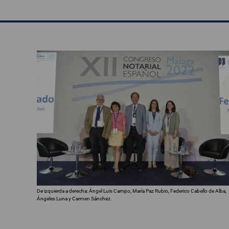
De izquierda a derecha: Ángel Luis Campo, María Paz Rubio, Federico Cabello de Alba,
Ángeles Luna y Carmen Sánchez.