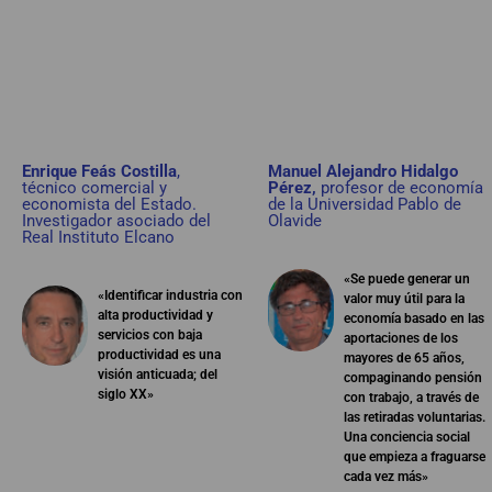
Enrique Feás Costilla
,
Manuel Alejandro Hidalgo
técnico comercial y
Pérez,
profesor de economía
economista del Estado.
de la Universidad Pablo de
Investigador asociado del
Olavide
Real Instituto Elcano
«Se puede generar un
«Identificar industria con
valor muy útil para la
alta productividad y
economía basado en las
servicios con baja
aportaciones de los
productividad es una
mayores de 65 años,
visión anticuada; del
compaginando pensión
siglo XX»
con trabajo, a través de
las retiradas voluntarias.
Una conciencia social
que empieza a fraguarse
cada vez más»