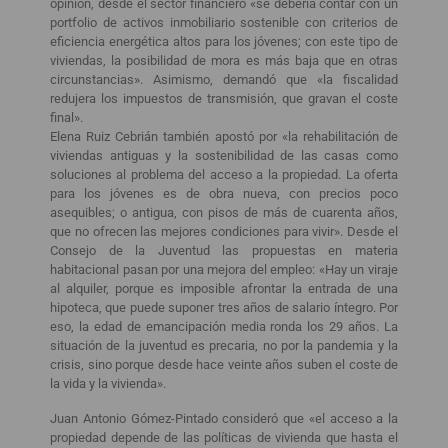
opinión, desde el sector financiero «se debería contar con un
portfolio de activos inmobiliario sostenible con criterios de
eficiencia energética altos para los jóvenes; con este tipo de
viviendas, la posibilidad de mora es más baja que en otras
circunstancias». Asimismo, demandó que «la fiscalidad
redujera los impuestos de transmisión, que gravan el coste
final».
Elena Ruiz Cebrián también apostó por «la rehabilitación de
viviendas antiguas y la sostenibilidad de las casas como
soluciones al problema del acceso a la propiedad. La oferta
para los jóvenes es de obra nueva, con precios poco
asequibles; o antigua, con pisos de más de cuarenta años,
que no ofrecen las mejores condiciones para vivir». Desde el
Consejo de la Juventud las propuestas en materia
habitacional pasan por una mejora del empleo: «Hay un viraje
al alquiler, porque es imposible afrontar la entrada de una
hipoteca, que puede suponer tres años de salario íntegro. Por
eso, la edad de emancipación media ronda los 29 años. La
situación de la juventud es precaria, no por la pandemia y la
crisis, sino porque desde hace veinte años suben el coste de
la vida y la vivienda».
Juan Antonio Gómez-Pintado consideró que «el acceso a la
propiedad depende de las políticas de vivienda que hasta el