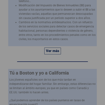
teléfono…
Modificación del Impuesto de Bienes Inmuebles (IBI) para
ayudar a los ayuntamientos que lo deseen a subir el IBI a las
viviendas vacías, aquellas que permanezcan desocupadas
sin causa justificada por un período superior a dos años.
Cambios en la normativa antidesahucios. Con un refuerzo
de los servicios sociales para detectar casos de emergencia
habitacional, personas dependientes o violencia de género,
entre otros, tanto en los procedimientos penales como en los
civiles, los mayoritarios en estos casos.
Ver más
Tú a Boston y yo a California
Los jóvenes españoles son de los que más tardan en
independizarse del hogar familiar. Sin embargo, estas diferencias no
se limitan al ámbito europeo, ya que en países como Canadá y
EE.UU. también lo hacen antes.
¿Qué podemos aprender de los países punteros en tasas de
emancipación juvenil?