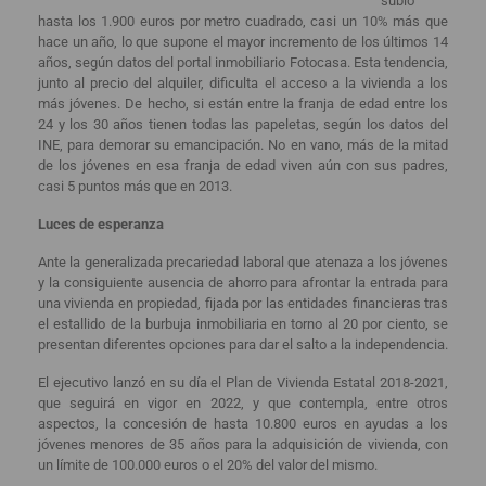
subió
hasta los 1.900 euros por metro cuadrado, casi un 10% más que
hace un año, lo que supone el mayor incremento de los últimos 14
años, según datos del portal inmobiliario Fotocasa. Esta tendencia,
junto al precio del alquiler, dificulta el acceso a la vivienda a los
más jóvenes. De hecho, si están entre la franja de edad entre los
24 y los 30 años tienen todas las papeletas, según los datos del
INE, para demorar su emancipación. No en vano, más de la mitad
de los jóvenes en esa franja de edad viven aún con sus padres,
casi 5 puntos más que en 2013.
Luces de esperanza
Ante la generalizada precariedad laboral que atenaza a los jóvenes
y la consiguiente ausencia de ahorro para afrontar la entrada para
una vivienda en propiedad, fijada por las entidades financieras tras
el estallido de la burbuja inmobiliaria en torno al 20 por ciento, se
presentan diferentes opciones para dar el salto a la independencia.
El ejecutivo lanzó en su día el Plan de Vivienda Estatal 2018-2021,
que seguirá en vigor en 2022, y que contempla, entre otros
aspectos, la concesión de hasta 10.800 euros en ayudas a los
jóvenes menores de 35 años para la adquisición de vivienda, con
un límite de 100.000 euros o el 20% del valor del mismo.