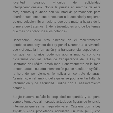
juventud, creando vínculos de solidaridad
intergeneracionales». Sobre la puesta en marcha de este
foro, apuntó que «nace con voluntad de permanencia para
abordar cuestiones que preocupan a la sociedad y requieren
de una solución. Es un acierto que esta materia haya sido la
primera que tratemos. El de la juventud es uno de los temas
que más nos preocupa a los notarios».
Concepción Barrio hizo hincapié en el recientemente
aprobado anteproyecto de Ley por el Derecho a la Vivienda
que «refuerza la información y la transparencia, aspectos en
los que los notarios podemos aportar mucho, como ya
hiciéramos con las actas de transparencia de la Ley de
Contratos de Crédito Inmobiliario. Concretamente en la fase
precontractual, nuestra intervención puede resultar muy útil a
la hora de, por ejemplo, formalizar un contrato de arras.
Asimismo, en el ámbito del alquiler se podría evitar falta de
información y de seguridad jurídica con el asesoramiento
notarial».
Sergio Nasarre señaló la propiedad compartida y temporal
como alternativas al mercado actual, dos figuras de tenencia
intermedia que se han regulado ya en Cataluña con la Ley
19/2015: «Los propietarios adquieren un 25% (el 5, con