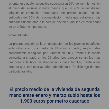
afrontar ese gasto, ya que les supondría un 60% de los mismos, en
el caso del alquiler, y nada menos que un 90% si decidiesen
adquirir el inmueble. Porcentajes, en ambos casos, en las
antípodas del 30% de recomendación media que establecen las
entidades financieras a la hora de decidir si alguien es merecedor
de un préstamo hipotecario.
Volar del nido
La procrastinación de la emancipación de los jóvenes españoles
está cifrada en una media de 29 años y medio, según datos
prepandemia recogidos por Eurostat en 2017, frente a la media
comunitaria situada en los 26 años. Los suecos serían los más
precoces a la hora de abandonar la casa familiar, frente a los
croatas que, con casi 32 años, abanderan el farolillo rojo de este
particular ranking.
El precio medio de la vivienda de segunda
mano entre enero y marzo subió hasta los
1.900 euros por metro cuadrado