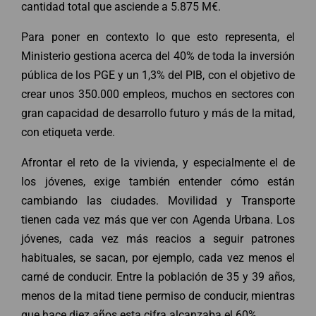
cantidad total que asciende a 5.875 M€.
Para poner en contexto lo que esto representa, el
Ministerio gestiona acerca del 40% de toda la inversión
pública de los PGE y un 1,3% del PIB, con el objetivo de
crear unos 350.000 empleos, muchos en sectores con
gran capacidad de desarrollo futuro y más de la mitad,
con etiqueta verde.
Afrontar el reto de la vivienda, y especialmente el de
los jóvenes, exige también entender cómo están
cambiando las ciudades. Movilidad y Transporte
tienen cada vez más que ver con Agenda Urbana. Los
jóvenes, cada vez más reacios a seguir patrones
habituales, se sacan, por ejemplo, cada vez menos el
carné de conducir. Entre la población de 35 y 39 años,
menos de la mitad tiene permiso de conducir, mientras
que hace diez años esta cifra alcanzaba el 60%.