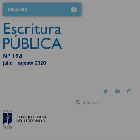
SUMARIO
Nº 124
julio – agosto 2020
QUIÉNES SOMOS
NÚMEROS PUBLICADOS
BLOG DE ESCRITURA PÚBLICA