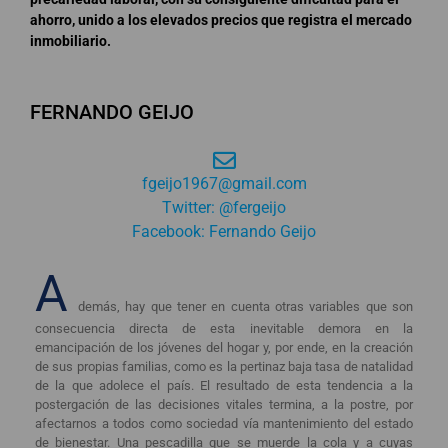
ahorro, unido a los elevados precios que registra el mercado
inmobiliario.
FERNANDO GEIJO
fgeijo1967@gmail.com
Twitter: @fergeijo
Facebook: Fernando Geijo
A
demás, hay que tener en cuenta otras variables que son
consecuencia directa de esta inevitable demora en la
emancipación de los jóvenes del hogar y, por ende, en la creación
de sus propias familias, como es la pertinaz baja tasa de natalidad
de la que adolece el país. El resultado de esta tendencia a la
postergación de las decisiones vitales termina, a la postre, por
afectarnos a todos como sociedad vía mantenimiento del estado
de bienestar. Una pescadilla que se muerde la cola y a cuyas