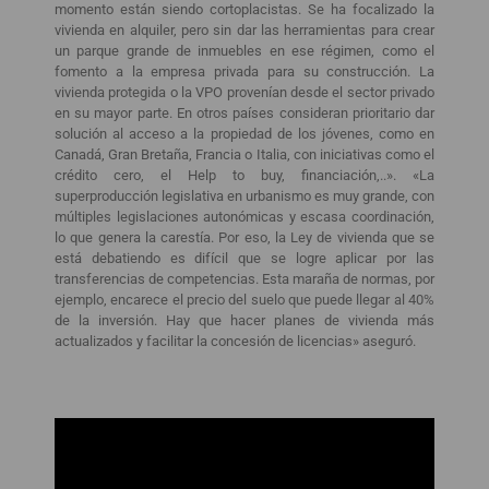
momento están siendo cortoplacistas. Se ha focalizado la
vivienda en alquiler, pero sin dar las herramientas para crear
un parque grande de inmuebles en ese régimen, como el
fomento a la empresa privada para su construcción. La
vivienda protegida o la VPO provenían desde el sector privado
en su mayor parte. En otros países consideran prioritario dar
solución al acceso a la propiedad de los jóvenes, como en
Canadá, Gran Bretaña, Francia o Italia, con iniciativas como el
crédito cero, el Help to buy, financiación,..». «La
superproducción legislativa en urbanismo es muy grande, con
múltiples legislaciones autonómicas y escasa coordinación,
lo que genera la carestía. Por eso, la Ley de vivienda que se
está debatiendo es difícil que se logre aplicar por las
transferencias de competencias. Esta maraña de normas, por
ejemplo, encarece el precio del suelo que puede llegar al 40%
de la inversión. Hay que hacer planes de vivienda más
actualizados y facilitar la concesión de licencias» aseguró.