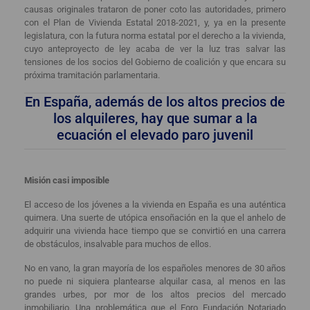
causas originales trataron de poner coto las autoridades, primero
con el Plan de Vivienda Estatal 2018-2021, y, ya en la presente
legislatura, con la futura norma estatal por el derecho a la vivienda,
cuyo anteproyecto de ley acaba de ver la luz tras salvar las
tensiones de los socios del Gobierno de coalición y que encara su
próxima tramitación parlamentaria.
En España, además de los
altos precios de
los alquileres
, hay que sumar a la
ecuación el elevado paro juvenil
Misión casi imposible
El acceso de los jóvenes a la vivienda en España es una auténtica
quimera. Una suerte de utópica ensoñación en la que el anhelo de
adquirir una vivienda hace tiempo que se convirtió en una carrera
de obstáculos, insalvable para muchos de ellos.
No en vano, la gran mayoría de los españoles menores de 30 años
no puede ni siquiera plantearse alquilar casa, al menos en las
grandes urbes, por mor de los altos precios del mercado
inmobiliario. Una problemática que el Foro Fundación Notariado