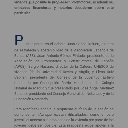
vivienda ¿Es posible la propiedad?
Promotores, académicos,
entidades financieras y notarios debatieron sobre este
particular.
P
articiparon en el debate Juan Carlos Delrieu, director
de estrategia y sostenibilidad de la Asociación Española de
Banca (AEB); Juan Antonio Gómez-Pintado, presidente de la
Asociación de Promotores y Constructores de España
(APCE); Sergio Nasarre, director de la Cátedra UNESCO de
vivienda (de la Universidad Rovira y Virgili); y Elena Ruiz
Cebrián, presidenta del Consejo de la Juventud. Estuvo
moderado por Concepción Barrio, vicedecana del Colegio
Notarial de Madrid y fue presentado por José Ángel Martínez
Sanchiz, presidente del Consejo General del Notariado y de la
Fundación Notariado.
Para Martínez Sanchiz la respuesta al título de la sesión es
contundente: «Aunque existan dificultades, como el paro
juvenil, el acceso a la propiedad de la vivienda por parte de los
jóvenes debe ser posible. Esta respuesta exige apoyar a la