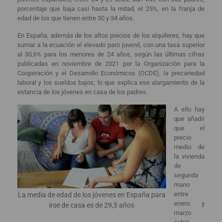
porcentaje que baja casi hasta la mitad, el 25%, en la franja de
edad de los que tienen entre 30 y 34 años.
En España, además de los altos precios de los alquileres, hay que
sumar a la ecuación el elevado paro juvenil, con una tasa superior
al 30,6% para los menores de 24 años, según las últimas cifras
publicadas en noviembre de 2021 por la Organización para la
Cooperación y el Desarrollo Económicos (OCDE), la precariedad
laboral y los sueldos bajos, lo que explica ese alargamiento de la
estancia de los jóvenes en casa de los padres.
A ello hay
que añadir
que el
precio
medio de
la vivienda
de
segunda
mano
entre
La media de edad de los jóvenes en España para
enero y
irse de casa es de 29,5 años
marzo