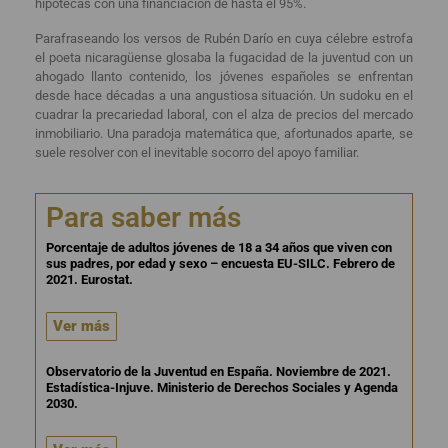
hipotecas con una financiación de hasta el 95%.
Parafraseando los versos de Rubén Darío en cuya célebre estrofa
el poeta nicaragüense glosaba la fugacidad de la juventud con un
ahogado llanto contenido, los jóvenes españoles se enfrentan
desde hace décadas a una angustiosa situación. Un sudoku en el
cuadrar la precariedad laboral, con el alza de precios del mercado
inmobiliario. Una paradoja matemática que, afortunados aparte, se
suele resolver con el inevitable socorro del apoyo familiar.
Para saber más
Porcentaje de adultos jóvenes de 18 a 34 años que viven con
sus padres, por edad y sexo – encuesta EU-SILC. Febrero de
2021. Eurostat.
Ver más
Observatorio de la Juventud en España. Noviembre de 2021.
Estadística-Injuve. Ministerio de Derechos Sociales y Agenda
2030.