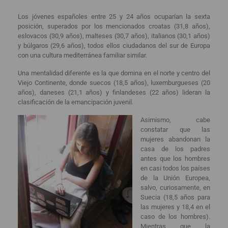
Los jóvenes españoles entre 25 y 24 años ocuparían la sexta
posición, superados por los mencionados croatas (31,8 años),
eslovacos (30,9 años), malteses (30,7 años), italianos (30,1 años)
y búlgaros (29,6 años), todos ellos ciudadanos del sur de Europa
con una cultura mediterránea familiar similar.
Una mentalidad diferente es la que domina en el norte y centro del
Viejo Continente, donde suecos (18,5 años), luxemburgueses (20
años), daneses (21,1 años) y finlandeses (22 años) lideran la
clasificación de la emancipación juvenil.
Asimismo, cabe
constatar que las
mujeres abandonan la
casa de los padres
antes que los hombres
en casi todos los países
de la Unión Europea,
salvo, curiosamente, en
Suecia (18,5 años para
las mujeres y 18,4 en el
caso de los hombres).
Mientras que la