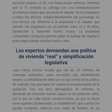
recursos propios; el 20, con financiación externa), mientras
que el 75 restante se sufraga con una contraprestación
económica, menor que una renta de alquiler. Se es propietario
a todos los efectos, independientemente del porcentaje. Es
una tercera vía, diferente a la propiedad o al alquiler, que
permite ser propietario por un período entre 10 y 99 años,
hipotecarte y transmitir mortis causa. La propiedad
compartida o temporal permite paliar la burbuja del alquiler y
evita seguir siendo inquilino toda la vida».
Los expertos demandan una política
de vivienda ”real” y simplificación
legislativa
Juan Carlos Delrieu resaltó que «de los 25 millones de
viviendas existentes, siete necesitan una rehabilitación
severa. La rehabilitación debe ser un eje central de la política
de vivienda. Hay que tener en cuenta el envejecimiento de la
población. Con una tasa demográfica en mínimos, la
demanda de viviendas nuevas bajará en los próximos años,
por lo que no cabe iniciar construcciones, ya que la oferta
sería superior a la demanda. La rehabilitación, que cuenta con
ayudas europeas, reduciría ese cuello de botella». En su