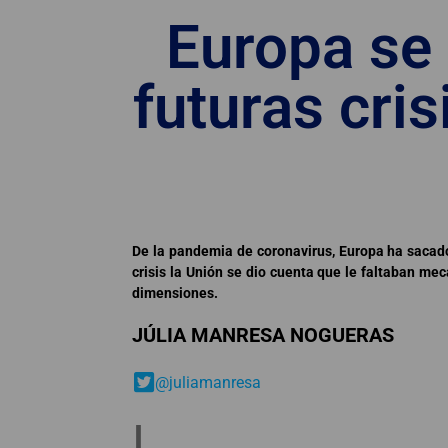
Europa se
futuras cris
De la pandemia de coronavirus, Europa ha sacado 
crisis la Unión se dio cuenta que le faltaban me
dimensiones.
JÚLIA MANRESA NOGUERAS
@juliamanresa
L