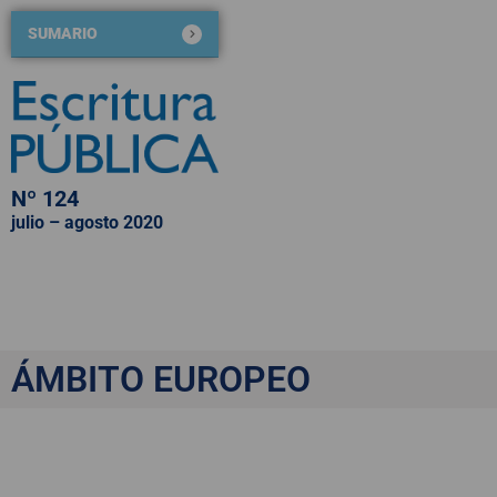
SUMARIO
Nº 124
julio – agosto 2020
QUIÉNES SOMOS
NÚMEROS PUBLICADOS
BLOG DE ESCRITURA PÚBLICA
Europa se protege de 
ÁMBITO EUROPEO