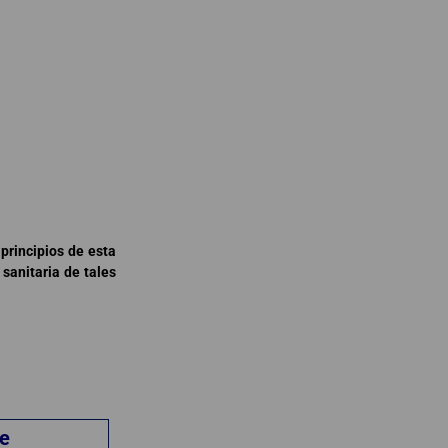
principios de esta
sanitaria de tales
de