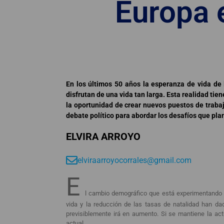
Europa 
En los últimos 50 años la esperanza de vida de
disfrutan de una vida tan larga. Esta realidad tie
la oportunidad de crear nuevos puestos de traba
debate político para abordar los desafíos que pl
ELVIRA ARROYO
elviraarroyocorrales@gmail.com
E
l cambio demográfico que está experimentando la
vida y la reducción de las tasas de natalidad han d
previsiblemente irá en aumento. Si se mantiene la ac
actual.