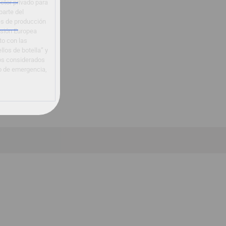
ctor privado para
parte del
s de producción
isión Europea
to con las
los de botella” y
os considerados
o de emergencia,