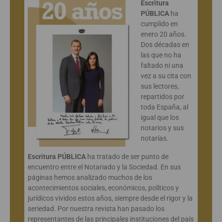
Escritura
PÚBLICA
ha
cumplido en
enero 20 años.
Dos décadas en
las que no ha
faltado ni una
vez a su cita con
sus lectores,
repartidos por
toda España, al
igual que los
notarios y sus
notarías.
Escritura PÚBLICA
ha tratado de ser punto de
encuentro entre el Notariado y la Sociedad. En sus
páginas hemos analizado muchos de los
acontecimientos sociales, económicos, políticos y
jurídicos vividos estos años, siempre desde el rigor y la
seriedad. Por nuestra revista han pasado los
representantes de las principales instituciones del país