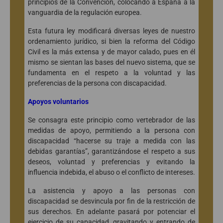
principios de la Convención, colocando a España a la
vanguardia de la regulación europea.
Esta futura ley modificará diversas leyes de nuestro
ordenamiento jurídico, si bien la reforma del Código
Civil es la más extensa y de mayor calado, pues en él
mismo se sientan las bases del nuevo sistema, que se
fundamenta en el respeto a la voluntad y las
preferencias de la persona con discapacidad.
Apoyos voluntarios
Se consagra este principio como vertebrador de las
medidas de apoyo, permitiendo a la persona con
discapacidad “hacerse su traje a medida con las
debidas garantías”, garantizándose el respeto a sus
deseos, voluntad y preferencias y evitando la
influencia indebida, el abuso o el conflicto de intereses.
La asistencia y apoyo a las personas con
discapacidad se desvincula por fin de la restricción de
sus derechos. En adelante pasará por potenciar el
ejercicio de su capacidad, gravitando y entrando de