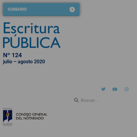
SUMARIO
Nº 124
julio – agosto 2020
QUIÉNES SOMOS
NÚMEROS PUBLICADOS
BLOG DE ESCRITURA PÚBLICA