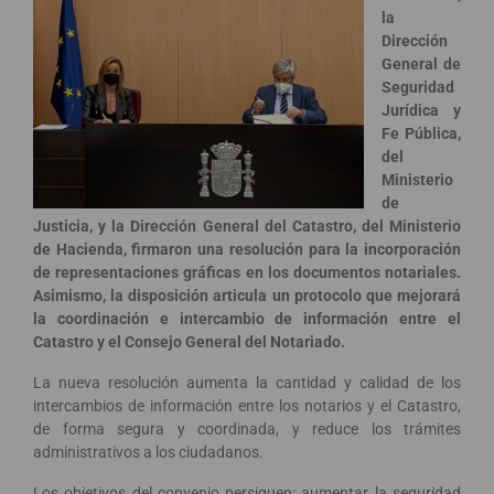
la
Dirección
General de
Seguridad
Jurídica y
Fe Pública,
del
Ministerio
de
Justicia, y la Dirección General del Catastro, del Ministerio
de Hacienda, firmaron una resolución para la incorporación
de representaciones gráficas en los documentos notariales.
Asimismo, la disposición articula un protocolo que mejorará
la coordinación e intercambio de información entre el
Catastro y el Consejo General del Notariado.
La nueva resolución aumenta la cantidad y calidad de los
intercambios de información entre los notarios y el Catastro,
de forma segura y coordinada, y reduce los trámites
administrativos a los ciudadanos.
Los objetivos del convenio persiguen: aumentar la seguridad