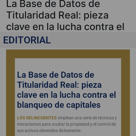
La Base de Datos de
Titularidad Real: pieza
clave en la lucha contra el
blanqueo de capitales
EDITORIAL
La Base de Datos de
Titularidad Real: pieza
clave en la lucha contra el
blanqueo de capitales
LOS DELINCUENTES
emplean una serie de técnicas y
mecanismos para ocultar la propiedad y el control de
sus activos obtenidos ilícitamente.