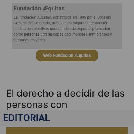
Fundación Æquitas
La Fundación Æquitas, constituida en 1999 por el Consejo
General del Notariado, trabaja para mejorar la protección
jurídica de colectivos necesitados de especial protección,
como personas con discapacidad, menores, inmigrantes y
personas mayores.
Web Fundación Æquitas
El derecho a decidir de las
personas con
discapacidad
EDITORIAL