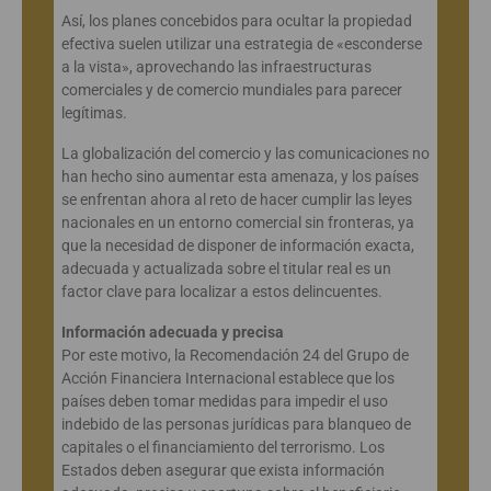
Así, los planes concebidos para ocultar la propiedad
efectiva suelen utilizar una estrategia de «esconderse
a la vista», aprovechando las infraestructuras
comerciales y de comercio mundiales para parecer
legítimas.
La globalización del comercio y las comunicaciones no
han hecho sino aumentar esta amenaza, y los países
se enfrentan ahora al reto de hacer cumplir las leyes
nacionales en un entorno comercial sin fronteras, ya
que la necesidad de disponer de información exacta,
adecuada y actualizada sobre el titular real es un
factor clave para localizar a estos delincuentes.
Información adecuada y precisa
Por este motivo, la Recomendación 24 del Grupo de
Acción Financiera Internacional establece que los
países deben tomar medidas para impedir el uso
indebido de las personas jurídicas para blanqueo de
capitales o el financiamiento del terrorismo. Los
Estados deben asegurar que exista información