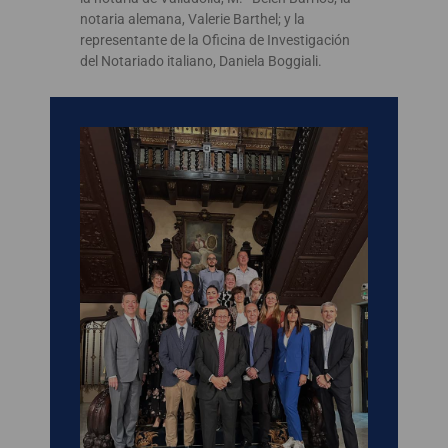
notaria alemana, Valerie Barthel; y la
representante de la Oficina de Investigación
del Notariado italiano, Daniela Boggiali.