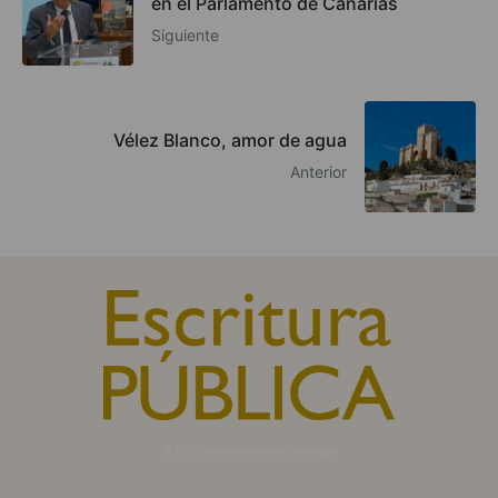
en el Parlamento de Canarias
Siguiente
Vélez Blanco, amor de agua
Anterior
© 2010, Consejo General del Notariado