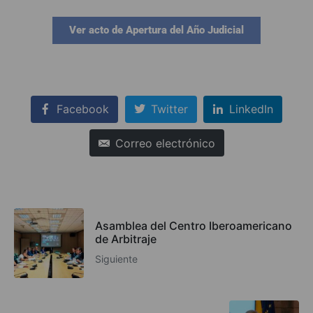
Ver acto de Apertura del Año Judicial
Facebook
Twitter
LinkedIn
Correo electrónico
Asamblea del Centro Iberoamericano
de Arbitraje
Siguiente