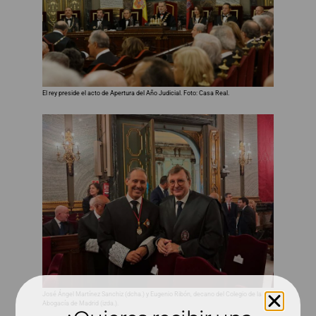
El rey preside el acto de Apertura del Año Judicial. Foto: Casa Real.
José Ángel Martínez Sanchiz (dcha.) y Eugenio Ribón, decano del Colegio de la
Abogacía de Madrid (izda.).