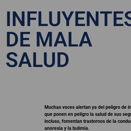
INFLUYENTE
DE MALA
SALUD
Muchas voces alertan ya del peligro de i
que ponen en peligro la salud de sus seg
incluso, fomentan trastornos de la condu
anorexia y la bulimia.