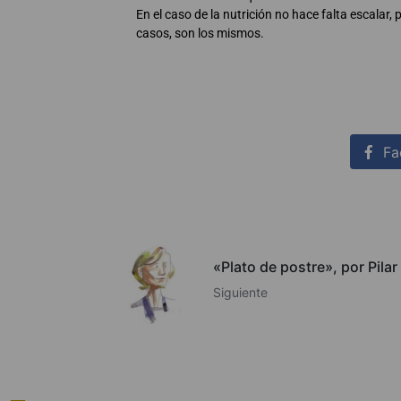
En el caso de la nutrición no hace falta escalar,
casos, son los mismos.
Fa
«Plato de postre», por Pila
Siguiente