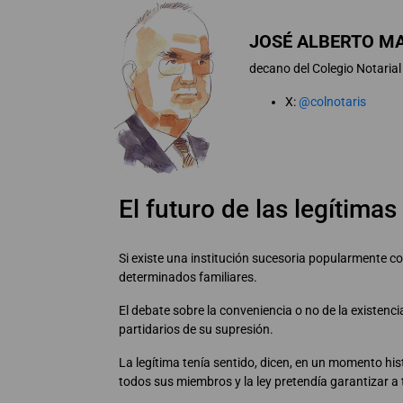
JOSÉ ALBERTO MA
decano del Colegio Notarial
X:
@colnotaris
El futuro de las legítimas
Si existe una institución sucesoria popularmente co
determinados familiares.
El debate sobre la conveniencia o no de la existenc
partidarios de su supresión.
La legítima tenía sentido, dicen, en un momento his
todos sus miembros y la ley pretendía garantizar a t