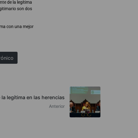
te de la legítima
egitimario son dos
stema con una mejor
rónico
 la legítima en las herencias
Anterior