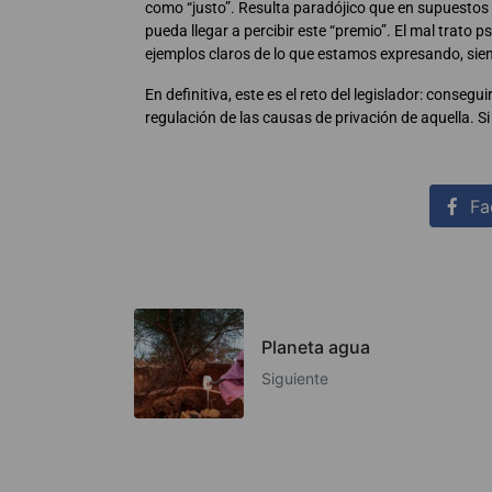
como “justo”. Resulta paradójico que en supuestos 
pueda llegar a percibir este “premio”. El mal trato p
ejemplos claros de lo que estamos expresando, sien
En definitiva, este es el reto del legislador: conseg
regulación de las causas de privación de aquella. Si
Fa
Planeta agua
Siguiente