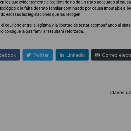
en los que evidentemente el legitimario no da un trato adecuado al causan
sicológico o la falta de trato familiar continuado por causa imputable al l
do escasas las legislaciones que las recogen.
uir el equilibrio entre la legítima y la libertad de testar acompañando al si
 lo consigue la paz familiar resultará reforzada.
cebook
Twitter
LinkedIn
Correo elect
Claves de