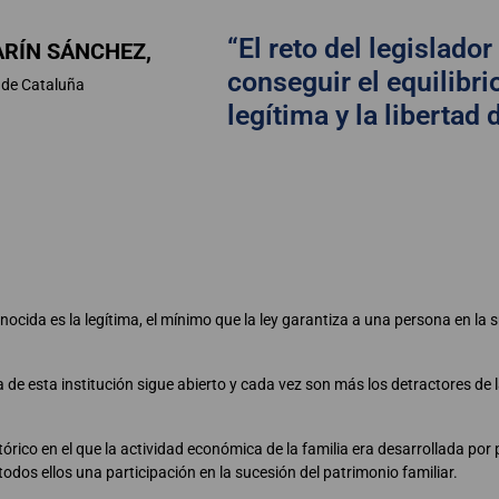
“El reto del legislador
RÍN SÁNCHEZ,
conseguir el equilibrio
 de Cataluña
legítima y la libertad 
nocida es la legítima, el mínimo que la ley garantiza a una persona en la 
ia de esta institución sigue abierto y cada vez son más los detractores de
tórico en el que la actividad económica de la familia era desarrollada po
odos ellos una participación en la sucesión del patrimonio familiar.