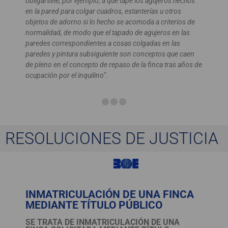
obligársele, por ejemplo, a que tape los agujeros hechos
en la pared para colgar cuadros, estanterías u otros
objetos de adorno si lo hecho se acomoda a criterios de
normalidad, de modo que el tapado de agujeros en las
paredes correspondientes a cosas colgadas en las
paredes y pintura subsiguiente son conceptos que caen
de pleno en el concepto de repaso de la finca tras años de
ocupación por el inquilino
”.
RESOLUCIONES DE JUSTICIA
INMATRICULACIÓN DE UNA FINCA
MEDIANTE TÍTULO PÚBLICO
SE TRATA DE INMATRICULACIÓN DE UNA