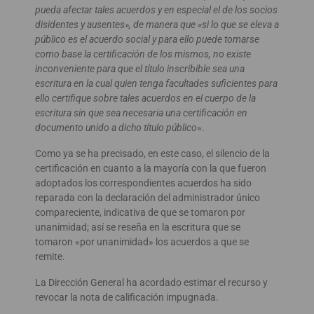
pueda afectar tales acuerdos y en especial el de los socios
disidentes y ausentes», de manera que «si lo que se eleva a
público es el acuerdo social y para ello puede tomarse
como base la certificación de los mismos, no existe
inconveniente para que el título inscribible sea una
escritura en la cual quien tenga facultades suficientes para
ello certifique sobre tales acuerdos en el cuerpo de la
escritura sin que sea necesaria una certificación en
documento unido a dicho título público
».
Como ya se ha precisado, en este caso, el silencio de la
certificación en cuanto a la mayoría con la que fueron
adoptados los correspondientes acuerdos ha sido
reparada con la declaración del administrador único
compareciente, indicativa de que se tomaron por
unanimidad; así se reseña en la escritura que se
tomaron «por unanimidad» los acuerdos a que se
remite.
La Dirección General ha acordado estimar el recurso y
revocar la nota de calificación impugnada.