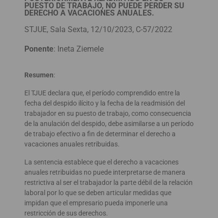
PUESTO DE TRABAJO, NO PUEDE PERDER SU
DERECHO A VACACIONES ANUALES.
STJUE, Sala Sexta, 12/10/2023, C-57/2022
Ponente
: Ineta Ziemele
Resumen
:
El TJUE declara que, el período comprendido entre la
fecha del despido ilícito y la fecha de la readmisión del
trabajador en su puesto de trabajo, como consecuencia
de la anulación del despido, debe asimilarse a un período
de trabajo efectivo a fin de determinar el derecho a
vacaciones anuales retribuidas.
La sentencia establece que el derecho a vacaciones
anuales retribuidas no puede interpretarse de manera
restrictiva al ser el trabajador la parte débil de la relación
laboral por lo que se deben articular medidas que
impidan que el empresario pueda imponerle una
restricción de sus derechos.