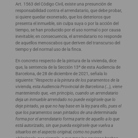
Art. 1563 del Código Civil, existe una presunción de
responsabilidad contra el arrendatario, que debe probar,
si quiere quedar exonerado, que los deterioros que
presenta el inmueble, sin culpa suya o por la acción del
tiempo, se han producido por el uso normal o por causa
inevitable; en consecuencia, el arrendatario no responde
de aquellos menoscabos que deriven del transcurso del
tiempo y del normal uso de la finca.
En concreto respecto de la pintura de la vivienda, dice
que, la sentencia de la Sección 13ª de esta Audiencia de
Barcelona, de 28 de diciembre de 2021, señala lo
siguiente: “
Respecto a la pintura de los paramentos de la
vivienda, esta Audiencia Provincial de Barcelona (…), viene
manteniendo que, «en principio, cuando un arrendatario
deja un inmueble arrendado no puede exigírsele que lo
deje pintado, ya que no hay base en la ley para ello, pues el
que los paramentos sean pintados de una determinada
forma por el arrendatario forma parte de aquello a lo que
está autorizado, sin que pueda exigírsele que vuelva a
situarlos en el aspecto original, como no puede