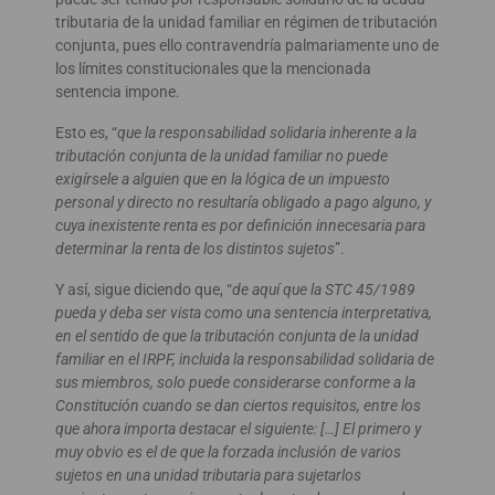
tributaria de la unidad familiar en régimen de tributación
conjunta, pues ello contravendría palmariamente uno de
los límites constitucionales que la mencionada
sentencia impone.
Esto es, “
que la responsabilidad solidaria inherente a la
tributación conjunta de la unidad familiar no puede
exigírsele a alguien que en la lógica de un impuesto
personal y directo no resultaría obligado a pago alguno, y
cuya inexistente renta es por definición innecesaria para
determinar la renta de los distintos sujetos
”.
Y así, sigue diciendo que, “
de aquí que la STC 45/1989
pueda y deba ser vista como una sentencia interpretativa,
en el sentido de que la tributación conjunta de la unidad
familiar en el IRPF, incluida la responsabilidad solidaria de
sus miembros, solo puede considerarse conforme a la
Constitución cuando se dan ciertos requisitos, entre los
que ahora importa destacar el siguiente: […] El primero y
muy obvio es el de que la forzada inclusión de varios
sujetos en una unidad tributaria para sujetarlos