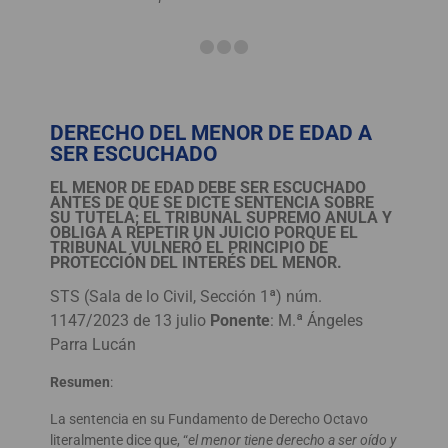
DERECHO DEL MENOR DE EDAD A
SER ESCUCHADO
EL MENOR DE EDAD DEBE SER ESCUCHADO
ANTES DE QUE SE DICTE SENTENCIA SOBRE
SU TUTELA; EL TRIBUNAL SUPREMO ANULA Y
OBLIGA A REPETIR UN JUICIO PORQUE EL
TRIBUNAL VULNERÓ EL PRINCIPIO DE
PROTECCIÓN DEL INTERÉS DEL MENOR.
STS (Sala de lo Civil, Sección 1ª) núm.
1147/2023 de 13 julio
Ponente
: M.ª Ángeles
Parra Lucán
Resumen
:
La sentencia en su Fundamento de Derecho Octavo
literalmente dice que, “
el menor tiene derecho a ser oído y