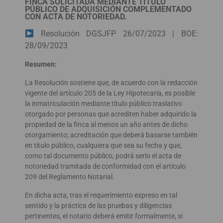
FINCA SOLICITADA MEDIANTE TÍTULO
PÚBLICO DE ADQUISICIÓN COMPLEMENTADO
CON ACTA DE NOTORIEDAD.
Resolución DGSJFP 26/07/2023 | BOE:
28/09/2023
Resumen:
La Resolución sostiene que, de acuerdo con la redacción
vigente del artículo 205 de la Ley Hipotecaria, es posible
la inmatriculación mediante título público traslativo
otorgado por personas que acrediten haber adquirido la
propiedad de la finca al menos un año antes de dicho
otorgamiento; acreditación que deberá basarse también
en título público, cualquiera que sea su fecha y que,
como tal documento público, podrá serlo el acta de
notoriedad tramitada de conformidad con el artículo
209 del Reglamento Notarial.
En dicha acta, tras el requerimiento expreso en tal
sentido y la práctica de las pruebas y diligencias
pertinentes, el notario deberá emitir formalmente, si