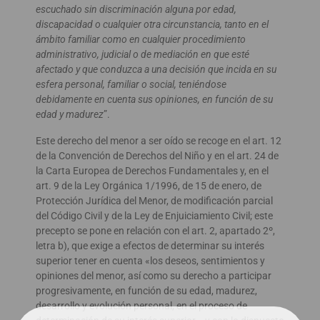
escuchado sin discriminación alguna por edad,
discapacidad o cualquier otra circunstancia, tanto en el
ámbito familiar como en cualquier procedimiento
administrativo, judicial o de mediación en que esté
afectado y que conduzca a una decisión que incida en su
esfera personal, familiar o social, teniéndose
debidamente en cuenta sus opiniones, en función de su
edad y madurez
”.
Este derecho del menor a ser oído se recoge en el art. 12
de la Convención de Derechos del Niño y en el art. 24 de
la Carta Europea de Derechos Fundamentales y, en el
art. 9 de la Ley Orgánica 1/1996, de 15 de enero, de
Protección Jurídica del Menor, de modificación parcial
del Código Civil y de la Ley de Enjuiciamiento Civil; este
precepto se pone en relación con el art. 2, apartado 2º,
letra b), que exige a efectos de determinar su interés
superior tener en cuenta «los deseos, sentimientos y
opiniones del menor, así como su derecho a participar
progresivamente, en función de su edad, madurez,
desarrollo y evolución personal, en el proceso de