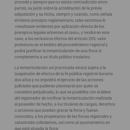
procede y siempre que no exista contradicción entre
partes, su juicio sobre la acreditación de la previa
adquisición y su fecha, siempre y cuando, como señala
el mismo precepto reglamentario, tales extremos le
«resultasen evidentes por aplicación directa de los
preceptos legales atinentes al caso», y tendrá en este
caso, a los exclusivos efectos del artículo 205, valor
probatorio en el ámbito del procedimiento registral y
podrá justificar la inmatriculación de una finca si
complementa a un título público traslativo.
La inmatriculación así practicada estará sujeta a la
suspensión de efectos de la fe pública registral durante
dos años y no impedirá el ejercicio de las acciones
judiciales que pudieran plantearse por quien se
considere perjudicado, lo que se posibilita con el deber
del registrador de notificar la inmatriculación realizada
al poseedor de hecho, a los titulares de cargas, derechos
o acciones que puedan gravar la finca y fueran
conocidos, a los propietarios de las fincas registrales y
catastrales colindantes, así como al ayuntamiento en
que esté situada la finca.