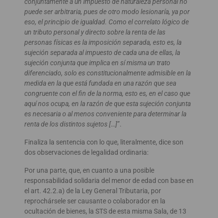
conjuntamente a un impuesto de naturaleza personal no
puede ser arbitraria, pues de otro modo lesionaría, ya por
eso, el principio de igualdad. Como el correlato lógico de
un tributo personal y directo sobre la renta de las
personas físicas es la imposición separada, esto es, la
sujeción separada al impuesto de cada una de ellas, la
sujeción conjunta que implica en sí misma un trato
diferenciado, solo es constitucionalmente admisible en la
medida en la que está fundada en una razón que sea
congruente con el fin de la norma, esto es, en el caso que
aquí nos ocupa, en la razón de que esta sujeción conjunta
es necesaria o al menos conveniente para determinar la
renta de los distintos sujetos […]
”.
Finaliza la sentencia con lo que, literalmente, dice son
dos observaciones de legalidad ordinaria:
Por una parte, que, en cuanto a una posible
responsabilidad solidaria del menor de edad con base en
el art. 42.2.a) de la Ley General Tributaria, por
reprochársele ser causante o colaborador en la
ocultación de bienes, la STS de esta misma Sala, de 13