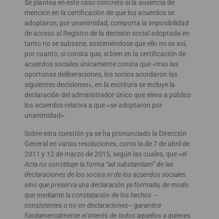
Se plantea en este caso concreto si la ausencia de
mención en la certificación de que los acuerdos se
adoptaron, por unanimidad, comporta la imposibilidad
de acceso al Registro de la decisión social adoptada en
tanto no se subsane, sosteniéndose que ello no es así,
por cuanto, si consta que, si bien en la certificación de
acuerdos sociales únicamente consta que «tras las
oportunas deliberaciones, los socios acordaron las
siguientes decisiones», en la escritura se incluye la
declaración del administrador único que eleva a público
los acuerdos relativa a que «se adoptaron por
unanimidad».
Sobre esta cuestión ya se ha pronunciado la Dirección
General en varias resoluciones, como la de 7 de abril de
2011 y 12 de marzo de 2015, según las cuales, que «
el
Acta no constituye la forma “ad substantiam” de las
declaraciones de los socios ni de los acuerdos sociales
sino que preserva una declaración ya formada, de modo
que mediante la constatación de los hechos –
consistentes o no en declaraciones– garantice
fundamentalmente el interés de todos aquellos a quienes