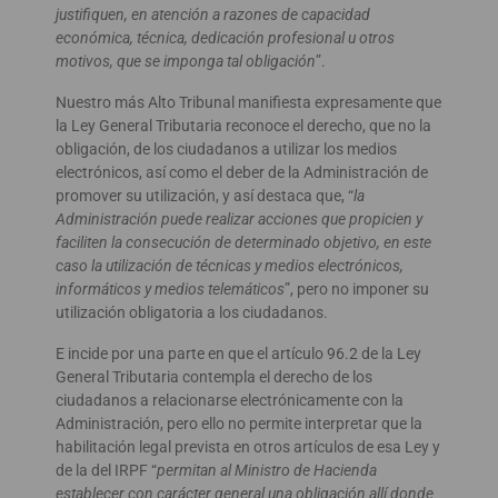
justifiquen, en atención a razones de capacidad
económica, técnica, dedicación profesional u otros
motivos, que se imponga tal obligación
”.
Nuestro más Alto Tribunal manifiesta expresamente que
la Ley General Tributaria reconoce el derecho, que no la
obligación, de los ciudadanos a utilizar los medios
electrónicos, así como el deber de la Administración de
promover su utilización, y así destaca que, “
la
Administración puede realizar acciones que propicien y
faciliten la consecución de determinado objetivo, en este
caso la utilización de técnicas y medios electrónicos,
informáticos y medios telemáticos
”, pero no imponer su
utilización obligatoria a los ciudadanos.
E incide por una parte en que el artículo 96.2 de la Ley
General Tributaria contempla el derecho de los
ciudadanos a relacionarse electrónicamente con la
Administración, pero ello no permite interpretar que la
habilitación legal prevista en otros artículos de esa Ley y
de la del IRPF “
permitan al Ministro de Hacienda
establecer con carácter general una obligación allí donde