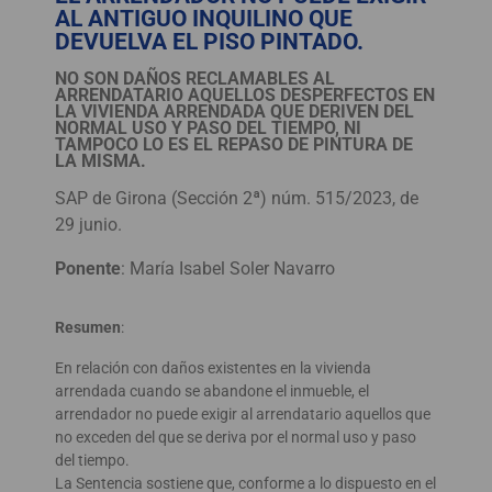
AL ANTIGUO INQUILINO QUE
DEVUELVA EL PISO PINTADO.
NO SON DAÑOS RECLAMABLES AL
ARRENDATARIO AQUELLOS DESPERFECTOS EN
LA VIVIENDA ARRENDADA QUE DERIVEN DEL
NORMAL USO Y PASO DEL TIEMPO, NI
TAMPOCO LO ES EL REPASO DE PINTURA DE
LA MISMA.
SAP de Girona (Sección 2ª) núm. 515/2023, de
29 junio.
Ponente
: María Isabel Soler Navarro
Resumen
:
En relación con daños existentes en la vivienda
arrendada cuando se abandone el inmueble, el
arrendador no puede exigir al arrendatario aquellos que
no exceden del que se deriva por el normal uso y paso
del tiempo.
La Sentencia sostiene que, conforme a lo dispuesto en el