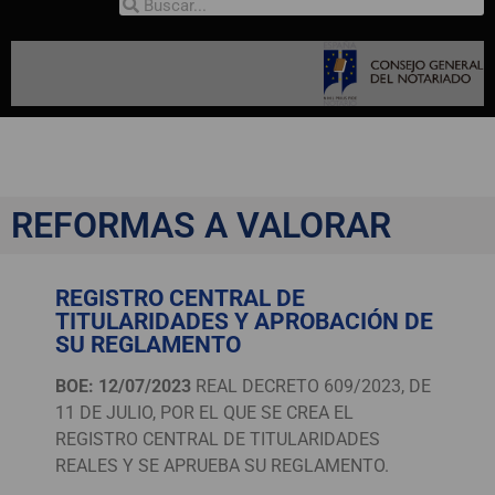
REFORMAS A VALORAR
REGISTRO CENTRAL DE
TITULARIDADES Y APROBACIÓN DE
SU REGLAMENTO
BOE: 12/07/2023
REAL DECRETO 609/2023, DE
11 DE JULIO, POR EL QUE SE CREA EL
REGISTRO CENTRAL DE TITULARIDADES
REALES Y SE APRUEBA SU REGLAMENTO.