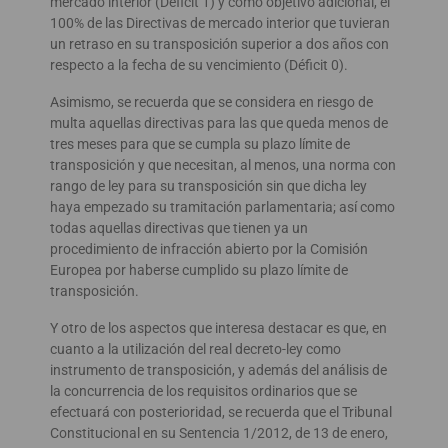
mercado interior (Déficit 1) y como objetivo adicional, el
100% de las Directivas de mercado interior que tuvieran
un retraso en su transposición superior a dos años con
respecto a la fecha de su vencimiento (Déficit 0).
Asimismo, se recuerda que se considera en riesgo de
multa aquellas directivas para las que queda menos de
tres meses para que se cumpla su plazo límite de
transposición y que necesitan, al menos, una norma con
rango de ley para su transposición sin que dicha ley
haya empezado su tramitación parlamentaria; así como
todas aquellas directivas que tienen ya un
procedimiento de infracción abierto por la Comisión
Europea por haberse cumplido su plazo límite de
transposición.
Y otro de los aspectos que interesa destacar es que, en
cuanto a la utilización del real decreto-ley como
instrumento de transposición, y además del análisis de
la concurrencia de los requisitos ordinarios que se
efectuará con posterioridad, se recuerda que el Tribunal
Constitucional en su Sentencia 1/2012, de 13 de enero,