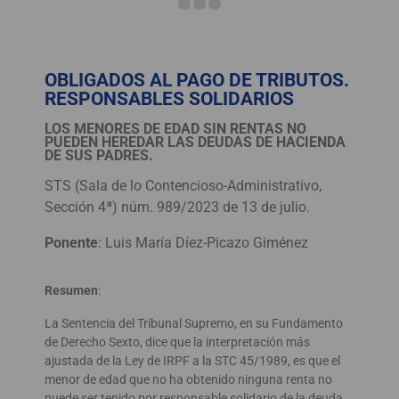
OBLIGADOS AL PAGO DE TRIBUTOS.
RESPONSABLES SOLIDARIOS
LOS MENORES DE EDAD SIN RENTAS NO
PUEDEN HEREDAR LAS DEUDAS DE HACIENDA
DE SUS PADRES.
STS (Sala de lo Contencioso-Administrativo,
Sección 4ª) núm. 989/2023 de 13 de julio.
Ponente
: Luis María Díez-Picazo Giménez
Resumen
:
La Sentencia del Tribunal Supremo, en su Fundamento
de Derecho Sexto, dice que la interpretación más
ajustada de la Ley de IRPF a la STC 45/1989, es que el
menor de edad que no ha obtenido ninguna renta no
puede ser tenido por responsable solidario de la deuda