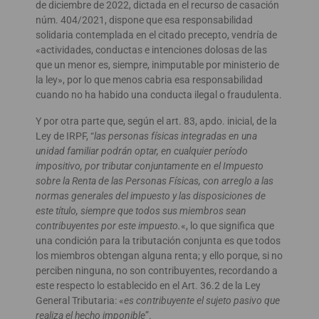
de diciembre de 2022, dictada en el recurso de casación
núm. 404/2021, dispone que esa responsabilidad
solidaria contemplada en el citado precepto, vendría de
«actividades, conductas e intenciones dolosas de las
que un menor es, siempre, inimputable por ministerio de
la ley», por lo que menos cabria esa responsabilidad
cuando no ha habido una conducta ilegal o fraudulenta.
Y por otra parte que, según el art. 83, apdo. inicial, de la
Ley de IRPF, “
las personas físicas integradas en una
unidad familiar podrán optar, en cualquier período
impositivo, por tributar conjuntamente en el Impuesto
sobre la Renta de las Personas Físicas, con arreglo a las
normas generales del impuesto y las disposiciones de
este título, siempre que todos sus miembros sean
contribuyentes por este impuesto.
«, lo que significa que
una condición para la tributación conjunta es que todos
los miembros obtengan alguna renta; y ello porque, si no
perciben ninguna, no son contribuyentes, recordando a
este respecto lo establecido en el Art. 36.2 de la Ley
General Tributaria: «
es contribuyente el sujeto pasivo que
realiza el hecho imponible
”.