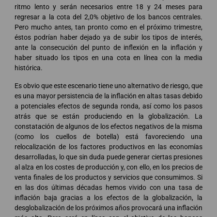
ritmo lento y serán necesarios entre 18 y 24 meses para
regresar a la cota del 2,0% objetivo de los bancos centrales.
Pero mucho antes, tan pronto como en el próximo trimestre,
éstos podrían haber dejado ya de subir los tipos de interés,
ante la consecución del punto de inflexión en la inflación y
haber situado los tipos en una cota en línea con la media
histórica.
Es obvio que este escenario tiene uno alternativo de riesgo, que
es una mayor persistencia de la inflación en altas tasas debido
a potenciales efectos de segunda ronda, así como los pasos
atrás que se están produciendo en la globalización. La
constatación de algunos de los efectos negativos de la misma
(como los cuellos de botella) está favoreciendo una
relocalización de los factores productivos en las economías
desarrolladas, lo que sin duda puede generar ciertas presiones
al alza en los costes de producción y, con ello, en los precios de
venta finales de los productos y servicios que consumimos. Si
en las dos últimas décadas hemos vivido con una tasa de
inflación baja gracias a los efectos de la globalización, la
desglobalización de los próximos años provocará una inflación