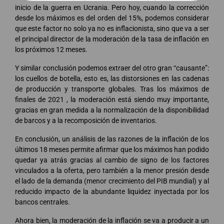
inicio de la guerra en Ucrania. Pero hoy, cuando la corrección
desde los máximos es del orden del 15%, podemos considerar
que este factor no solo ya no es inflacionista, sino que va a ser
el principal director de la moderación de la tasa de inflación en
los próximos 12 meses.
Y similar conclusión podemos extraer del otro gran “causante”:
los cuellos de botella, esto es, las distorsiones en las cadenas
de producción y transporte globales. Tras los máximos de
finales de 2021 , la moderación está siendo muy importante,
gracias en gran medida a la normalización de la disponibilidad
de barcos y a la recomposición de inventarios.
En conclusión, un análisis de las razones de la inflación de los
últimos 18 meses permite afirmar que los máximos han podido
quedar ya atrás gracias al cambio de signo de los factores
vinculados a la oferta, pero también a la menor presión desde
el lado de la demanda (menor crecimiento del PIB mundial) y al
reducido impacto de la abundante liquidez inyectada por los
bancos centrales.
Ahora bien, la moderación de la inflación se va a producir a un