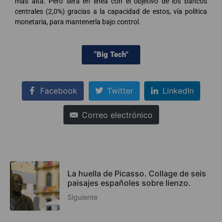
más alta. Pero será en línea con el objetivo de los bancos
centrales (2,0%) gracias a la capacidad de estos, vía política
monetaria, para mantenerla bajo control.
“Big Tech”
Facebook
Twitter
LinkedIn
Correo electrónico
La huella de Picasso. Collage de seis
paisajes españoles sobre lienzo.
Siguiente