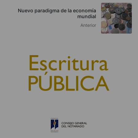
Nuevo paradigma de la economía
mundial
Anterior
© 2010, Consejo General del Notariado