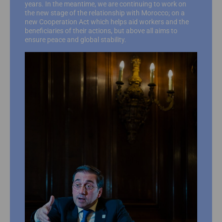
years. In the meantime, we are continuing to work on
the new stage of the relationship with Morocco; on a
new Cooperation Act which helps aid workers and the
beneficiaries of their actions, but above all aims to
ensure peace and global stability.