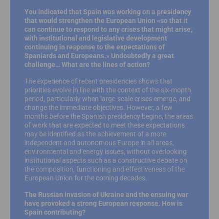
You indicated that Spain was working on a presidency
that would strengthen the European Union «so that it
can continue to respond to any crises that might arise,
with institutional and legislative development
continuing in response to the expectations of
Spaniards and Europeans.» Undoubtedly a great
challenge… What are the lines of action?
The experience of recent presidencies shows that
priorities evolve in line with the context of the six-month
period, particularly when large-scale crises emerge, and
change the immediate objectives. However, a few
months before the Spanish presidency begins, the areas
of work that are expected to meet these expectations
may be identified as the achievement of a more
independent and autonomous Europe in all areas,
environmental and energy issues, without overlooking
institutional aspects such as a constructive debate on
the composition, functioning and effectiveness of the
European Union for the coming decades.
The Russian invasion of Ukraine and the ensuing war
have provoked a strong European response. How is
Spain contributing?