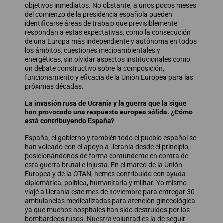
objetivos inmediatos. No obstante, a unos pocos meses
del comienzo de la presidencia española pueden
identificarse áreas de trabajo que previsiblemente
respondan a estas expectativas, como la consecución
de una Europa más independiente y autónoma en todos
los ámbitos, cuestiones medioambientales y
energéticas, sin olvidar aspectos institucionales como
un debate constructivo sobre la composición,
funcionamiento y eficacia de la Unión Europea para las
próximas décadas.
La invasión rusa de Ucrania y la guerra que la sigue
han provocado una respuesta europea sólida. ¿Cómo
está contribuyendo España?
España, el gobierno y también todo el pueblo español se
han volcado con el apoyo a Ucrania desde el principio,
posicionándonos de forma contundente en contra de
esta guerra brutal e injusta. En el marco de la Unión
Europea y de la OTAN, hemos contribuido con ayuda
diplomática, política, humanitaria y militar. Yo mismo
viajé a Ucrania este mes de noviembre para entregar 30
ambulancias medicalizadas para atención ginecológica
ya que muchos hospitales han sido destruidos por los
bombardeos rusos. Nuestra voluntad es la de seguir