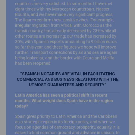
countries are very satisfied. In six months I have met
eight times with my Moroccan counterpart, Nasser
Bourita, and we have made very significant progress.
The figures confirm these positive vibes. For example,
irregular migration from Africa, with Morocco as the
transit country, has already decreased by 23% while all
other routes are increasing; our trade has increased by
30%, with Spanish exports amounting to 9 billion euros
so far this year, and these figures we hope will improve
further. Transport connections by air and sea are again
being looked at, and the border with Ceuta and Melilla
has been reopened
“SPANISH NOTARIES ARE VITAL IN FACILITATING
COMMERCIAL AND BUSINESS RELATIONS WITH THE
UTMOST GUARANTEES AND SECURITY”
Latin America has seen a political shift in recent
months. What weight does Spain have in the region
today?
Spain gives priority to Latin America and the Caribbean
as a strategic region in its foreign policy, and when we
focus on agendas of democracy, prosperity, equality, it is
easier to find common ground and advance in unison. In