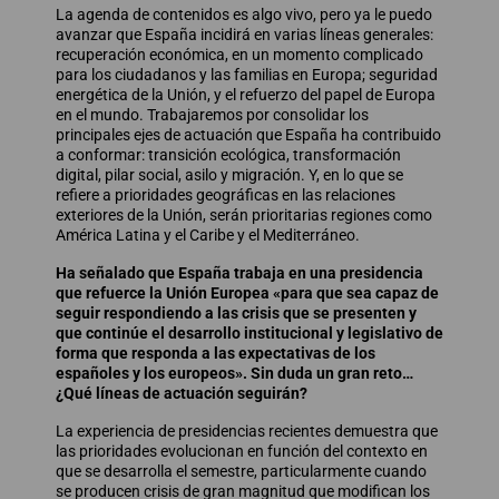
La agenda de contenidos es algo vivo, pero ya le puedo
avanzar que España incidirá en varias líneas generales:
recuperación económica, en un momento complicado
para los ciudadanos y las familias en Europa; seguridad
energética de la Unión, y el refuerzo del papel de Europa
en el mundo. Trabajaremos por consolidar los
principales ejes de actuación que España ha contribuido
a conformar: transición ecológica, transformación
digital, pilar social, asilo y migración. Y, en lo que se
refiere a prioridades geográficas en las relaciones
exteriores de la Unión, serán prioritarias regiones como
América Latina y el Caribe y el Mediterráneo.
Ha señalado que España trabaja en una presidencia
que refuerce la Unión Europea «para que sea capaz de
seguir respondiendo a las crisis que se presenten y
que continúe el desarrollo institucional y legislativo de
forma que responda a las expectativas de los
españoles y los europeos». Sin duda un gran reto…
¿Qué líneas de actuación seguirán?
La experiencia de presidencias recientes demuestra que
las prioridades evolucionan en función del contexto en
que se desarrolla el semestre, particularmente cuando
se producen crisis de gran magnitud que modifican los