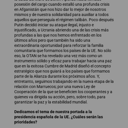
posesión del cargo cuando estalló una profunda crisis
en Afganistán que nos hizo dar lo mejor de nosotros
mismos y de nuestra solidaridad para auxiliar a todos
aquellos que perseguía el régimen talibán. Poco después
Putin decidió iniciar su ataque ilegal, injusto e
injustificado, a Ucrania abriendo una de las crisis más
profundas a las que nos hemos enfrentado en los
últimos años pero que también ha sido una
extraordinaria oportunidad para reforzar la familia
comunitaria que formamos los países de la UE. No sólo
eso, la OTAN se ha revelado una vez más como un
instrumento sólido y eficaz para trabajar hacia una paz
que en la exitosa Cumbre de Madrid diseñó el concepto
estratégico que nos guiará a los países que formamos
parte de la Alianza durante los próximos años. Y,
entretanto, seguimos trabajando en la nueva etapa de la
relación con Marruecos; por una nueva Ley de
Cooperación de la que se beneficien los cooperantes y a
quienes va dirigida su acción, pero, sobre todo, para
garantizar la paz y la estabilidad mundial.
Dedicamos el tema de nuestra portada a la
presidencia española de la UE. ¿Cuáles serán las
prioridades?