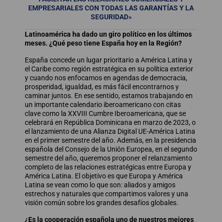
EMPRESARIALES CON TODAS LAS GARANTÍAS Y LA
SEGURIDAD»
Latinoamérica ha dado un giro político en los últimos
meses. ¿Qué peso tiene España hoy en la Región?
España concede un lugar prioritario a América Latina y
el Caribe como región estratégica en su política exterior
y cuando nos enfocamos en agendas de democracia,
prosperidad, igualdad, es más fácil encontrarnos y
caminar juntos. En ese sentido, estamos trabajando en
un importante calendario iberoamericano con citas
clave como la XXVIII Cumbre Iberoamericana, que se
celebrará en República Dominicana en marzo de 2023, o
el lanzamiento de una Alianza Digital UE-América Latina
en el primer semestre del año. Además, en la presidencia
española del Consejo de la Unión Europea, en el segundo
semestre del año, queremos proponer el relanzamiento
completo de las relaciones estratégicas entre Europa y
América Latina. El objetivo es que Europa y América
Latina se vean como lo que son: aliados y amigos
estrechos y naturales que compartimos valores y una
visión común sobre los grandes desafíos globales.
¿Es la cooperación española uno de nuestros mejores