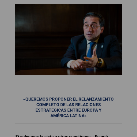
«QUEREMOS PROPONER EL RELANZAMIENTO
COMPLETO DE LAS RELACIONES
ESTRATÉGICAS ENTRE EUROPA Y
AMÉRICA LATINA»
Si volvemos la vista a otras cuestiones: ¿En qué