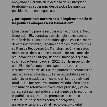
apoyando a Ucrania en la defensa de su integridad
territorial y su soberanía, desde todos los ámbitos
posibles hasta conseguir la paz.
¿Qué supone para nuestro país la implementación de
las políticas europeas Next Generation?
El instrumento para la recuperación económica, Next
Generation EU, constituye un ejemplo de respuesta
común de la UE ante los desafíos globales. En el marco
de este instrumento, España adoptó en mayo de 2021
su Plan de Recuperación, Transformación y en estos
momentos lidera la implementación de los planes de
recuperación en Europa, siendo el único país que ha
solicitado el tercer pago en 2022. Con la ejecución de
este Plan de Recuperación esperamos poder
incrementar el nivel del PIB 2,6 puntos porcentuales de
media cada año hasta 2031 y las expectativas están,
además, orientadas a un cambio en la productividad
total de los factores. Ya estamos viendo cómo con el
conjunto de reformas e inversiones previsto, y ya en
curso, está aumentando el crecimiento de la economía
española, a la vez que se promueve un cambio
estructural en sectores como el energético,
agroalimentario, industrial, tecnológico y digital.