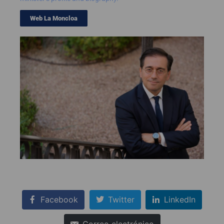
Web La Moncloa
Facebook
Twitter
LinkedIn
Correo electrónico