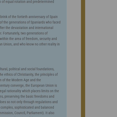
m of equal rotation and predetermined
brink of the fortieth anniversary of Spain
 of the generations of Spaniards who faced
after the devastation and international
ar. Fortunately, two generations of
ithin the area of freedom, security and
an Union, and who know no other reality in
ltural, political and social foundations,
 ethics of Christianity, the principles of
sm of the Modern Age and the
 century converge, the European Union is
egal rationality which places limits on the
tes, preserving the basic freedoms and
 does so not only through regulations and
a complex, sophisticated and balanced
mmission, Council, Parliament). It also