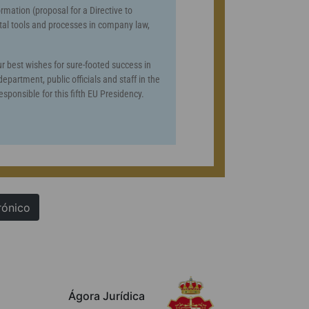
rmation (proposal for a Directive to
tal tools and processes in company law,
 best wishes for sure-footed success in
department, public officials and staff in the
esponsible for this fifth EU Presidency.
rónico
Ágora Jurídica