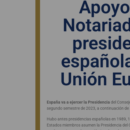
Apoyo
Notariad
presid
española
Unión E
España va a ejercer la Presidencia
del Consejo
segundo semestre de 2023, a continuación de 
Hubo antes presidencias españolas en 1989, 1
Estados miembros asumen la Presidencia del C