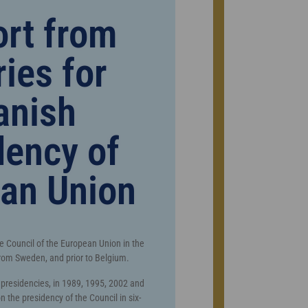
rt from
ies for
anish
dency of
an Union
he Council of the European Union in the
from Sweden, and prior to Belgium.
presidencies, in 1989, 1995, 2002 and
 the presidency of the Council in six-