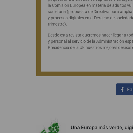
la Comisión Europea en materia de adultos vuln
societaria (propuesta de Directiva para amplia
y procesos digitales en el Derecho de sociedade
trimestre).
Desde esta revista queremos hacer llegar a to
y personal al servicio de la Administración es
Presidencia de la UE nuestros mejores deseos de
Fa
Una Europa más verde, digit