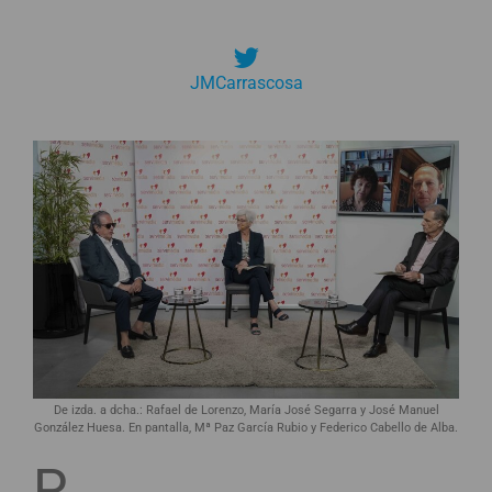
JMCarrascosa
De izda. a dcha.: Rafael de Lorenzo, María José Segarra y José Manuel
González Huesa. En pantalla, Mª Paz García Rubio y Federico Cabello de Alba.
P