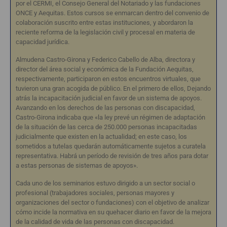
por el CERMI, el Consejo General del Notariado y las fundaciones
ONCE y Aequitas. Estos cursos se enmarcan dentro del convenio de
colaboración suscrito entre estas instituciones, y abordaron la
reciente reforma de la legislación civil y procesal en materia de
capacidad jurídica.
Almudena Castro-Girona y Federico Cabello de Alba, directora y
director del área social y económica de la Fundación Aequitas,
respectivamente, participaron en estos encuentros virtuales, que
tuvieron una gran acogida de público. En el primero de ellos, Dejando
atrás la incapacitación judicial en favor de un sistema de apoyos.
Avanzando en los derechos de las personas con discapacidad,
Castro-Girona indicaba que «la ley prevé un régimen de adaptación
de la situación de las cerca de 250.000 personas incapacitadas
judicialmente que existen en la actualidad; en este caso, los
sometidos a tutelas quedarán automáticamente sujetos a curatela
representativa. Habrá un período de revisión de tres años para dotar
a estas personas de sistemas de apoyos».
Cada uno de los seminarios estuvo dirigido a un sector social o
profesional (trabajadores sociales, personas mayores y
organizaciones del sector o fundaciones) con el objetivo de analizar
cómo incide la normativa en su quehacer diario en favor de la mejora
de la calidad de vida de las personas con discapacidad.