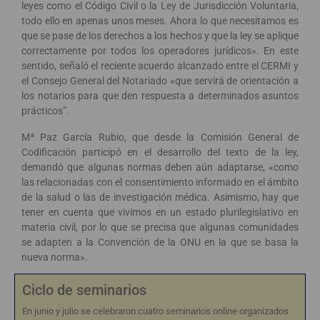
leyes como el Código Civil o la Ley de Jurisdicción Voluntaria,
todo ello en apenas unos meses. Ahora lo que necesitamos es
que se pase de los derechos a los hechos y que la ley se aplique
correctamente por todos los operadores jurídicos». En este
sentido, señaló el reciente acuerdo alcanzado entre el CERMI y
el Consejo General del Notariado «que servirá de orientación a
los notarios para que den respuesta a determinados asuntos
prácticos”.
Mª Paz García Rubio, que desde la Comisión General de
Codificación participó en el desarrollo del texto de la ley,
demandó que algunas normas deben aún adaptarse, «como
las relacionadas con el consentimiento informado en el ámbito
de la salud o las de investigación médica. Asimismo, hay que
tener en cuenta que vivimos en un estado plurilegislativo en
materia civil, por lo que se precisa que algunas comunidades
se adapten a la Convención de la ONU en la que se basa la
nueva norma».
Ciclo de seminarios
En junio y julio se celebraron cuatro seminarios online organizados