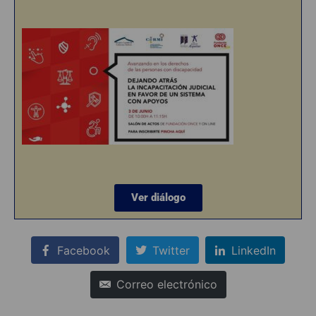
Ver diálogo
Facebook
Twitter
LinkedIn
Correo electrónico