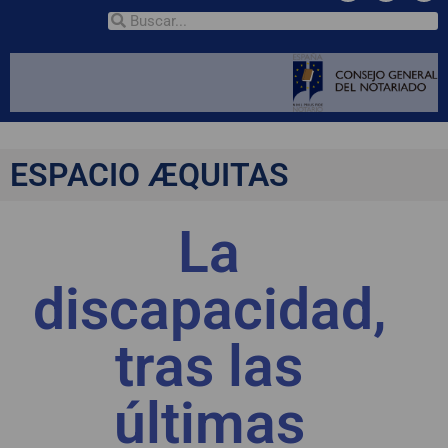
ESPACIO ÆQUITAS
La
discapacidad,
tras las
últimas