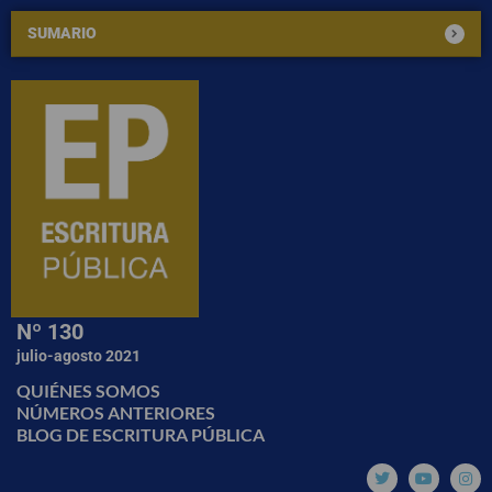
SUMARIO
Nº 130
julio-agosto 2021
QUIÉNES SOMOS
NÚMEROS ANTERIORES
BLOG DE ESCRITURA PÚBLICA