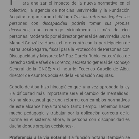
ara analizar el impacto de la nueva normativa en el
colectivo, la agencia de noticias Servimedia y la Fundación
Aequitas organizaron el diálogo
Tras las reformas legales, las
personas con discapacidad podrán tomar sus propias
decisiones
, que congregó virtualmente a más de cien
personas. Moderado por el director general de Servimedia José
Manuel González Huesa, el foro contó con la participación de
María José Segarra, fiscal para la Protección de Personas con
Discapacidad y Mayores; Mª Paz García Rubio, catedrática de
Derecho Civil; Rafael de Lorenzo, secretario general del Consejo
General de la ONCE; y el notario Federico Cabello de Alba,
director de Asuntos Sociales de la Fundación Aequitas.
Cabello de Alba hizo hincapié en que, una vez aprobada la ley
«la dificultad más importante será el cambio de mentalidad.
No ha sido casual que una reforma con cambios normativos
de este alcance haya tardado tanto tiempo. Debemos hacer
mucha pedagogía y trabajar por la aplicación correcta de la
norma en el sistema: ahora, la persona con discapacidad es
dueña de sus propias decisiones».
Preferencia a la vía notarial.
La función notarial también se