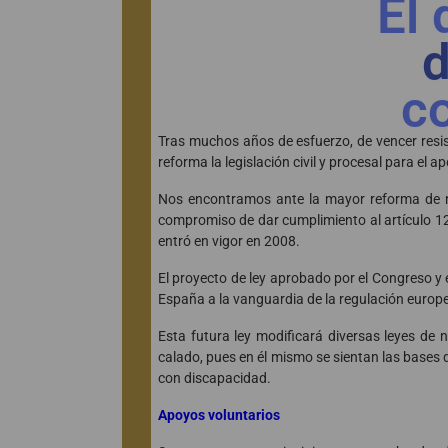
El 
d
c
Tras muchos años de esfuerzo, de vencer resist
reforma la legislación civil y procesal para el 
Nos encontramos ante la mayor reforma de 
compromiso de dar cumplimiento al artículo 1
entró en vigor en 2008.
El proyecto de ley aprobado por el Congreso y 
España a la vanguardia de la regulación europ
Esta futura ley modificará diversas leyes de 
calado, pues en él mismo se sientan las bases 
con discapacidad.
Apoyos voluntarios