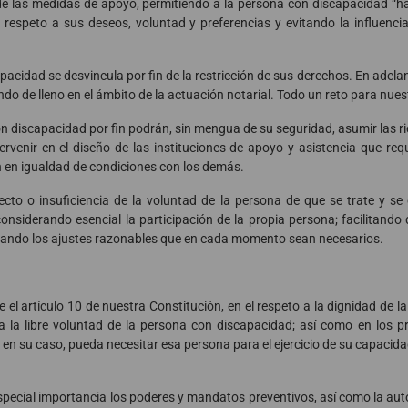
de las medidas de apoyo, permitiendo a la persona con discapacidad “ha
 respeto a sus deseos, voluntad y preferencias y evitando la influencia
pacidad se desvincula por fin de la restricción de sus derechos. En adela
ndo de lleno en el ámbito de la actuación notarial. Todo un reto para nues
n discapacidad por fin podrán, sin mengua de su seguridad, asumir las ri
rvenir en el diseño de las instituciones de apoyo y asistencia que requi
n en igualdad de condiciones con los demás.
ecto o insuficiencia de la voluntad de la persona de que se trate y se
considerando esencial la participación de la propia persona; facilitand
ptando los ajustes razonables que en cada momento sean necesarios.
el artículo 10 de nuestra Constitución, en el respeto a la dignidad de la
 la libre voluntad de la persona con discapacidad; así como en los pr
en su caso, pueda necesitar esa persona para el ejercicio de su capacidad
special importancia los poderes y mandatos preventivos, así como la aut