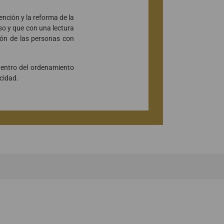
nción y la reforma de la
so y que con una lectura
ión de las personas con
entro del ordenamiento
acidad.