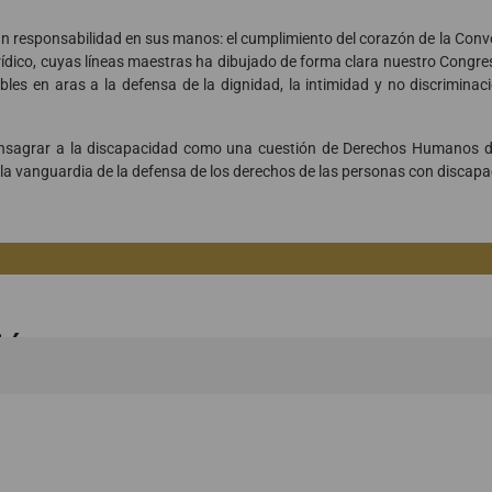
an responsabilidad en sus manos: el cumplimiento del corazón de la Conve
ídico, cuyas líneas maestras ha dibujado de forma clara nuestro Congre
les en aras a la defensa de la dignidad, la intimidad y no discriminac
consagrar a la discapacidad como una cuestión de Derechos Humanos d
 a la vanguardia de la defensa de los derechos de las personas con discap
ión