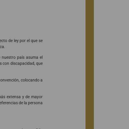
cto de ley por el que se
ica.
 nuestro país asuma el
s con discapacidad, que
 Convención, colocando a
a más extensa y de mayor
eferencias de la persona