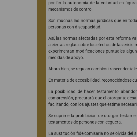
por fin la autonomía de la voluntad en figur
mecanismos de control.
Son muchas las normas jurídicas que en toda l
personas con discapacidad.
Así, las normas afectadas por esta reforma van 
a ciertas reglas sobre los efectos de las cri
experimentan modificaciones puntuales algun
medidas de apoyo.
Ahora bien, se regulan cambios trascendentale
En materia de accesibilidad, reconociéndose cu
La posibilidad de hacer testamento abandona
comprensión, procurará que el otorgante desa
facilitando, con los ajustes que estime necesar
Se suprime la prohibición de otorgar testamen
testamentos de personas con ceguera.
La sustitución fideicomisaria no se olvida del