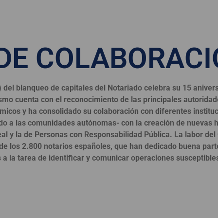
 DE COLABORAC
del blanqueo de capitales del Notariado celebra su 15 anivers
smo cuenta con el reconocimiento de las principales autoridad
micos y ha consolidado su colaboración con diferentes institu
tado a las comunidades autónomas- con la creación de nuevas 
eal y la de Personas con Responsabilidad Pública.
La labor del
n de los 2.800 notarios españoles, que han dedicado buena part
a la tarea de identificar y comunicar operaciones susceptible