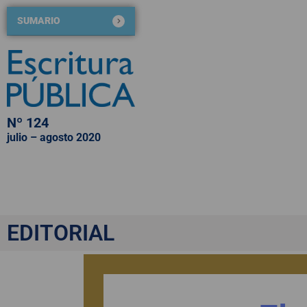
SUMARIO
Nº 124
julio – agosto 2020
QUIÉNES SOMOS
NÚMEROS PUBLICADOS
BLOG DE ESCRITURA PÚBLICA
El derecho a decidir 
EDITORIAL