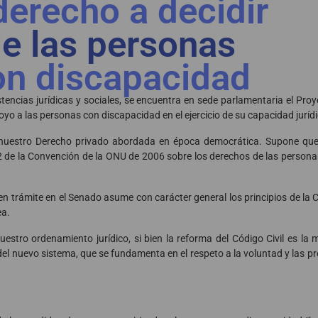
derecho a decidir
e las personas
on discapacidad
encias jurídicas y sociales, se encuentra en sede parlamentaria el Proye
apoyo a las personas con discapacidad en el ejercicio de su capacidad juríd
nuestro Derecho privado abordada en época democrática. Supone que
2 de la Convención de la ONU de 2006 sobre los derechos de las persona
en trámite en el Senado asume con carácter general los principios de la
ea.
nuestro ordenamiento jurídico, si bien la reforma del Código Civil es l
del nuevo sistema, que se fundamenta en el respeto a la voluntad y las pr