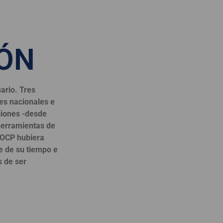
IÓN
ario. Tres
es nacionales e
ciones -desde
herramientas de
 OCP hubiera
e de su tiempo e
s de ser