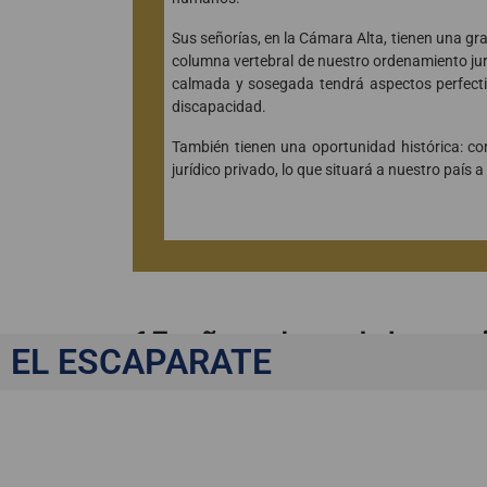
Sus señorías, en la Cámara Alta, tienen una gr
columna vertebral de nuestro ordenamiento jur
calmada y sosegada tendrá aspectos perfectib
discapacidad.
También tienen una oportunidad histórica: 
jurídico privado, lo que situará a nuestro país
15 años de colaborac
EL ESCAPARATE