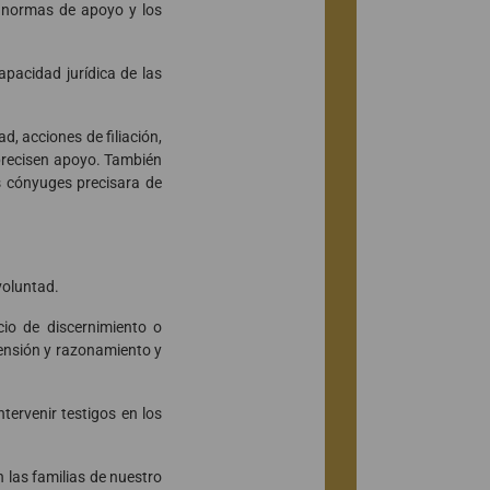
s normas de apoyo y los
apacidad jurídica de las
d, acciones de filiación,
 precisen apoyo. También
s cónyuges precisara de
voluntad.
cio de discernimiento o
ensión y razonamiento y
tervenir testigos en los
 las familias de nuestro