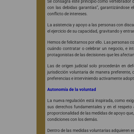
Se consagra este principio como vertebrador 
con las debidas garantías”, garantizándose el
conflicto de intereses.
La asistencia y apoyo a las personas con disca
el ejercicio de su capacidad, gravitando y entra
Hemos de felicitarnos por ello. Las personas co
cuándo contratar o celebrar un negocio, e inte
protagonistas de las decisiones que les afecta
Las de origen judicial solo procederán en def
jurisdicción voluntaria de manera preferente, 
preferencias e interviniendo activamente ado
Autonomía de la voluntad
La nueva regulación está inspirada, como exige 
sus derechos fundamentales y en el respeto a
proporcionalidad de las medidas de apoyo que, 
condiciones con los demás.
Dentro de las medidas voluntarias adquieren e