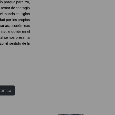
do porque paraliza,
l temor de contagio
el mundo en siglos
tarias, económicas
e nadie quede en el
al se nos presenta
o, el sentido de la
rónico