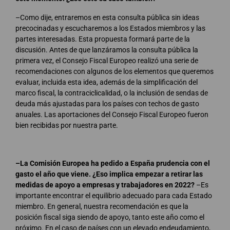
–Como dije, entraremos en esta consulta pública sin ideas
precocinadas y escucharemos a los Estados miembros y las
partes interesadas. Esta propuesta formará parte de la
discusión. Antes de que lanzáramos la consulta pública la
primera vez, el Consejo Fiscal Europeo realizó una serie de
recomendaciones con algunos de los elementos que queremos
evaluar, incluida esta idea, además de la simplificación del
marco fiscal, la contraciclicalidad, o la inclusión de sendas de
deuda más ajustadas para los países con techos de gasto
anuales. Las aportaciones del Consejo Fiscal Europeo fueron
bien recibidas por nuestra parte.
–La Comisión Europea ha pedido a España prudencia con el
gasto el año que viene. ¿Eso implica empezar a retirar las
medidas de apoyo a empresas y trabajadores en 2022?
–Es
importante encontrar el equilibrio adecuado para cada Estado
miembro. En general, nuestra recomendación es que la
posición fiscal siga siendo de apoyo, tanto este año como el
próximo. En el caso de países con un elevado endeudamiento,