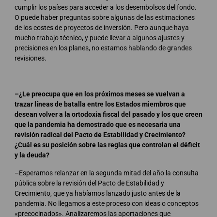
cumplir los países para acceder a los desembolsos del fondo.
O puede haber preguntas sobre algunas de las estimaciones
de los costes de proyectos de inversión. Pero aunque haya
mucho trabajo técnico, y puede llevar a algunos ajustes y
precisiones en los planes, no estamos hablando de grandes
revisiones.
–¿Le preocupa que en los próximos meses se vuelvan a
trazar líneas de batalla entre los Estados miembros que
desean volver a la ortodoxia fiscal del pasado y los que creen
que la pandemia ha demostrado que es necesaria una
revisión radical del Pacto de Estabilidad y Crecimiento?
¿Cuál es su posición sobre las reglas que controlan el déficit
y la deuda?
–Esperamos relanzar en la segunda mitad del año la consulta
pública sobre la revisión del Pacto de Estabilidad y
Crecimiento, que ya habíamos lanzado justo antes de la
pandemia. No llegamos a este proceso con ideas o conceptos
«precocinados». Analizaremos las aportaciones que