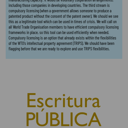
including those companies in developing countries. The third stream is
compulsory licensing (when a government allows someone to produce a
patented product without the consent of the patent owner). We should we see
this as a legitimate tool which can be used in times of crisis. We will call on
all World Trade Organisation members to have efficient compulsory licensing
frameworks in place, so this tool can be used efficiently when needed.
Compulsory licensing is an option that already exists within the flexibilities
of the WTO’s intellectual property agreement (TRIPS). We should have been
flagging before that we are ready to explore and use TRIPS flexibilities.