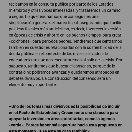
recibamos en la consulta pública por parte de los Estados
miembros y otras voces interesadas, y trazaremos un camino
a seguir. Lo que tendríamos que conseguir es una
simplificación general del marco fiscal, asegurando que facilite
políticas fiscales más anticíclicas, es decir, favorecer inversión
en épocas de crisis y ahorro en los buenos tiempos, para crear
«colchones» para periodos peores. Tendremos que centrarnos
también en cuestiones relacionadas con la sostenibilidad de la
deuda pública en el contexto de los niveles elevados de
endeudamiento que nos encontraremos al salir de la crisis. Por
supuesto, tendremos que buscar el consenso, porque de lo
contrario no podremos avanzar, y quedaremos atrapados en
debates divisivos. La construcción del consenso será un
elemento muy importante.
–Uno de los temas más divisivos es la posibilidad de incluir
en el Pacto de Estabilidad y Crecimiento una cláusula para
apoyar la inversión en áreas prioritarias, como la agenda
«verde». Parece haber más apertura hacia esta propuesta en
este momento. ¿Ese este su caso también?