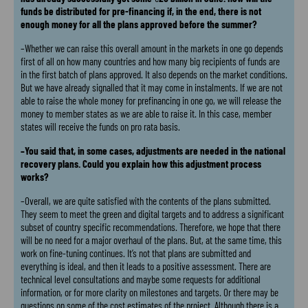
funds be distributed for pre-financing if, in the end, there is not
enough money for all the plans approved before the summer?
–Whether we can raise this overall amount in the markets in one go depends
first of all on how many countries and how many big recipients of funds are
in the first batch of plans approved. It also depends on the market conditions.
But we have already signalled that it may come in instalments. If we are not
able to raise the whole money for prefinancing in one go, we will release the
money to member states as we are able to raise it. In this case, member
states will receive the funds on pro rata basis.
–You said that, in some cases, adjustments are needed in the national
recovery plans. Could you explain how this adjustment process
works?
–Overall, we are quite satisfied with the contents of the plans submitted.
They seem to meet the green and digital targets and to address a significant
subset of country specific recommendations. Therefore, we hope that there
will be no need for a major overhaul of the plans. But, at the same time, this
work on fine-tuning continues. It’s not that plans are submitted and
everything is ideal, and then it leads to a positive assessment. There are
technical level consultations and maybe some requests for additional
information, or for more clarity on milestones and targets. Or there may be
questions on some of the cost estimates of the project. Although there is a