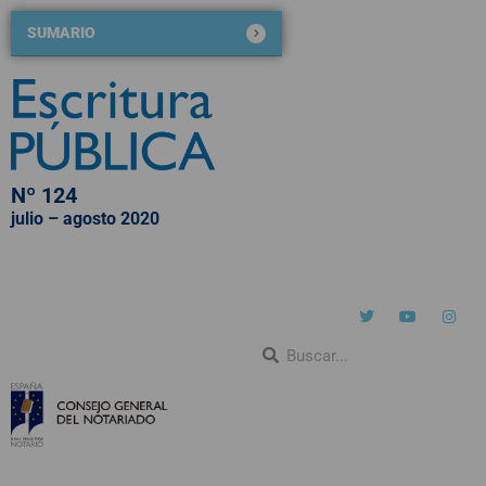
SUMARIO
Nº 124
julio – agosto 2020
QUIÉNES SOMOS
NÚMEROS PUBLICADOS
BLOG DE ESCRITURA PÚBLICA