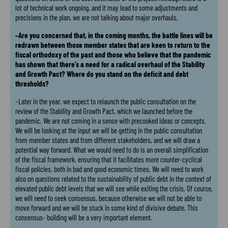
lot of technical work ongoing, and it may lead to some adjustments and
precisions in the plan, we are not talking about major overhauls.
–Are you concerned that, in the coming months, the battle lines will be
redrawn between those member states that are keen to return to the
fiscal orthodoxy of the past and those who believe that the pandemic
has shown that there’s a need for a radical overhaul of the Stability
and Growth Pact? Where do you stand on the deficit and debt
thresholds?
–Later in the year, we expect to relaunch the public consultation on the
review of the Stability and Growth Pact, which we launched before the
pandemic. We are not coming in a sense with precooked ideas or concepts.
We will be looking at the input we will be getting in the public consultation
from member states and from different stakeholders, and we will draw a
potential way forward. What we would need to do is an overall simplification
of the fiscal framework, ensuring that it facilitates more counter-cyclical
fiscal policies, both in bad and good economic times. We will need to work
also on questions related to the sustainability of public debt in the context of
elevated public debt levels that we will see while exiting the crisis. Of course,
we will need to seek consensus, because otherwise we will not be able to
move forward and we will be stuck in some kind of divisive debate. This
consensus- building will be a very important element.