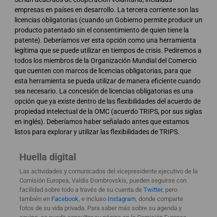
empresas en países en desarrollo. La tercera corriente son las
licencias obligatorias (cuando un Gobierno permite producir un
producto patentado sin el consentimiento de quien tiene la
patente). Deberíamos ver esta opción como una herramienta
legítima que se puede utilizar en tiempos de crisis. Pediremos a
todos los miembros de la Organización Mundial del Comercio
que cuenten con marcos de licencias obligatorias, para que
esta herramienta se pueda utilizar de manera eficiente cuando
sea necesario. La concesión de licencias obligatorias es una
opción que ya existe dentro de las flexibilidades del acuerdo de
propiedad intelectual de la OMC (acuerdo TRIPS, por sus siglas
en inglés). Deberíamos haber señalado antes que estamos
listos para explorar y utilizar las flexibilidades de TRIPS.
Huella digital
Las actividades y comunicados del vicepresidente ejecutivo de la
Comisión Europea, Valdis Dombrovskis, pueden seguirse con
facilidad sobre todo a través de su cuenta de
Twitter,
pero
también en
Facebook
, e incluso
Instagram
, donde comparte
fotos de su vida privada. Para saber más sobre su agenda y