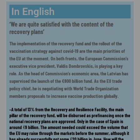
In English
‘We are quite satisfied with the content of the
recovery plans’
The implementation of the recovery fund and the rollout of the
vaccination strategy against covid-19 are the main priorities of
the EU at the moment. On both fronts, the European Commission’s
executive vice president, Valdis Dombrovskis, is playing a key
role. As the head of Commission’s economic area, the Latvian has
supervised the launch of the €800 billion fund. As the EU trade
policy chief, he is negotiating with World Trade Organization
members proposals to increase vaccine production globally.
–A total of 13% from the Recovery and Resilience Facility, the main
pillar of the recovery fund, will be disbursed as prefinancing once the
national recovery plans are approved. Only in the case of Spain is
around
€
9 billion. The amount needed could exceed the volume that
the EU may raise through the markets before the summer, although it
has already successfully got some
€
20 billion in June. How will the