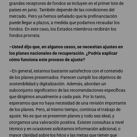
grandes receptores de fondos se incluyen en el primer lote de
países en junio. También depende de las condiciones del
mercado. Pero ya hemos señalado que la prefinanciación
puede llegar a plazos, a medida que podamos recaudar los
fondos. En este caso, los Estados miembros recibirán los
fondos prorrata.
–Usted dijo que, en algunos casos, se necesitan ajustes en
los planes nacionales de recuperación. ¿Podría explicar
cómo funciona este proceso de ajuste?
–En general, estamos bastante satisfechos con el contenido
de los planes presentados. Parecen cumplir los objetivos de
sostenibilidad y digitalización. Además, abordan un
subconjunto significativo de las recomendaciones específicas
que dirigimos anualmente a cada país. Por lo tanto,
esperamos que no haya necesidad de una revisión importante
de los planes. Pero, al mismo tiempo, continúa el trabajo de
ajuste. No es que se presenten planes y todo sea ideal, y
otorgamos una valoración positiva. Existen consultas a nivel
técnico y en ocasiones solicitamos información adicional, o
mayor claridad sobre los hitos y las metas que tienen que