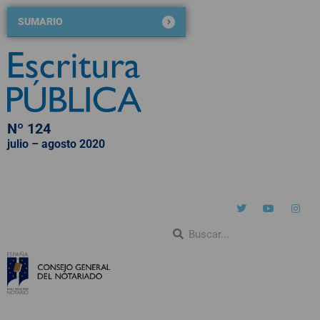
SUMARIO
Nº 124
julio – agosto 2020
QUIÉNES SOMOS
NÚMEROS PUBLICADOS
BLOG DE ESCRITURA PÚBLICA