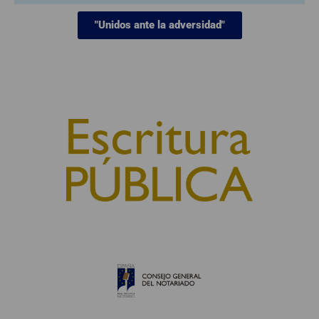
"Unidos ante la adversidad"
© 2010, Consejo General del Notariado