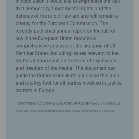
In conclusion, I would like to emphasise the fact
that democracy, fundamental rights and the
defence of the rule of law are and will remain a
priority for the European Commission. The
recently published annual report on the rule of
law in the European Union features a
comprehensive analysis of the situation of all
Member States, including issues relevant to the
matter at hand such as freedom of expression
and freedom of the media. The document can
guide the Commission in its actions in this area
and is a key tool for all parties involved in justice
matters in Europe.
[1]
DIRECTIVE (EU) 2019/1937 of the EUROPEAN PARLIAMENT and of the COUNCIL of
23 October 2019 on the protection of persons who report breaches of Union law.