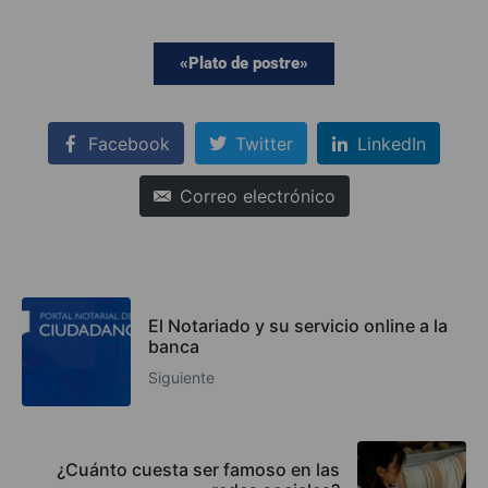
«Plato de postre»
Facebook
Twitter
LinkedIn
Correo electrónico
El Notariado y su servicio online a la
banca
Siguiente
¿Cuánto cuesta ser famoso en las