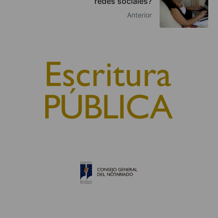
redes sociales?
Anterior
© 2010, Consejo General del Notariado
QUIÉNES SOMOS