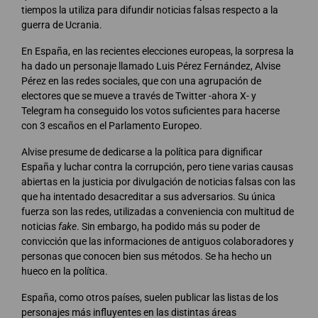
tiempos la utiliza para difundir noticias falsas respecto a la
guerra de Ucrania.
En España, en las recientes elecciones europeas, la sorpresa la
ha dado un personaje llamado Luis Pérez Fernández, Alvise
Pérez en las redes sociales, que con una agrupación de
electores que se mueve a través de Twitter -ahora X- y
Telegram ha conseguido los votos suficientes para hacerse
con 3 escaños en el Parlamento Europeo.
Alvise presume de dedicarse a la política para dignificar
España y luchar contra la corrupción, pero tiene varias causas
abiertas en la justicia por divulgación de noticias falsas con las
que ha intentado desacreditar a sus adversarios. Su única
fuerza son las redes, utilizadas a conveniencia con multitud de
noticias
fake
. Sin embargo, ha podido más su poder de
convicción que las informaciones de antiguos colaboradores y
personas que conocen bien sus métodos. Se ha hecho un
hueco en la política.
España, como otros países, suelen publicar las listas de los
personajes más influyentes en las distintas áreas