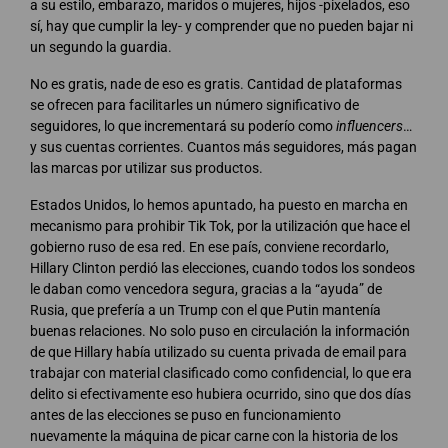
a su estilo, embarazo, maridos o mujeres, hijos -pixelados, eso
sí, hay que cumplir la ley- y comprender que no pueden bajar ni
un segundo la guardia.
No es gratis, nade de eso es gratis. Cantidad de plataformas
se ofrecen para facilitarles un número significativo de
seguidores, lo que incrementará su poderío como
influencers
…
y sus cuentas corrientes. Cuantos más seguidores, más pagan
las marcas por utilizar sus productos.
Estados Unidos, lo hemos apuntado, ha puesto en marcha en
mecanismo para prohibir Tik Tok, por la utilización que hace el
gobierno ruso de esa red. En ese país, conviene recordarlo,
Hillary Clinton perdió las elecciones, cuando todos los sondeos
le daban como vencedora segura, gracias a la “ayuda” de
Rusia, que prefería a un Trump con el que Putin mantenía
buenas relaciones. No solo puso en circulación la información
de que Hillary había utilizado su cuenta privada de email para
trabajar con material clasificado como confidencial, lo que era
delito si efectivamente eso hubiera ocurrido, sino que dos días
antes de las elecciones se puso en funcionamiento
nuevamente la máquina de picar carne con la historia de los