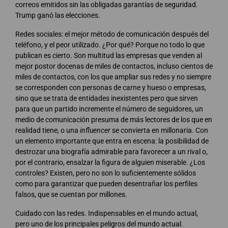
correos emitidos sin las obligadas garantías de seguridad.
Trump ganó las elecciones.
Redes sociales: el mejor método de comunicación después del
teléfono, y el peor utilizado. ¿Por qué? Porque no todo lo que
publican es cierto. Son multitud las empresas que venden al
mejor postor docenas de miles de contactos, incluso cientos de
miles de contactos, con los que ampliar sus redes y no siempre
se corresponden con personas de carne y hueso o empresas,
sino que se trata de entidades inexistentes pero que sirven
para que un partido incremente el número de seguidores, un
medio de comunicación presuma de más lectores de los que en
realidad tiene, o una
influencer
se convierta en millonaria. Con
un elemento importante que entra en escena: la posibilidad de
destrozar una biografía admirable para favorecer a un rival o,
por el contrario, ensalzar la figura de alguien miserable. ¿Los
controles? Existen, pero no son lo suficientemente sólidos
como para garantizar que pueden desentrañar los perfiles
falsos, que se cuentan por millones.
Cuidado con las redes. Indispensables en el mundo actual,
pero uno de los principales peligros del mundo actual.