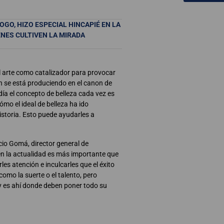
GO, HIZO ESPECIAL HINCAPIÉ EN LA
ENES CULTIVEN LA MIRADA
l arte como catalizador para provocar
n se está produciendo en el canon de
día el concepto de belleza cada vez es
ómo el ideal de belleza ha ido
istoria. Esto puede ayudarles a
cio Gomá, director general de
n la actualidad es más importante que
les atención e inculcarles que el éxito
omo la suerte o el talento, pero
 es ahí donde deben poner todo su