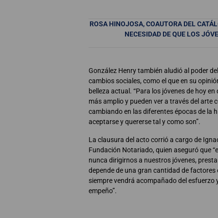
ROSA HINOJOSA, COAUTORA DEL CATÁLO
NECESIDAD DE QUE LOS JÓV
González Henry también aludió al poder de
cambios sociales, como el que en su opinió
belleza actual. “Para los jóvenes de hoy en 
más amplio y pueden ver a través del arte c
cambiando en las diferentes épocas de la h
aceptarse y quererse tal y como son”.
La clausura del acto corrió a cargo de Igna
Fundación Notariado, quien aseguró que “e
nunca dirigirnos a nuestros jóvenes, prestar
depende de una gran cantidad de factores c
siempre vendrá acompañado del esfuerzo y
empeño”.