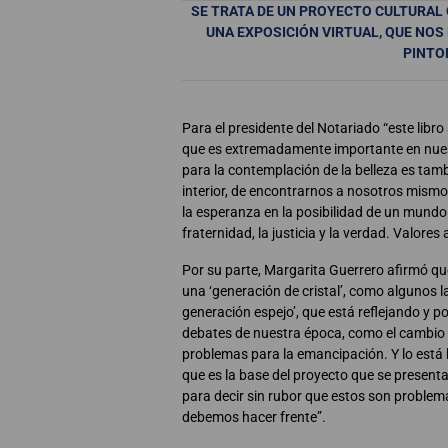
SE TRATA DE UN PROYECTO CULTURA
UNA EXPOSICIÓN VIRTUAL, QUE NO
PINTO
Para el presidente del Notariado “este libro
que es extremadamente importante en nuest
para la contemplación de la belleza es ta
interior, de encontrarnos a nosotros mismos,
la esperanza en la posibilidad de un mundo
fraternidad, la justicia y la verdad. Valore
Por su parte, Margarita Guerrero afirmó que 
una ‘generación de cristal’, como algunos l
generación espejo’, que está reflejando y 
debates de nuestra época, como el cambio c
problemas para la emancipación. Y lo está 
que es la base del proyecto que se presenta
para decir sin rubor que estos son problem
debemos hacer frente”.