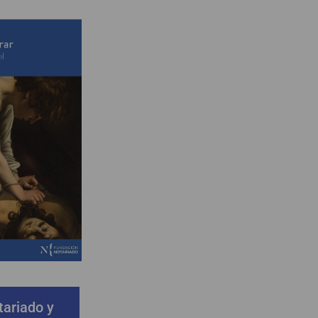
ariado y