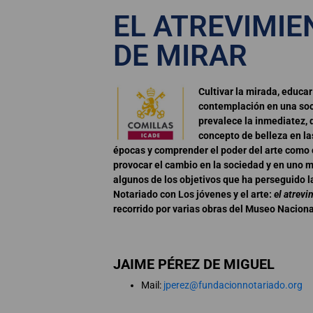
EL ATREVIMIE
DE MIRAR
Cultivar la mirada, educar
contemplación en una soc
prevalece la inmediatez, 
concepto de belleza en la
épocas y comprender el poder del arte como 
provocar el cambio en la sociedad y en uno 
algunos de los objetivos que ha perseguido 
Notariado con Los jóvenes y el arte:
el atrevi
recorrido por varias obras del Museo Naciona
JAIME PÉREZ DE MIGUEL
Mail:
jperez@fundacionnotariado.org