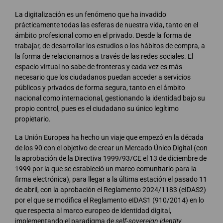
La digitalización es un fenómeno que ha invadido
prácticamente todas las esferas de nuestra vida, tanto en el
ámbito profesional como en el privado. Desde la forma de
trabajar, de desarrollar los estudios o los hábitos de compra, a
la forma de relacionarnos a través de las redes sociales. El
espacio virtual no sabe de fronteras y cada vez es más
necesario que los ciudadanos puedan acceder a servicios
públicos y privados de forma segura, tanto en el ámbito
nacional como internacional, gestionando la identidad bajo su
propio control, pues es el ciudadano su único legítimo
propietario.
La Unión Europea ha hecho un viaje que empezó en la década
de los 90 con el objetivo de crear un Mercado Único Digital (con
la aprobación de la Directiva 1999/93/CE el 13 de diciembre de
1999 por la que se estableció un marco comunitario para la
firma electrónica), para llegar a la última estación el pasado 11
de abril, con la aprobación el Reglamento 2024/1183 (eIDAS2)
por el que se modifica el Reglamento eIDAS1 (910/2014) en lo
que respecta al marco europeo de identidad digital,
implementando el paradigma de
self-sovereign identity