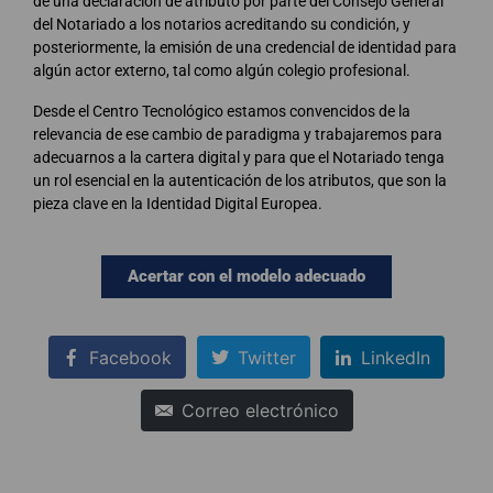
de una declaración de atributo por parte del Consejo General
del Notariado a los notarios acreditando su condición, y
posteriormente, la emisión de una credencial de identidad para
algún actor externo, tal como algún colegio profesional.
Desde el Centro Tecnológico estamos convencidos de la
relevancia de ese cambio de paradigma y trabajaremos para
adecuarnos a la cartera digital y para que el Notariado tenga
un rol esencial en la autenticación de los atributos, que son la
pieza clave en la Identidad Digital Europea.
Acertar con el modelo adecuado
Facebook
Twitter
LinkedIn
Correo electrónico