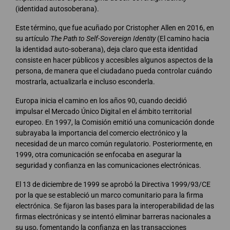
(identidad autosoberana).
Este término, que fue acuñado por Cristopher Allen en 2016, en
su artículo
The Path to Self-Sovereign Identity
(El camino hacia
la identidad auto-soberana), deja claro que esta identidad
consiste en hacer públicos y accesibles algunos aspectos de la
persona, de manera que el ciudadano pueda controlar cuándo
mostrarla, actualizarla e incluso esconderla.
Europa inicia el camino en los años 90, cuando decidió
impulsar el Mercado Único Digital en el ámbito territorial
europeo. En 1997, la Comisión emitió una comunicación donde
subrayaba la importancia del comercio electrónico y la
necesidad de un marco común regulatorio. Posteriormente, en
1999, otra comunicación se enfocaba en asegurar la
seguridad y confianza en las comunicaciones electrónicas.
El 13 de diciembre de 1999 se aprobó la Directiva 1999/93/CE
por la que se estableció un marco comunitario para la firma
electrónica. Se fijaron las bases para la interoperabilidad de las
firmas electrónicas y se intentó eliminar barreras nacionales a
su uso, fomentando la confianza en las transacciones