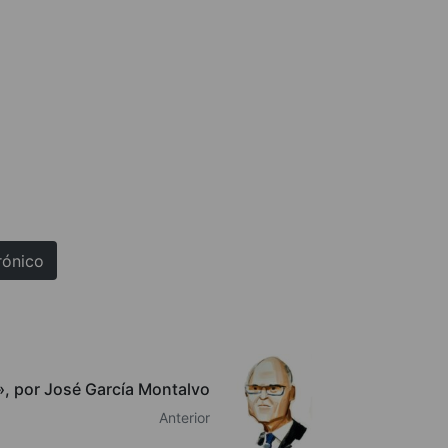
rónico
», por José García Montalvo
Anterior