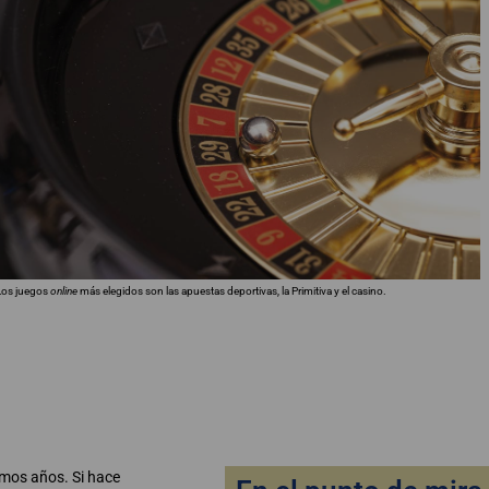
Los juegos
online
más elegidos son las apuestas deportivas, la Primitiva y el casino.
timos años. Si hace