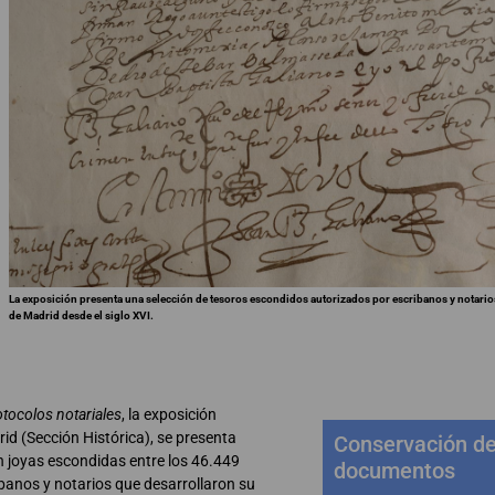
La exposición presenta una selección de tesoros escondidos autorizados por escribanos y notario
de Madrid desde el siglo XVI.
tocolos notariales
, la exposición
id (Sección Histórica), se presenta
Conservación d
 joyas escondidas entre los 46.449
documentos
banos y notarios que desarrollaron su