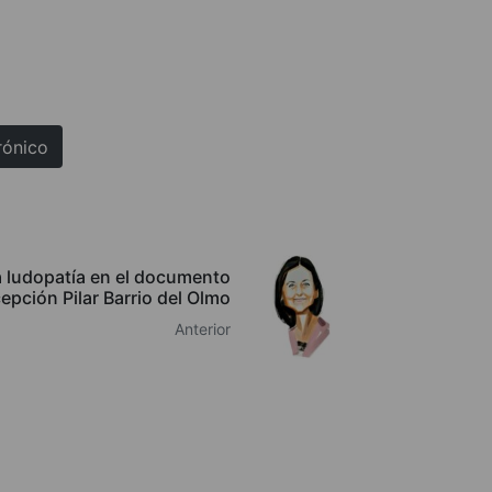
rónico
a ludopatía en el documento
epción Pilar Barrio del Olmo
Anterior
QUIÉNES SOMOS
AVISO LEGAL