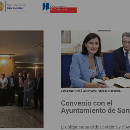
Gema Igual y José Javier Corral rubrican el acuerdo.
Convenio con el
Ayuntamiento de San
El Colegio Notarial de Cantabria y el 