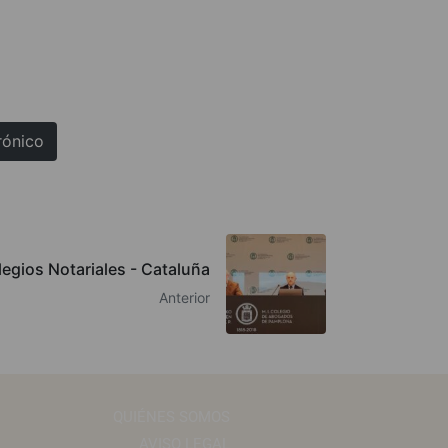
rónico
legios Notariales - Cataluña
Anterior
QUIÉNES SOMOS
AVISO LEGAL