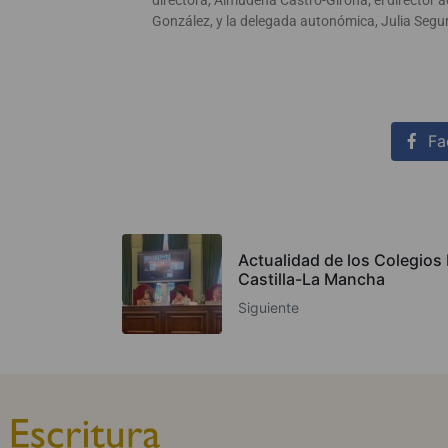
directora, Almudena Castro-Girona; el director 
González, y la delegada autonómica, Julia Segu
Fa
Actualidad de los Colegios N
Castilla-La Mancha
Siguiente