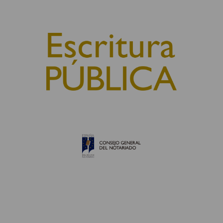
© 2010, Consejo General del Notariado
QUIÉNES SOMOS
AVISO LEGAL
POLÍTICA DE COOKIES
POLÍTICA DE PRIVACIDAD