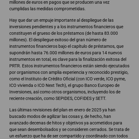
millones de euros en pagos que se producen una vez
cumplidas las medidas comprometidas.
Hay que dar un empuje importante al despliegue de las
inversiones pendientes y a los instrumentos financieros que
constituyen el grueso de los préstamos (de hasta 83.000
millones). El despliegue exitoso del gran número de
instrumentos financieros bajo el capítulo de préstamos, que
supondrán hasta 76.000 millones de euros para 14 nuevos
instrumentos en total, es clave para la finalización exitosa del
PRTR. Estos instrumentos financieros están siendo ejecutados
por organismos con amplia experiencia y reconocido prestigio,
como el Instituto de Crédito Oficial (con ICO verde, ICO pyme,
ICO vivienda o ICO Next Tech), el grupo Banco Europeo de
Inversiones, así como otros organismos, incluyendo los de
reciente creación, como SEPIDES, COFIDES y SETT.
Las últimas revisiones del plan en enero de 2025 ya han
buscado modos de agilizar las cosas y, de hecho, han
avanzado decenas de hitos y objetivos ya acometidos para
que sean desembolsados y se consideren cerrados. Se trata de
un esfuerzo que ha de ser compartido y coordinado con todos