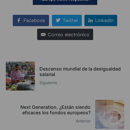
Facebook
Twitter
LinkedIn
Correo electrónico
Descenso mundial de la desigualdad
salarial
Siguiente
Next Generation. ¿Están siendo
eficaces los fondos europeos?
Anterior